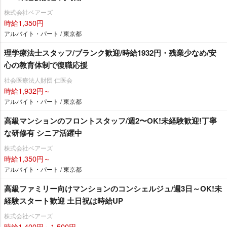
株式会社ベアーズ
時給1,350円
アルバイト・パート / 東京都
理学療法士スタッフ/ブランク歓迎/時給1932円・残業少なめ/安
心の教育体制で復職応援
社会医療法人財団 仁医会
時給1,932円～
アルバイト・パート / 東京都
⾼級マンションのフロントスタッフ/週2〜OK!未経験歓迎!丁寧
な研修有 シニア活躍中
株式会社ベアーズ
時給1,350円～
アルバイト・パート / 東京都
高級ファミリー向けマンションのコンシェルジュ/週3日～OK!未
経験スタート歓迎 土日祝は時給UP
株式会社ベアーズ
時給1,400円～1,500円