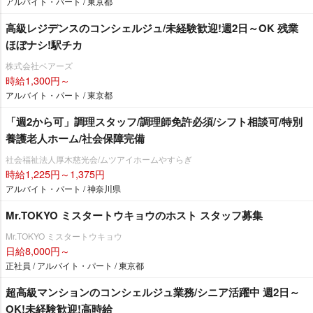
アルバイト・パート / 東京都
高級レジデンスのコンシェルジュ/未経験歓迎!週2日～OK 残業
ほぼナシ!駅チカ
株式会社ベアーズ
時給1,300円～
アルバイト・パート / 東京都
「週2から可」調理スタッフ/調理師免許必須/シフト相談可/特別
養護老人ホーム/社会保障完備
社会福祉法人厚木慈光会/ムツアイホームやすらぎ
時給1,225円～1,375円
アルバイト・パート / 神奈川県
Mr.TOKYO ミスタートウキョウのホスト スタッフ募集
Mr.TOKYO ミスタートウキョウ
日給8,000円～
正社員 / アルバイト・パート / 東京都
超高級マンションのコンシェルジュ業務/シニア活躍中 週2日～
OK!未経験歓迎!高時給