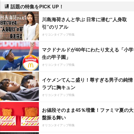
話題の特集をPICK UP！
川島海荷さんと学ぶ 日常に潜む“人身取
引”のリアル
オリコンタイアップ特集
マクドナルドが40年にわたり支える「小学
生の甲子園」
オリコンタイアップ特集
イケメンてんこ盛り！尊すぎる男子の純情
ラブに胸キュン
オリコンタイアップ特集
お値段そのまま45％増量！ファミマ夏の大
盤振る舞い
オリコンタイアップ特集