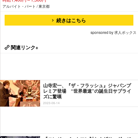
アルバイト・パート / 東京都
続きはこちら
sponsored by 求人ボックス
関連リンク+
山寺宏一、『ザ・フラッシュ』ジャパンプ
レミア登場 “世界最速”の誕生日サプライ
ズに驚嘆
2023-06-14