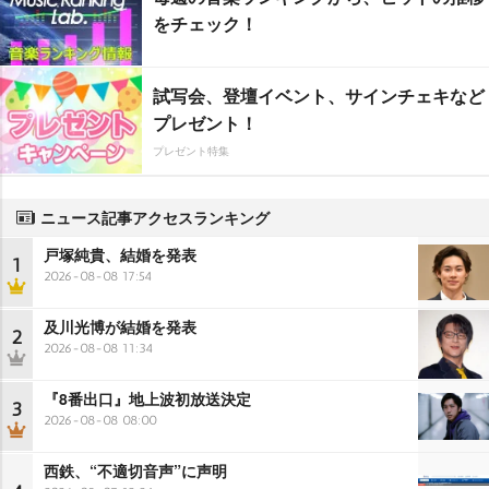
をチェック！
試写会、登壇イベント、サインチェキなど
プレゼント！
プレゼント特集
ニュース記事アクセスランキング
戸塚純貴、結婚を発表
1
2026-08-08 17:54
及川光博が結婚を発表
2
2026-08-08 11:34
『8番出口』地上波初放送決定
3
2026-08-08 08:00
西鉄、“不適切音声”に声明