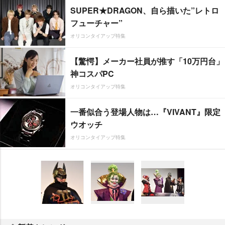
SUPER★DRAGON、自ら描いた”レトロ
フューチャー”
オリコンタイアップ特集
【驚愕】メーカー社員が推す「10万円台」
神コスパPC
オリコンタイアップ特集
一番似合う登場人物は…『VIVANT』限定
ウオッチ
オリコンタイアップ特集