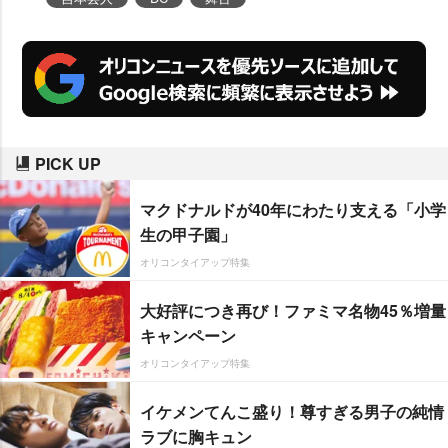
PICK UP
マクドナルドが40年にわたり支える「小学
生の甲子園」
オリコンタイアップ特集
大好評につき再び！ファミマ名物45％増量
キャンペーン
オリコンタイアップ特集
イケメンてんこ盛り！尊すぎる男子の純情
ラブに胸キュン