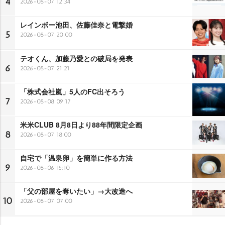
4
2026-08-07 12:34
レインボー池田、佐藤佳奈と電撃婚
5
2026-08-07 20:00
テオくん、加藤乃愛との破局を発表
6
2026-08-07 21:21
「株式会社嵐」5人のFC出そろう
7
2026-08-08 09:17
米米CLUB 8月8日より88年間限定企画
8
2026-08-07 18:00
自宅で「温泉卵」を簡単に作る方法
9
2026-08-06 15:10
「父の部屋を奪いたい」→大改造へ
10
2026-08-07 07:00