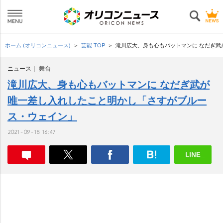
ホーム (オリコンニュース)
芸能 TOP
滝川広大、身も心もバットマンに なだぎ
ニュース
舞台
滝川広大、身も心もバットマンに なだぎ武が
唯一差し入れしたこと明かし「さすがブルー
ス・ウェイン」
2021-09-18 16:47