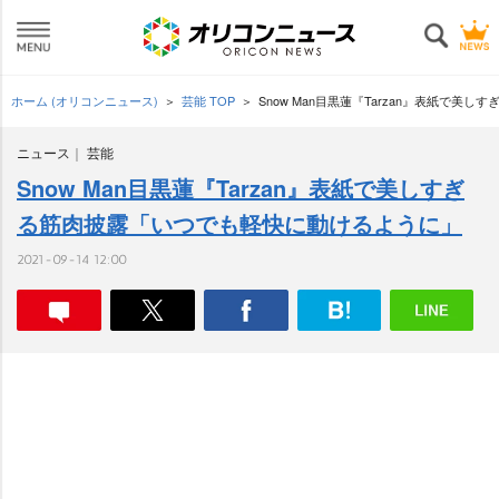
ホーム (オリコンニュース)
芸能 TOP
Snow Man目黒蓮『Tarzan』表紙で
ニュース
芸能
Snow Man目黒蓮『Tarzan』表紙で美しすぎ
る筋肉披露「いつでも軽快に動けるように」
2021-09-14 12:00