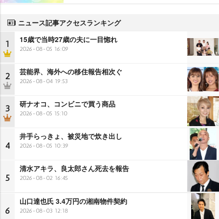
ニュース記事アクセスランキング
15歳で当時27歳の夫に一目惚れ
1
2026-08-05 16:09
芸能界、海外への移住報告相次ぐ
2
2026-08-04 19:53
研ナオコ、コンビニで買う商品
3
2026-08-05 15:10
井手らっきょ、被災地で炊き出し
4
2026-08-05 10:39
清水アキラ、良太郎さん死去を報告
5
2026-08-02 16:45
山口達也氏 3.4万円の湘南物件契約
6
2026-08-03 12:18