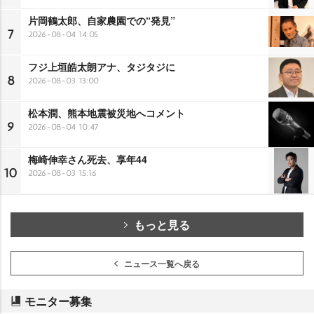
片岡鶴太郎、自家農園での“発見”
7
2026-08-04 14:05
フジ上垣皓太朗アナ、タジタジに
8
2026-08-03 13:00
松本潤、熊本地震被災地へコメント
9
2026-08-04 10:47
梅崎伸幸さん死去、享年44
10
2026-08-03 15:16
もっと見る
ニュース一覧へ戻る
モニター募集