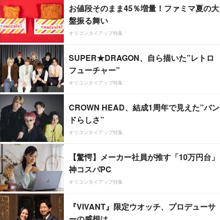
お値段そのまま45％増量！ファミマ夏の大
盤振る舞い
オリコンタイアップ特集
SUPER★DRAGON、自ら描いた”レトロ
フューチャー”
オリコンタイアップ特集
CROWN HEAD、結成1周年で見えた”バン
ドらしさ”
オリコンタイアップ特集
【驚愕】メーカー社員が推す「10万円台」
神コスパPC
オリコンタイアップ特集
『VIVANT』限定ウオッチ、プロデューサ
ーの感想は