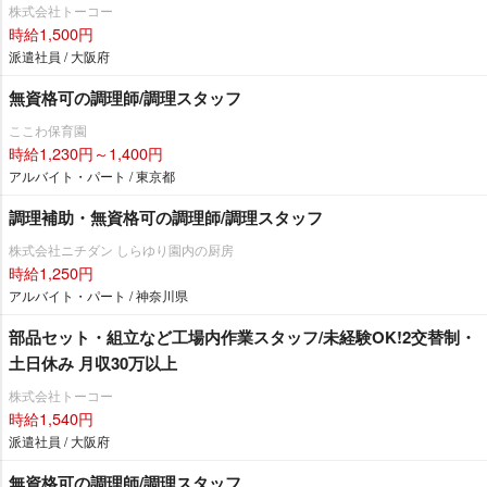
株式会社トーコー
時給1,500円
派遣社員 / 大阪府
無資格可の調理師/調理スタッフ
ここわ保育園
時給1,230円～1,400円
アルバイト・パート / 東京都
調理補助・無資格可の調理師/調理スタッフ
株式会社ニチダン しらゆり園内の厨房
時給1,250円
アルバイト・パート / 神奈川県
部品セット・組立など工場内作業スタッフ/未経験OK!2交替制・
土日休み 月収30万以上
株式会社トーコー
時給1,540円
派遣社員 / 大阪府
無資格可の調理師/調理スタッフ