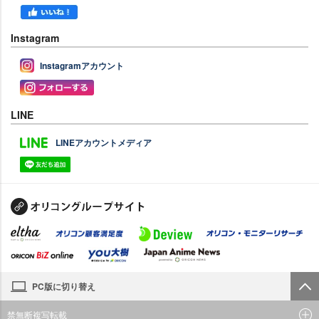
Instagram
Instagramアカウント
LINE
LINEアカウントメディア
PC版に切り替え
禁無断複写転載