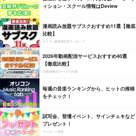
ィション・スクール情報はDeview
漫画読み放題サブスクおすすめ11選【徹底
比較】
オリコン顧客満足度ランキング
2026年動画配信サービスおすすめ40選
【徹底比較】
CS動画配信サービス20選
毎週の音楽ランキングから、ヒットの推移
をチェック！
試写会、登壇イベント、サインチェキなど
プレゼント！
プレゼント特集