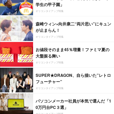
学生の甲子園」
オリコンタイアップ特集
森崎ウィン×向井康二“両片思い”にキュン
が止まらん！
オリコンタイアップ特集
お値段そのまま45％増量！ファミマ夏の
大盤振る舞い
オリコンタイアップ特集
SUPER★DRAGON、自ら描いた”レトロ
フューチャー”
オリコンタイアップ特集
パソコンメーカー社員が本気で選んだ「1
0万円台PC３選」
オリコンタイアップ特集