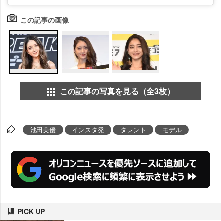
この記事の画像
この記事の写真を見る（全3枚）
池田美優
インスタ発
タレント
モデル
PICK UP