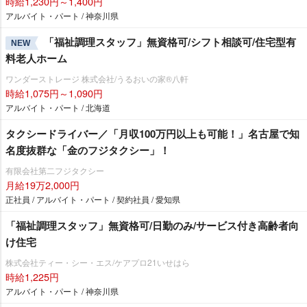
時給1,230円～1,400円
アルバイト・パート / 神奈川県
「福祉調理スタッフ」無資格可/シフト相談可/住宅型有
NEW
料老人ホーム
ワンダーストレージ 株式会社/うるおいの家®八軒
時給1,075円～1,090円
アルバイト・パート / 北海道
タクシードライバー／「月収100万円以上も可能！」名古屋で知
名度抜群な「金のフジタクシー」！
有限会社第二フジタクシー
月給19万2,000円
正社員 / アルバイト・パート / 契約社員 / 愛知県
「福祉調理スタッフ」無資格可/日勤のみ/サービス付き高齢者向
け住宅
株式会社ティー・シー・エス/ケアプロ21いせはら
時給1,225円
アルバイト・パート / 神奈川県