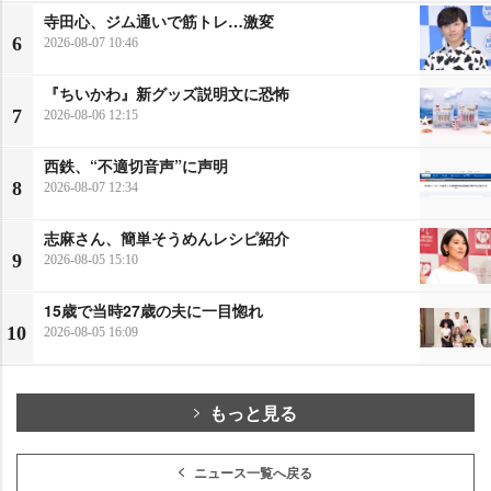
寺田心、ジム通いで筋トレ…激変
6
2026-08-07 10:46
『ちいかわ』新グッズ説明文に恐怖
7
2026-08-06 12:15
西鉄、“不適切音声”に声明
8
2026-08-07 12:34
志麻さん、簡単そうめんレシピ紹介
9
2026-08-05 15:10
15歳で当時27歳の夫に一目惚れ
10
2026-08-05 16:09
もっと見る
ニュース一覧へ戻る