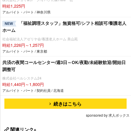
時給1,225円
アルバイト・パート / 神奈川県
「福祉調理スタッフ」無資格可/シフト相談可/養護老人
NEW
ホーム
社会福祉法人アゼリヤ会/養護老人ホーム 美山苑
時給1,226円～1,257円
アルバイト・パート / 東京都
共済の夜間コールセンター/週3日～OK/夜勤/未経験歓迎/開始日
調整可
株式会社ベルシステム24
時給1,440円～1,800円
アルバイト・パート / 契約社員 / 北海道
続きはこちら
sponsored by 求人ボックス
関連リンク+