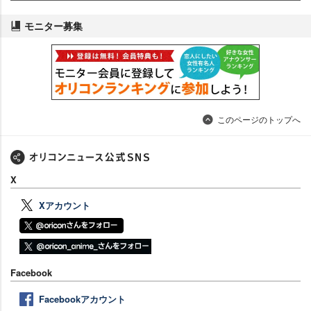
モニター募集
このページのトップへ
X
Xアカウント
Facebook
Facebookアカウント