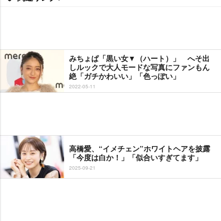
みちょぱ「黒い女▼（ハート）」 へそ出
しルックで大人モードな写真にファンもん
絶「ガチかわいい」「色っぽい」
2022-05-11
高橋愛、“イメチェン”ホワイトヘアを披露
「今度は白か！」「似合いすぎてます」
2025-09-21