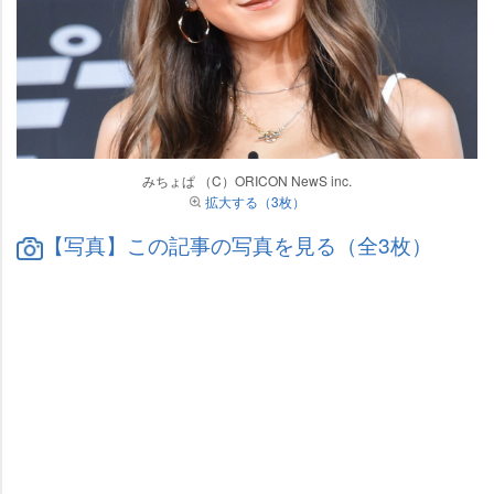
みちょぱ （C）ORICON NewS inc.
拡大する（3枚）
【写真】この記事の写真を見る（全3枚）