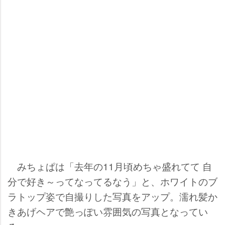
みちょぱは「去年の11月頃めちゃ盛れてて 自
分で好き～ってなってるなう」と、ホワイトのブ
ラトップ姿で自撮りした写真をアップ。濡れ髪か
きあげヘアで艶っぽい雰囲気の写真となってい