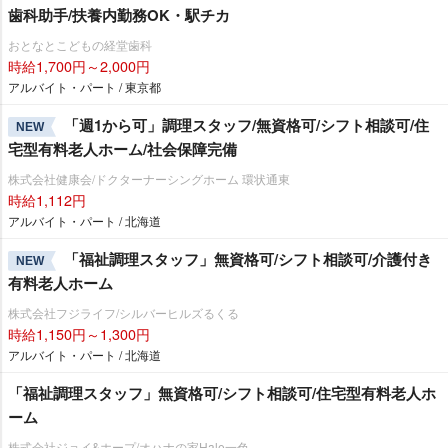
歯科助手/扶養内勤務OK・駅チカ
おとなとこどもの経堂歯科
時給1,700円～2,000円
アルバイト・パート / 東京都
「週1から可」調理スタッフ/無資格可/シフト相談可/住
NEW
宅型有料老人ホーム/社会保障完備
株式会社健康会/ドクターナーシングホーム 環状通東
時給1,112円
アルバイト・パート / 北海道
「福祉調理スタッフ」無資格可/シフト相談可/介護付き
NEW
有料老人ホーム
株式会社フジライフ/シルバーヒルズるくる
時給1,150円～1,300円
アルバイト・パート / 北海道
「福祉調理スタッフ」無資格可/シフト相談可/住宅型有料老人ホ
ーム
株式会社ジョイ&ホープ/オハナの家Hale一色