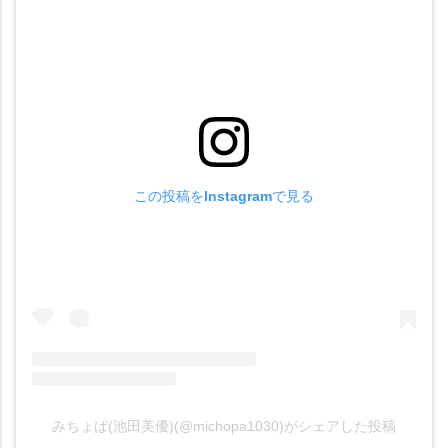
この投稿をInstagramで見る
みちょぱ(池田美優)(@michopa1030)がシェアした投稿