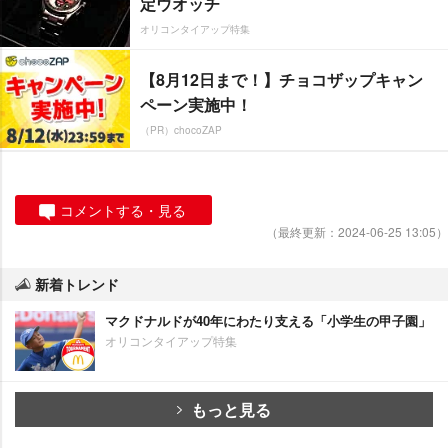
定ウオッチ
オリコンタイアップ特集
【8月12日まで！】チョコザップキャン
ペーン実施中！
（PR）chocoZAP
コメントする・見る
（最終更新：2024-06-25 13:05）
新着トレンド
マクドナルドが40年にわたり支える「小学生の甲子園」
オリコンタイアップ特集
もっと見る