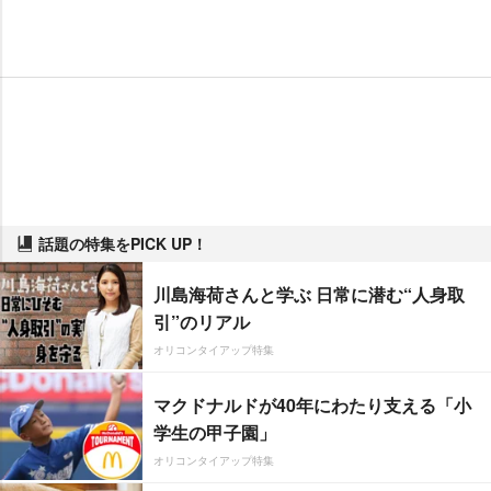
話題の特集をPICK UP！
川島海荷さんと学ぶ 日常に潜む“人身取
引”のリアル
オリコンタイアップ特集
マクドナルドが40年にわたり支える「小
学生の甲子園」
オリコンタイアップ特集