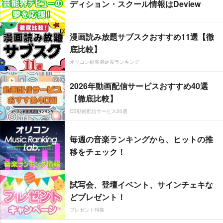
ディション・スクール情報はDeview
漫画読み放題サブスクおすすめ11選【徹
底比較】
オリコン顧客満足度ランキング
2026年動画配信サービスおすすめ40選
【徹底比較】
CS動画配信サービス20選
毎週の音楽ランキングから、ヒットの推
移をチェック！
試写会、登壇イベント、サインチェキな
どプレゼント！
プレゼント特集