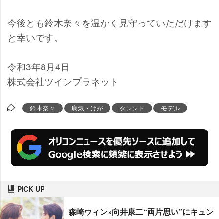
今後とも鈴木奈々を温かく見守っていただけます
と幸いです。
令和3年8月4日
株式会社ツインプラネット
鈴木奈々
病気・けが
タレント
モデル
PICK UP
森崎ウィン×向井康二“両片思い”にキュン