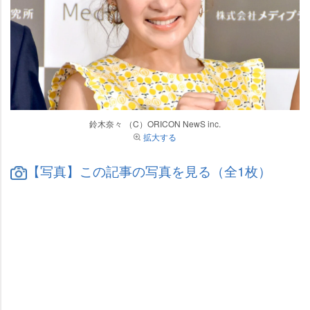
鈴木奈々 （C）ORICON NewS inc.
拡大する
【写真】この記事の写真を見る（全1枚）