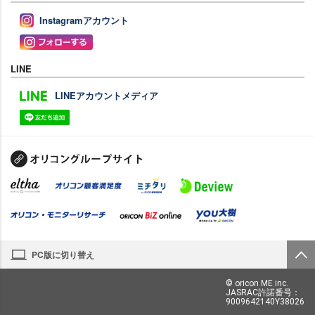
Instagramアカウント
LINE
LINEアカウントメディア
PC版に切り替え
© oricon ME inc.
JASRAC許諾番号：
9009642140Y38026