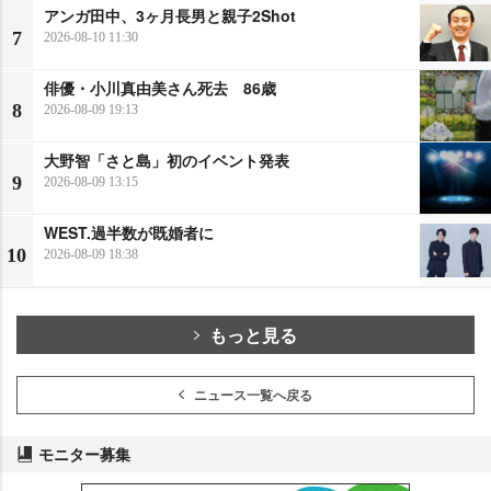
アンガ田中、3ヶ月長男と親子2Shot
7
2026-08-10 11:30
俳優・小川真由美さん死去 86歳
8
2026-08-09 19:13
大野智「さと島」初のイベント発表
9
2026-08-09 13:15
WEST.過半数が既婚者に
10
2026-08-09 18:38
もっと見る
ニュース一覧へ戻る
モニター募集