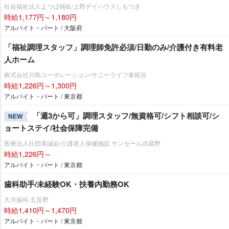
社会福祉法人よつば福祉/上野デイハウスしもつき
時給1,177円～1,180円
アルバイト・パート / 大阪府
「福祉調理スタッフ」調理師免許必須/日勤のみ/介護付き有料老
人ホーム
株式会社川島コーポレーション/サニーライフ東糀谷
時給1,226円～1,300円
アルバイト・パート / 東京都
「週3から可」調理スタッフ/無資格可/シフト相談可/シ
NEW
ョートステイ/社会保障完備
医療法人社団美誠会/介護老人保健施設 サンセール武蔵野
時給1,226円～
アルバイト・パート / 東京都
歯科助手/未経験OK・扶養内勤務OK
大月歯科 五反野
時給1,410円～1,470円
アルバイト・パート / 東京都