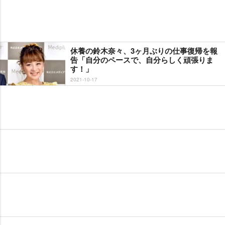
休養の鈴木奈々、3ヶ月ぶりの仕事復帰を報
告「自分のペースで、自分らしく頑張りま
す！」
2021-10-17