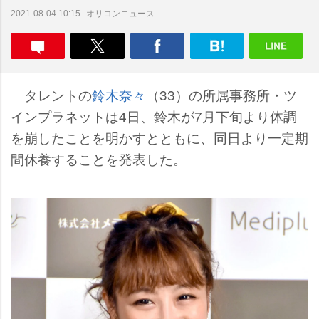
オリコンニュース
2021-08-04 10:15
タレントの
鈴木奈々
（33）の所属事務所・ツ
インプラネットは4日、鈴木が7月下旬より体調
を崩したことを明かすとともに、同日より一定期
間休養することを発表した。