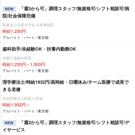
「週3から可」調理スタッフ/無資格可/シフト相談可/病
NEW
院/社会保障完備
医療法人社団大坪会 北多摩病院
時給1,230円
アルバイト・パート / 東京都
歯科助手/未経験OK・扶養内勤務OK
本郷三浦歯科医院
時給1,230円～1,500円
アルバイト・パート / 東京都
理学療法士/時給1932円/高時給・日曜休み/チーム医療で成長で
きる老健
社会医療法人財団 仁医会
時給1,932円～
アルバイト・パート / 東京都
「週2から可」調理スタッフ/無資格可/シフト相談可/デ
NEW
イサービス