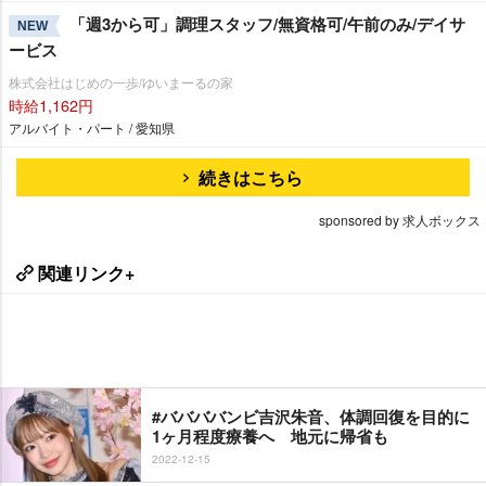
「週3から可」調理スタッフ/無資格可/午前のみ/デイサ
NEW
ービス
株式会社はじめの一歩/ゆいまーるの家
時給1,162円
アルバイト・パート / 愛知県
続きはこちら
sponsored by 求人ボックス
関連リンク+
#ババババンビ吉沢朱音、体調回復を目的に
1ヶ月程度療養へ 地元に帰省も
2022-12-15