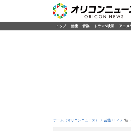
トップ
芸能
音楽
ドラマ&映画
アニメ
ホーム（オリコンニュース）
芸能 TOP
“新