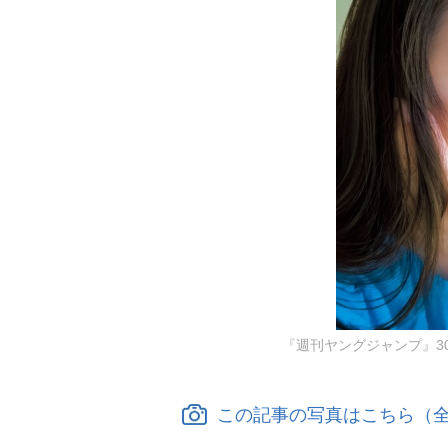
『週刊ヤングジャンプ』3
この記事の写真はこちら（全