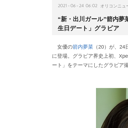
2021-06-24 06:02
オリコンニュ
“新・出川ガール”箭内
生日デート」グラビア
女優の
箭内夢菜
（20）が、2
に登場。グラビア界史上初、Xperi
ート」をテーマにしたグラビア