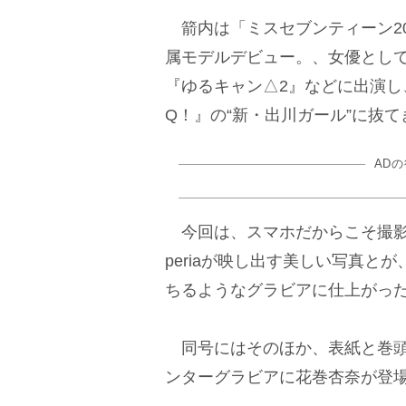
箭内は「ミスセブンティーン201
属モデルデビュー。、女優として
『ゆるキャン△2』などに出演
Q！』の“新・出川ガール”に抜
AD
今回は、スマホだからこそ撮影
periaが映し出す美しい写真
ちるようなグラビアに仕上がっ
同号にはそのほか、表紙と巻頭
ンターグラビアに花巻杏奈が登