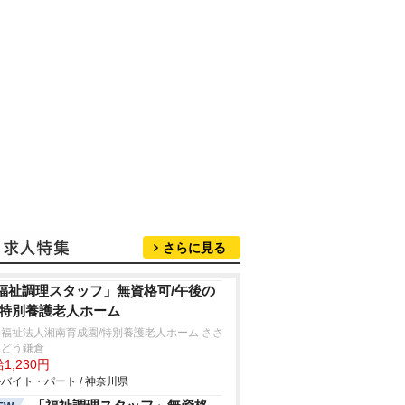
さらに見る
福祉調理スタッフ」無資格可/午後の
/特別養護老人ホーム
福祉法人湘南育成園/特別養護老人ホーム ささ
んどう鎌倉
1,230円
バイト・パート / 神奈川県