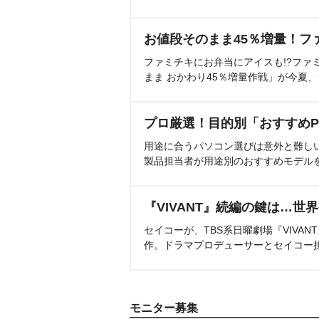
お値段そのまま45％増量！フ
ファミチキにお弁当にアイスも!?ファ
まま おかわり45％増量作戦」が今夏
プロ厳選！目的別「おすすめP
用途に合うパソコン選びは意外と難し
製品担当者が用途別のおすすめモデル
『VIVANT』続編の鍵は…世
セイコーが、TBS系日曜劇場『VIVA
作。ドラマプロデューサーとセイコー
モニター募集