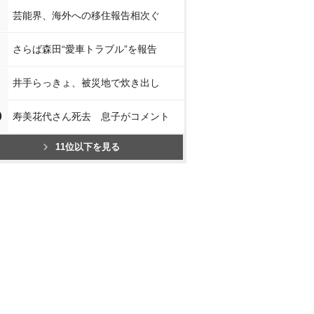
芸能界、海外への移住報告相次ぐ
さらば森田“愛車トラブル”を報告
井手らっきょ、被災地で炊き出し
0
寿美花代さん死去 息子がコメント
11位以下を見る