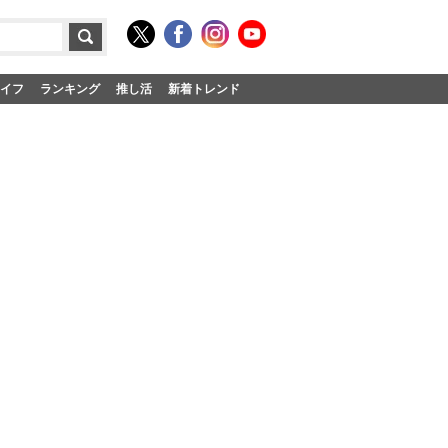
イフ
ランキング
推し活
新着トレンド