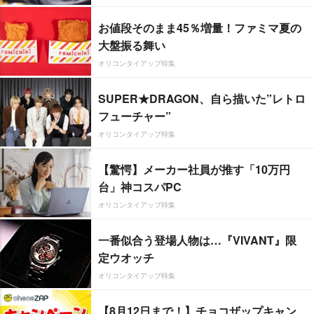
お値段そのまま45％増量！ファミマ夏の
大盤振る舞い
オリコンタイアップ特集
SUPER★DRAGON、自ら描いた”レトロ
フューチャー”
オリコンタイアップ特集
【驚愕】メーカー社員が推す「10万円
台」神コスパPC
オリコンタイアップ特集
一番似合う登場人物は…『VIVANT』限
定ウオッチ
オリコンタイアップ特集
【8月12日まで！】チョコザップキャン