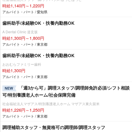
時給1,140円～1,220円
アルバイト・パート / 愛知県
歯科助手/未経験OK・扶養内勤務OK
A Dental Clinic 道玄坂
時給1,300円～1,800円
アルバイト・パート / 東京都
歯科助手/未経験OK・扶養内勤務OK
おおむらファミリー歯科
時給1,300円
アルバイト・パート / 東京都
「週3から可」調理スタッフ/調理師免許必須/シフト相談
NEW
可/特別養護老人ホーム/社会保障完備
社会福祉法人マザアス/特別養護老人ホーム マザアス東久留米
時給1,226円～1,250円
アルバイト・パート / 東京都
調理補助スタッフ・無資格可の調理師/調理スタッフ