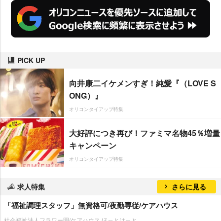
PICK UP
向井康二イケメンすぎ！純愛『（LOVE S
ONG）』
オリコンタイアップ特集
大好評につき再び！ファミマ名物45％増量
キャンペーン
オリコンタイアップ特集
求人特集
さらに見る
「福祉調理スタッフ」無資格可/夜勤専従/ケアハウス
社会福祉法人フラワー園/ケアハウス ほっとはっと