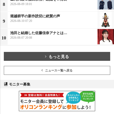
8
2026-08-09 18:01
堀越耕平の新作読切に絶賛の声
9
2026-08-10 07:20
池田と結婚した佐藤佳奈アナとは…
10
2026-08-07 20:08
もっと見る
ニュース一覧へ戻る
モニター募集