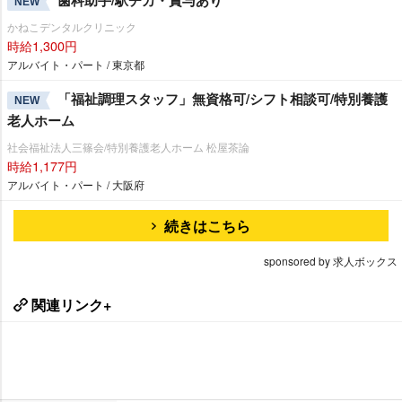
歯科助手/駅チカ・賞与あり
NEW
かねこデンタルクリニック
時給1,300円
アルバイト・パート / 東京都
「福祉調理スタッフ」無資格可/シフト相談可/特別養護
NEW
老人ホーム
社会福祉法人三篠会/特別養護老人ホーム 松屋茶論
時給1,177円
アルバイト・パート / 大阪府
続きはこちら
sponsored by 求人ボックス
関連リンク+