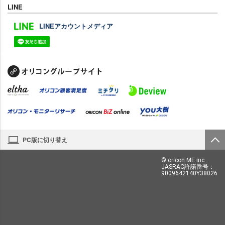
LINE
LINEアカウントメディア
PC版に切り替え
© oricon ME inc.
JASRAC許諾番号：
9009642140Y38026