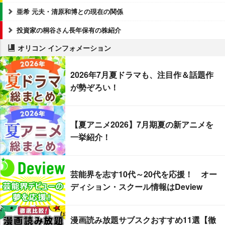
亜希 元夫・清原和博との現在の関係
投資家の桐谷さん長年保有の株紹介
オリコン インフォメーション
2026年7月夏ドラマも、注目作＆話題作
が勢ぞろい！
【夏アニメ2026】7月期夏の新アニメを
一挙紹介！
芸能界を志す10代～20代を応援！ オー
ディション・スクール情報はDeview
漫画読み放題サブスクおすすめ11選【徹