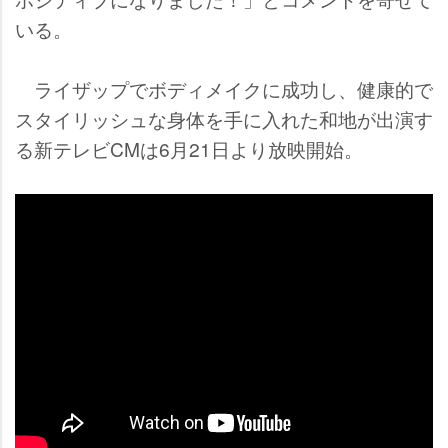
いる。
ライザップでボディメイクに成功し、健康的で
スタイリッシュな身体を手に入れた和地が出演す
る新テレビCMは6月21日より放映開始。