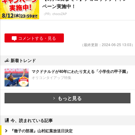
ペーン実施中！
（PR）chocoZAP
コメントする・見る
（最終更新：2024-06-25 13:03）
新着トレンド
マクドナルドが40年にわたり支える「小学生の甲子園」
オリコンタイアップ特集
もっと見る
今、読まれている記事
『徹子の部屋』山村紅葉放送日決定