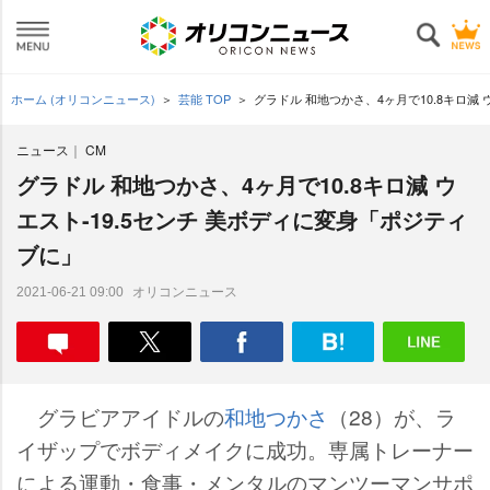
ホーム (オリコンニュース)
芸能 TOP
グラドル 和地つかさ、4ヶ月で10.8キロ減
ニュース
CM
グラドル 和地つかさ、4ヶ月で10.8キロ減 ウ
エスト-19.5センチ 美ボディに変身「ポジティ
ブに」
オリコンニュース
2021-06-21 09:00
グラビアアイドルの
和地つかさ
（28）が、ラ
イザップでボディメイクに成功。専属トレーナー
による運動・食事・メンタルのマンツーマンサポ