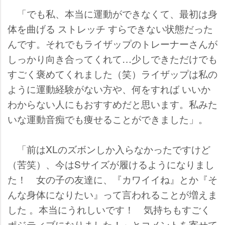
「でも私、本当に運動ができなくて、最初は身
体を曲げる ストレッチ すらできない状態だった
んです。それでもライザップのトレーナーさんが
しっかり向き合ってくれて…少しできただけでも
すごく褒めてくれました（笑）ライザップは私の
ように運動経験がない方や、何をすれば いいか
わからない人にもおすすめだと思います。私みた
いな運動音痴でも痩せることができました」。
「前はXLのズボンしか入らなかったですけど
（苦笑）、今はSサイズが履けるようになりまし
た！ 女の子の友達に、『カワイイね』とか『そ
んな身体になりたい』って言われることが増えま
した 。本当にうれしいです！ 気持ちもすごく
ポジティブになりました！」とコメントを寄せて