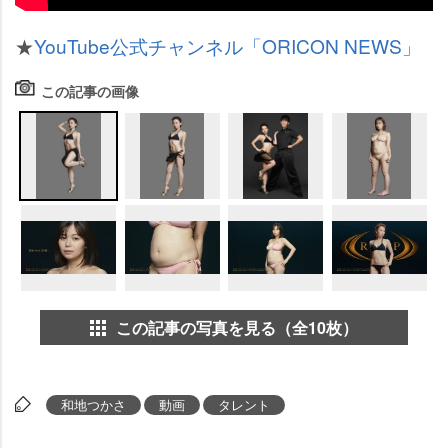
★
YouTube公式チャンネル「ORICON NEWS」
この記事の画像
この記事の写真を見る（全10枚）
和地つかさ
動画
タレント