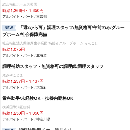
総合福祉ホーム芙蓉園
時給1,266円～1,350円
アルバイト・パート / 東京都
「週3から可」調理スタッフ/無資格可/午前のみ/グルー
NEW
プホーム/社会保障完備
社会福祉法人蘭越厚生事業団/高齢者グループホーム らんこし
時給1,075円
アルバイト・パート / 北海道
調理補助スタッフ・無資格可の調理師/調理スタッフ
庵みやこじま
時給1,237円～1,437円
アルバイト・パート / 大阪府
歯科助手/未経験OK・扶養内勤務OK
横浜国際矯正歯科
時給1,250円～1,350円
アルバイト・パート / 神奈川県