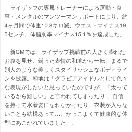
ライザップの専属トレーナーによる運動・食
事・メンタルのマンツーマンサポートにより、約
4ヶ月間で体重10.8キロ減、ウエストマイナス19.
5センチ、体脂肪率マイナス15.1％を達成した。
新CMでは、ライザップ挑戦前の大きく膨れた
お腹を見せ、曇った表情の和地から一転、まるで
別人のような美しくスタイリッシュなボディライ
ンを披露。和地は「グラビアアイドルとして色々
な表現がしたいと思っていたのですが、『太って
いるから難しい』と言われてしまったり 、自信
を持って水着姿になれなかったり、衣装が入らな
いことも結構あって…。かっこよくて健康的な体
型にあこがれていました」。