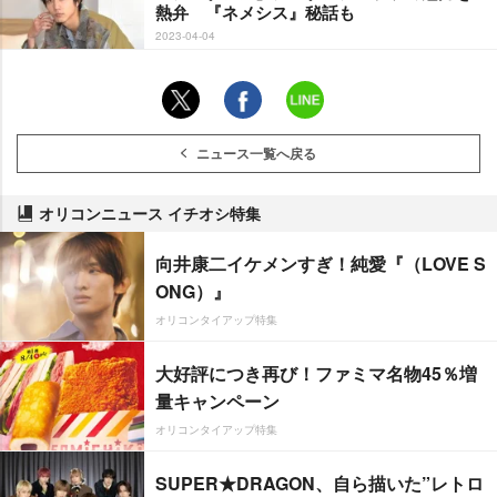
熱弁 『ネメシス』秘話も
2023-04-04
ニュース一覧へ戻る
オリコンニュース イチオシ特集
向井康二イケメンすぎ！純愛『（LOVE S
ONG）』
オリコンタイアップ特集
大好評につき再び！ファミマ名物45％増
量キャンペーン
オリコンタイアップ特集
SUPER★DRAGON、自ら描いた”レトロ