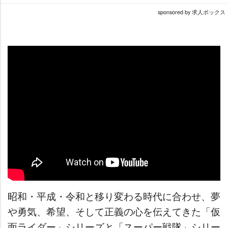
sponsored by 求人ボックス
昭和・平成・令和と移り変わる時代に合わせ、夢
勇気、希望、そして正義の心を伝えてきた「仮
面ライダー」シリーズと「スーパー戦隊」シリー