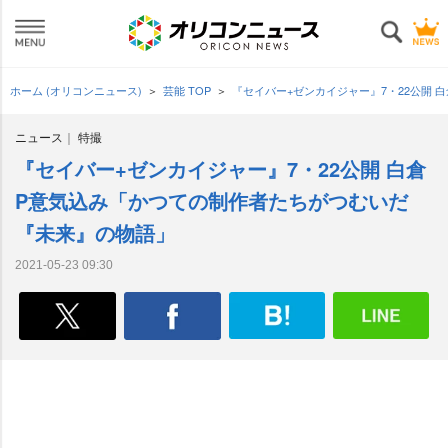
ホーム (オリコンニュース)
芸能 TOP
『セイバー+ゼンカイジャー』7・22公開
ニュース
特撮
『セイバー+ゼンカイジャー』7・22公開 白倉
P意気込み「かつての制作者たちがつむいだ
『未来』の物語」
2021-05-23 09:30