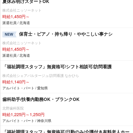
夏休み明けスタートOK
株式会社ニッソーネット
時給1,450円～
派遣社員 / 北海道
保育士・ピアノ・持ち帰り・ややこしい事ナシ
NEW
株式会社ニッソーネット
時給1,450円～
派遣社員 / 北海道
「福祉調理スタッフ」無資格可/シフト相談可/訪問看護
株式会社シェアパルタージュ/訪問看護 なかひら
時給1,140円～
アルバイト・パート / 愛知県
歯科助手/扶養内勤務OK・ブランクOK
北野歯科医院
時給1,225円～1,250円
アルバイト・パート / 神奈川県
「福祉調理スタッフ」無資格可/日勤のみ/介護付き有料老人ホー