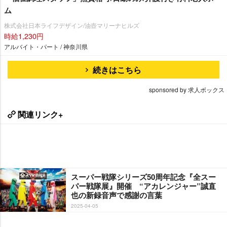
ム
株式会社日本ライフデザイン/油壺マリーナヒルズ
時給1,230円
アルバイト・パート / 神奈川県
続きはこちら
sponsored by 求人ボックス
関連リンク+
スーパー戦隊シリーズ50周年記念『全スー
パー戦隊展』開催 “アカレンジャー”誠直
也の新録音声で感謝の言葉
2025-04-05