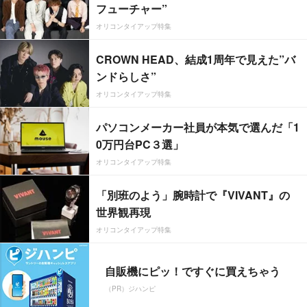
フューチャー”
オリコンタイアップ特集
CROWN HEAD、結成1周年で見えた”バ
ンドらしさ”
オリコンタイアップ特集
パソコンメーカー社員が本気で選んだ「1
0万円台PC３選」
オリコンタイアップ特集
「別班のよう」腕時計で『VIVANT』の
世界観再現
オリコンタイアップ特集
自販機にピッ！ですぐに買えちゃう
（PR）ジハンピ