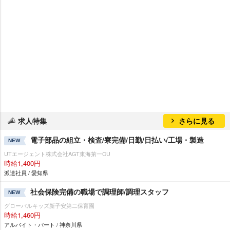
求人特集
さらに見る
電子部品の組立・検査/寮完備/日勤/日払い/工場・製造
NEW
UTエージェント株式会社AGT東海第一CU
時給1,400円
派遣社員 / 愛知県
社会保険完備の職場で調理師/調理スタッフ
NEW
グローバルキッズ新子安第二保育園
時給1,460円
アルバイト・パート / 神奈川県