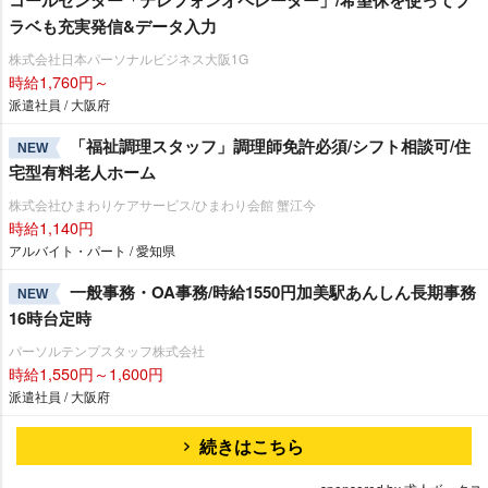
ラベも充実発信&データ入力
株式会社日本パーソナルビジネス大阪1G
時給1,760円～
派遣社員 / 大阪府
「福祉調理スタッフ」調理師免許必須/シフト相談可/住
NEW
宅型有料老人ホーム
株式会社ひまわりケアサービス/ひまわり会館 蟹江今
時給1,140円
アルバイト・パート / 愛知県
一般事務・OA事務/時給1550円加美駅あんしん長期事務
NEW
16時台定時
パーソルテンプスタッフ株式会社
時給1,550円～1,600円
派遣社員 / 大阪府
続きはこちら