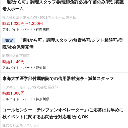
「週2から可」調理スタッフ/調理師免許必須/午前のみ/特別養護
老人ホーム
社会福祉法人陽光会/特別養護老人ホーム 陽光苑
時給1,225円～1,250円
アルバイト・パート / 神奈川県
「週4から可」調理スタッフ/無資格可/シフト相談可/病
NEW
院/社会保障完備
医療法人山下病院
時給1,140円
アルバイト・パート / 愛知県
東海大学医学部付属病院での借用器材洗浄・滅菌スタッフ
ワタキューセイモア株式会社 業務部
時給1,300円
アルバイト・パート / 神奈川県
コールセンター「テレフォンオペレーター」/ご応募はお早めに
秋イベントに関するお問合せ対応週1からOK
株式会社エモリスリンク