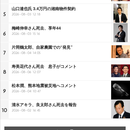
山口達也氏 3.4万円の湘南物件契約
5
2026-08-03 12:18
梅崎伸幸さん死去、享年44
6
2026-08-03 15:16
片岡鶴太郎、自家農園での“発見”
7
2026-08-04 14:05
寿美花代さん死去 息子がコメント
8
2026-08-06 12:07
松本潤、熊本地震被災地へコメント
9
2026-08-04 10:47
清水アキラ、良太郎さん死去を報告
10
2026-08-02 16:45