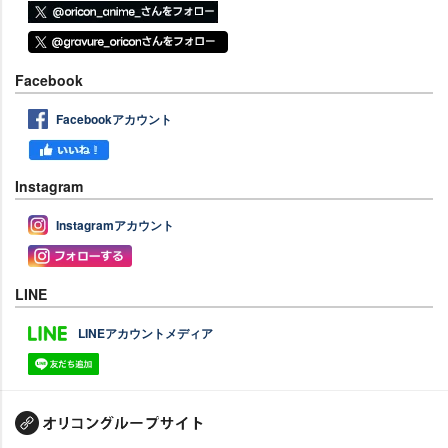
Facebook
Facebookアカウント
Instagram
Instagramアカウント
LINE
LINEアカウントメディア