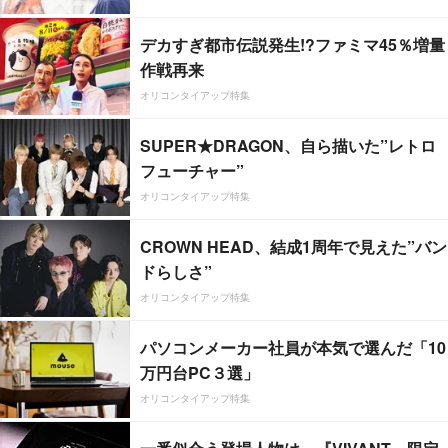
デカすぎ都市伝説発生!?ファミマ45％増量
作戦再来
オリコンタイアップ特集
SUPER★DRAGON、自ら描いた”レトロ
フューチャー”
オリコンタイアップ特集
CROWN HEAD、結成1周年で見えた”バン
ドらしさ”
オリコンタイアップ特集
パソコンメーカー社員が本気で選んだ「10
万円台PC３選」
オリコンタイアップ特集