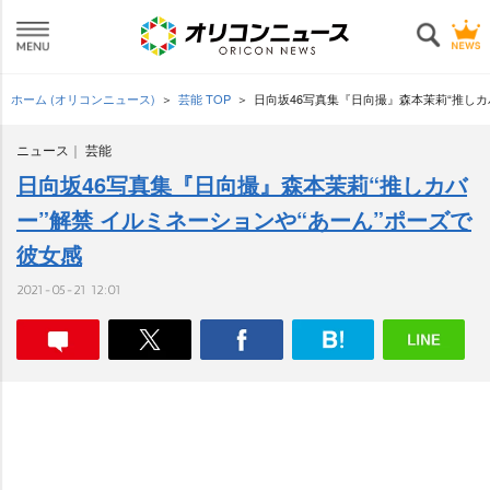
ホーム (オリコンニュース)
芸能 TOP
日向坂46写真集『日向撮』森本茉莉“推しカ
ニュース
芸能
日向坂46写真集『日向撮』森本茉莉“推しカバ
ー”解禁 イルミネーションや“あーん”ポーズで
彼女感
2021-05-21 12:01