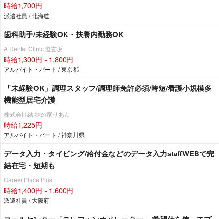
時給1,700円
派遣社員 / 北海道
歯科助手/未経験OK・扶養内勤務OK
A Dental Clinic 道玄坂
時給1,300円～1,800円
アルバイト・パート / 東京都
「未経験OK」調理スタッフ/調理師免許必須/時短/看護小規模多
機能型居宅介護
株式会社結 結の家りあん
時給1,225円
アルバイト・パート / 神奈川県
データ入力・タイピング/給付金などのデータ入力staffWEBで完
結在宅・短期も
Career Place Plus
時給1,400円～1,600円
派遣社員 / 大阪府
コールセンター「テレフォンオペレーター」/希望休を使ってプ