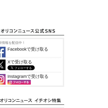
新情報を配信中！
Facebookで受け取る
Xで受け取る
Instagramで受け取る