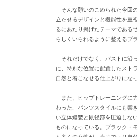
そんな願いのこめられた今回の
立たせるデザインと機能性を重
るにあたり掲げたテーマである“
らしくいられるように整えるブ
それだけでなく、バストに沿っ
に、特別な位置に配置したスト
自然と着こなせる仕上がりにな
また、ヒップトレーニングに力
わった。パンツスタイルにも響
い立体縫製と鼠径部を圧迫しな
ものになっている。ブラック・
も多くの女性が、今までより自