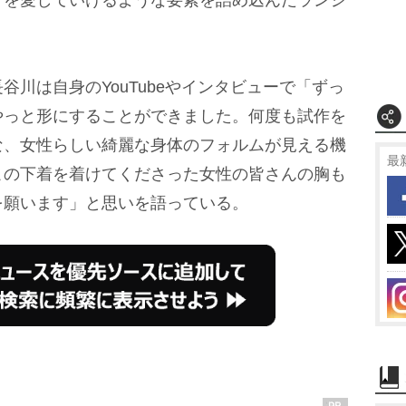
川は自身のYouTubeやインタビューで「ずっ
やっと形にすることができました。何度も試作を
な、女性らしい綺麗な身体のフォルムが見える機
最
この下着を着けてくださった女性の皆さんの胸も
を願います」と思いを語っている。