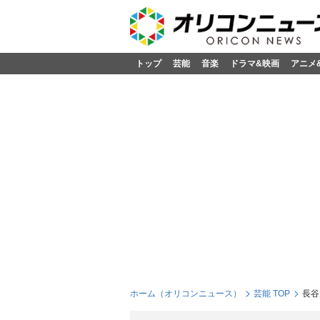
トップ
芸能
音楽
ドラマ&映画
アニメ
ホーム（オリコンニュース）
芸能 TOP
長谷