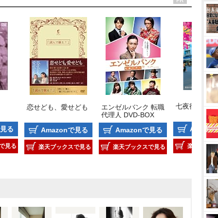
七夜待
恋せども、愛せども
エンゼルバンク 転職
代理人 DVD-BOX
で見る
Amazo
Amazonで見る
Amazonで見る
で見る
楽天ブック
楽天ブックスで見る
楽天ブックスで見る