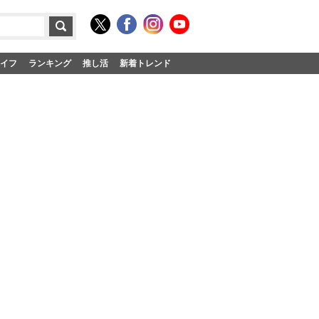
イフ
ランキング
推し活
新着トレンド