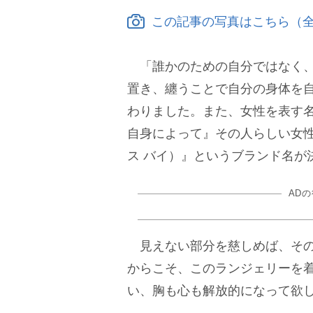
この記事の写真はこちら（全
「誰かのための自分ではなく、
置き、纏うことで自分の身体を
わりました。また、女性を表す名
自身によって』その人らしい女性
ス バイ）』というブランド名が
AD
見えない部分を慈しめば、その
からこそ、このランジェリーを
い、胸も心も解放的になって欲