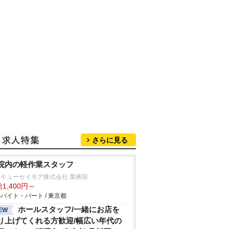
さらに見る
院内の軽作業スタッフ
キューセイモア株式会社 業務部
1,400円～
バイト・パート / 東京都
ホールスタッフ/一緒にお店を
EW
り上げてくれる方歓迎/幅広い年代の