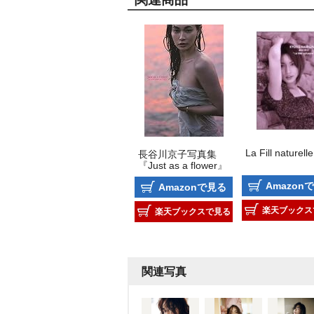
La Fill naturelle
長谷川京子写真集
『Just as a flower』
Amazon
Amazonで見る
楽天ブックス
楽天ブックスで見る
関連写真