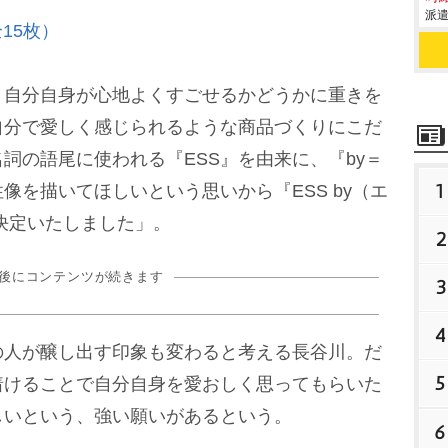
派遣
15枚）
自分自身が心地よくすごせるかどうかに重きを
自分で愛しく感じられるような商品づくりにこだ
詞の語尾に使われる『ESS』を由来に、『by＝
1
像を描いてほしいという思いから『ESS by（エ
決定いたしました」。
2
の後にコンテンツが続きます
3
4
人が醸し出す印象も変わると考える長谷川。だ
5
着けることで自分自身を愛おしく思ってもらいた
しいという、強い願いがあるという。
6