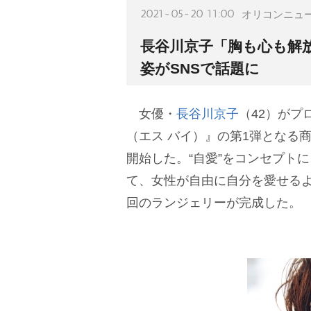
2021-05-20 11:00
オリコンニュ
長谷川京子「胸も心も解
姿がSNSで話題に
女優・
長谷川京子
（42）がプ
（エス バイ）』の第1弾となる
開始した。“自愛”をコンセプト
て、女性が自由に自分を愛せる
回のランジェリーが完成した。