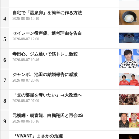
自宅で「温泉卵」を簡単に作る方法
4
2026-08-06 15:10
セイレーン役声優、選考理由を告白
5
2026-08-07 12:00
寺田心、ジム通いで筋トレ…激変
6
2026-08-07 10:46
ジャンボ、池田の結婚報告に感激
7
2026-08-07 20:46
「父の部屋を奪いたい」→大改造へ
8
2026-08-07 07:00
元横綱・朝青龍、白鵬翔氏と再会2S
9
2026-08-06 16:16
『VIVANT』まさかの活躍