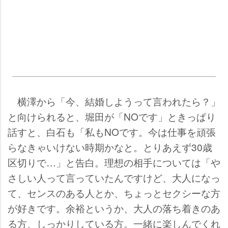
横澤から「今、結婚しようって言われたら？」
と向けられると、堀田が「NOです」ときっぱり
話すと、白石も「私もNOです。今は仕事を頑張
らなきゃいけない時期かなと。とりあえず30歳
区切りで…」と告白。理想の相手については「
さしい人って言っていたんですけど、大人になっ
て、センスのある人とか、ちょっとセクシーな方
が好きです。余裕というか、大人の落ち着きのあ
る方、しっかりしている方。一緒に楽しんでくれ