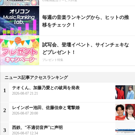
毎週の音楽ランキングから、ヒットの推
移をチェック！
試写会、登壇イベント、サインチェキな
どプレゼント！
プレゼント特集
ニュース記事アクセスランキング
テオくん、加藤乃愛との破局を発表
1
2026-08-07 21:21
レインボー池田、佐藤佳奈と電撃婚
2
2026-08-07 20:00
西鉄、“不適切音声”に声明
3
2026-08-07 12:34