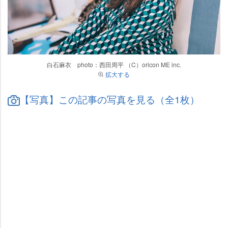
白石麻衣 photo：西田周平 （C）oricon ME inc.
拡大する
【写真】この記事の写真を見る（全1枚）