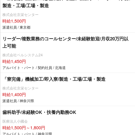
製造・工場/工場・製造
株式会社京栄センター
時給1,500円
派遣社員 / 東京都
リーダー/複数業務のコールセンター/未経験歓迎/月収20万円以
上可能
株式会社ベルシステム24
時給1,450円
アルバイト・パート / 契約社員 / 北海道
「寮完備」機械加工/即入寮/製造・工場/工場・製造
株式会社京栄センター
時給1,400円
派遣社員 / 神奈川県
歯科助手/未経験OK・扶養内勤務OK
医療法人小國会
時給1,500円～1,800円
アルバイト・パート / 神奈川県