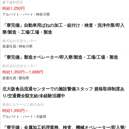
藤下歯科医院
時給1,250円
アルバイト・パート / 神奈川県
「寮完備」自動車用ばねの加工・組付け・検査・洗浄作業/即入
寮/製造・工場/工場・製造
株式会社京栄センター
派遣社員 / 神奈川県
「寮完備」製造オペレーター/即入寮/製造・工場/工場・製造
株式会社京栄センター
時給1,350円～1,688円
派遣社員 / 愛知県
北大阪食品流通センターでの施設警備スタッフ 資格取得制度あ
り/交通費全額支給/未経験活躍中
南海ビルサービス株式会社
時給1,350円～
アルバイト・パート / 大阪府
「寮完備」金属加工処理業務、検査、機械オペレーター/即入寮/