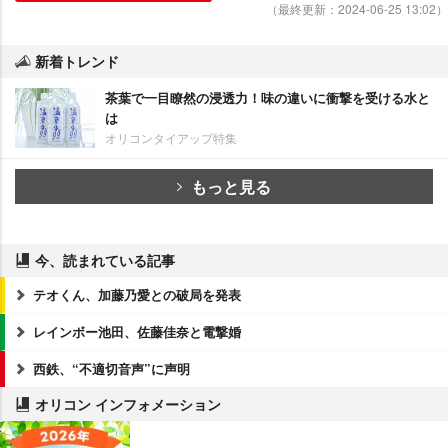
（最終更新：2024-06-25 13:02）
新着トレンド
茶葉で一目瞭然の浸透力！味の違いに衝撃を受ける水と
は
オリコンタイアップ特集
もっと見る
今、読まれている記事
テオくん、加藤乃愛との破局を発表
レインボー池田、佐藤佳奈と電撃婚
西鉄、“不適切音声”に声明
オリコン インフォメーション