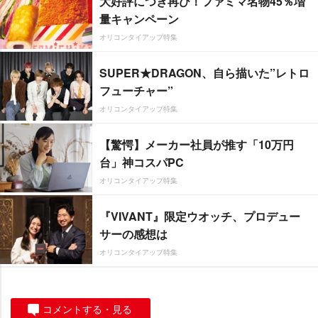
大好評につき再び！ファミマ名物45％増
量キャンペーン
オリコンタイアップ特集
SUPER★DRAGON、自ら描いた”レトロ
フューチャー”
オリコンタイアップ特集
【驚愕】メーカー社員が推す「10万円
台」神コスパPC
オリコンタイアップ特集
『VIVANT』限定ウオッチ、プロデュー
サーの感想は
オリコンタイアップ特集
コメントする・見る