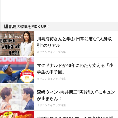
話題の特集をPICK UP！
川島海荷さんと学ぶ 日常に潜む“人身取
引”のリアル
オリコンタイアップ特集
マクドナルドが40年にわたり支える「小
学生の甲子園」
オリコンタイアップ特集
森崎ウィン×向井康二“両片思い”にキュン
が止まらん！
オリコンタイアップ特集