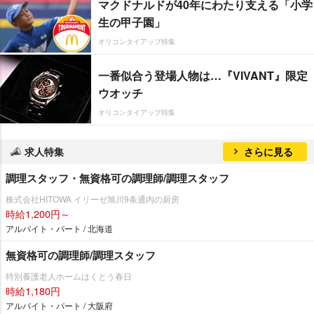
マクドナルドが40年にわたり支える「小学
生の甲子園」
オリコンタイアップ特集
一番似合う登場人物は…『VIVANT』限定
ウオッチ
オリコンタイアップ特集
求人特集
さらに見る
調理スタッフ・無資格可の調理師/調理スタッフ
株式会社HITOWA イリーゼ旭川9条通内の厨房
時給1,200円～
アルバイト・パート / 北海道
無資格可の調理師/調理スタッフ
特別養護老人ホームはくとう春日
時給1,180円
アルバイト・パート / 大阪府