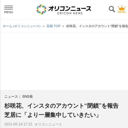
ホーム (オリコンニュース)
芸能 TOP
杉咲花、インスタのアカウント“閉鎖”を報
ニュース
SNS発
杉咲花、インスタのアカウント“閉鎖”を報告
芝居に「より一層集中していきたい」
オリコンニュース
2021-05-16 17:15