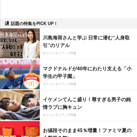
話題の特集をPICK UP！
川島海荷さんと学ぶ 日常に潜む“人身取
引”のリアル
オリコンタイアップ特集
マクドナルドが40年にわたり支える「小
学生の甲子園」
オリコンタイアップ特集
イケメンてんこ盛り！尊すぎる男子の純
情ラブに胸キュン
オリコンタイアップ特集
お値段そのまま45％増量！ファミマ夏の