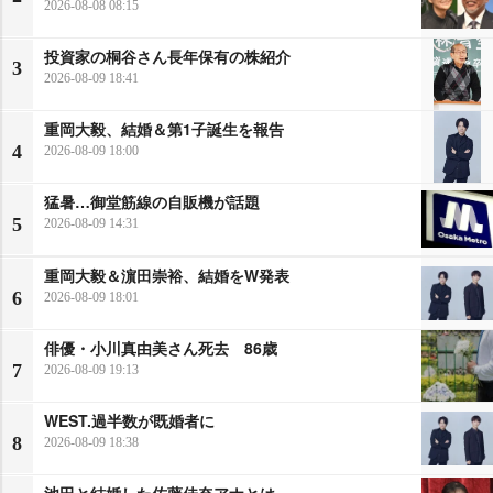
2026-08-08 08:15
投資家の桐谷さん長年保有の株紹介
3
2026-08-09 18:41
重岡大毅、結婚＆第1子誕生を報告
4
2026-08-09 18:00
猛暑…御堂筋線の自販機が話題
5
2026-08-09 14:31
重岡大毅＆濵田崇裕、結婚をW発表
6
2026-08-09 18:01
俳優・小川真由美さん死去 86歳
7
2026-08-09 19:13
WEST.過半数が既婚者に
8
2026-08-09 18:38