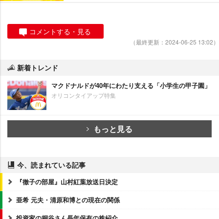
コメントする・見る
（最終更新：2024-06-25 13:02）
新着トレンド
マクドナルドが40年にわたり支える「小学生の甲子園」
オリコンタイアップ特集
もっと見る
今、読まれている記事
『徹子の部屋』山村紅葉放送日決定
亜希 元夫・清原和博との現在の関係
投資家の桐谷さん長年保有の株紹介