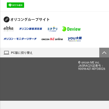
PC版に切り替え
© oricon ME inc.
JASRAC許諾番号：
9009642140Y38026