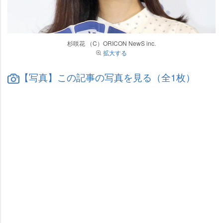
杉咲花 （C）ORICON NewS inc.
拡大する
【写真】この記事の写真を見る（全1枚）