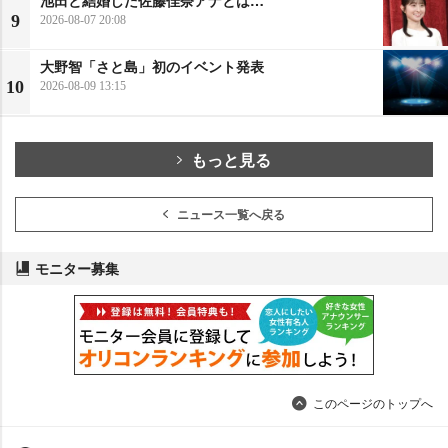
池田と結婚した佐藤佳奈アナとは…
9
2026-08-07 20:08
大野智「さと島」初のイベント発表
10
2026-08-09 13:15
もっと見る
ニュース一覧へ戻る
モニター募集
このページのトップへ