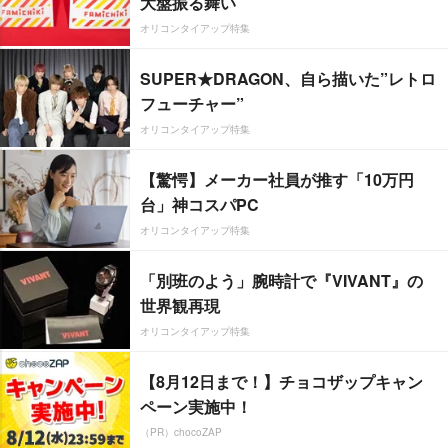
大盤振る舞い
オリコンタイアップ特集
SUPER★DRAGON、自ら描いた”レトロ
フューチャー”
オリコンタイアップ特集
【驚愕】メーカー社員が推す「10万円
台」神コスパPC
オリコンタイアップ特集
「別班のよう」腕時計で『VIVANT』の
世界観再現
オリコンタイアップ特集
【8月12日まで！】チョコザップキャン
ペーン実施中！
（PR）chocoZAP