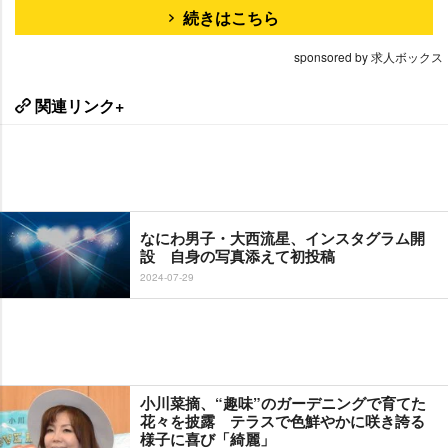
続きはこちら
sponsored by 求人ボックス
関連リンク+
なにわ男子・大西流星、インスタグラム開
設 自身の写真添えて初投稿
2024-07-29
小川菜摘、“趣味”のガーデニングで育てた
花々を披露 テラスで色鮮やかに咲き誇る
様子に喜び「綺麗」