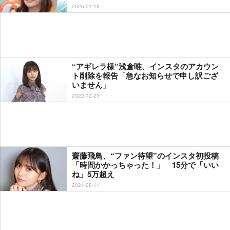
2026-01-18
“アギレラ様”浅倉唯、インスタのアカウン
ト削除を報告「急なお知らせで申し訳ござ
いません」
2022-12-25
齋藤飛鳥、“ファン待望”のインスタ初投稿
「時間かかっちゃった！」 15分で「いい
ね」5万超え
2021-08-11