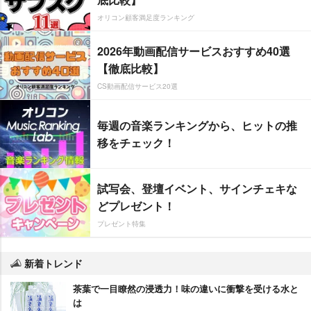
オリコン顧客満足度ランキング
2026年動画配信サービスおすすめ40選
【徹底比較】
CS動画配信サービス20選
毎週の音楽ランキングから、ヒットの推
移をチェック！
試写会、登壇イベント、サインチェキな
どプレゼント！
プレゼント特集
新着トレンド
茶葉で一目瞭然の浸透力！味の違いに衝撃を受ける水と
は