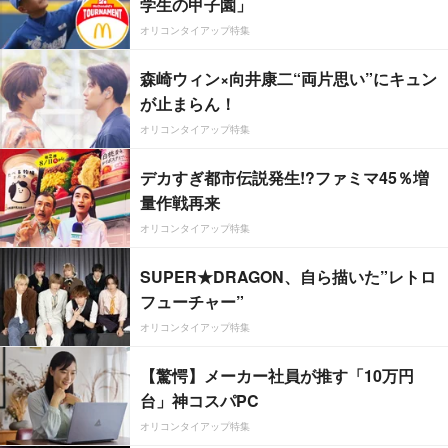
学生の甲子園」
オリコンタイアップ特集
森崎ウィン×向井康二“両片思い”にキュン
が止まらん！
オリコンタイアップ特集
デカすぎ都市伝説発生!?ファミマ45％増
量作戦再来
オリコンタイアップ特集
SUPER★DRAGON、自ら描いた”レトロ
フューチャー”
オリコンタイアップ特集
【驚愕】メーカー社員が推す「10万円
台」神コスパPC
オリコンタイアップ特集