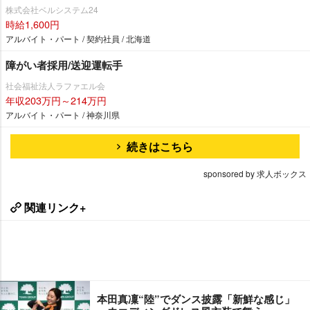
株式会社ベルシステム24
時給1,600円
アルバイト・パート / 契約社員 / 北海道
障がい者採用/送迎運転手
社会福祉法人ラファエル会
年収203万円～214万円
アルバイト・パート / 神奈川県
続きはこちら
sponsored by 求人ボックス
関連リンク+
本田真凜“陸”でダンス披露「新鮮な感じ」