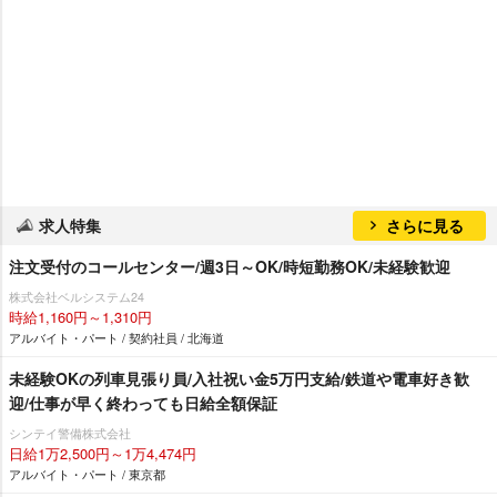
求人特集
さらに見る
注文受付のコールセンター/週3日～OK/時短勤務OK/未経験歓迎
株式会社ベルシステム24
時給1,160円～1,310円
アルバイト・パート / 契約社員 / 北海道
未経験OKの列車見張り員/入社祝い金5万円支給/鉄道や電車好き歓
迎/仕事が早く終わっても日給全額保証
シンテイ警備株式会社
日給1万2,500円～1万4,474円
アルバイト・パート / 東京都