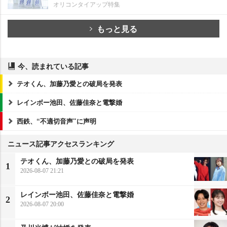
オリコンタイアップ特集
もっと見る
今、読まれている記事
テオくん、加藤乃愛との破局を発表
レインボー池田、佐藤佳奈と電撃婚
西鉄、“不適切音声”に声明
ニュース記事アクセスランキング
テオくん、加藤乃愛との破局を発表
1
2026-08-07 21:21
レインボー池田、佐藤佳奈と電撃婚
2
2026-08-07 20:00