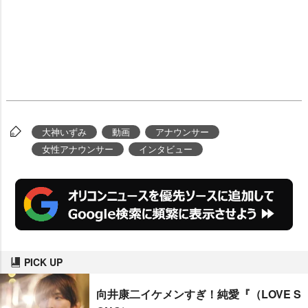
大神いずみ
動画
アナウンサー
女性アナウンサー
インタビュー
PICK UP
向井康二イケメンすぎ！純愛『（LOVE S