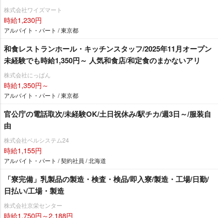
株式会社ワイズマート
時給1,230円
アルバイト・パート / 東京都
和食レストランホール・キッチンスタッフ/2025年11月オープン
未経験でも時給1,350円～ 人気和食店/和定食のまかないアリ
株式会社にっぱん
時給1,350円～
アルバイト・パート / 東京都
官公庁の電話取次/未経験OK/土日祝休み/駅チカ/週3日～/服装自
由
株式会社ベルシステム24
時給1,155円
アルバイト・パート / 契約社員 / 北海道
「寮完備」乳製品の製造・検査・検品/即入寮/製造・工場/日勤/
日払い/工場・製造
株式会社京栄センター
時給1,750円～2,188円