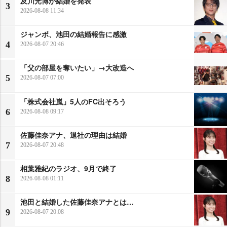
及川光博が結婚を発表
3
2026-08-08 11:34
ジャンボ、池田の結婚報告に感激
4
2026-08-07 20:46
「父の部屋を奪いたい」→大改造へ
5
2026-08-07 07:00
「株式会社嵐」5人のFC出そろう
6
2026-08-08 09:17
佐藤佳奈アナ、退社の理由は結婚
7
2026-08-07 20:48
相葉雅紀のラジオ、9月で終了
8
2026-08-08 01:11
池田と結婚した佐藤佳奈アナとは…
9
2026-08-07 20:08