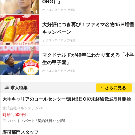
ONG）』
オリコンタイアップ特集
大好評につき再び！ファミマ名物45％増量
キャンペーン
オリコンタイアップ特集
マクドナルドが40年にわたり支える「小学
生の甲子園」
オリコンタイアップ特集
求人特集
さらに見る
大手キャリアのコールセンター/週休3日OK/未経験歓迎/9月開始
株式会社ベルシステム24
時給1,500円
アルバイト・パート / 契約社員 / 北海道
寿司部門スタッフ