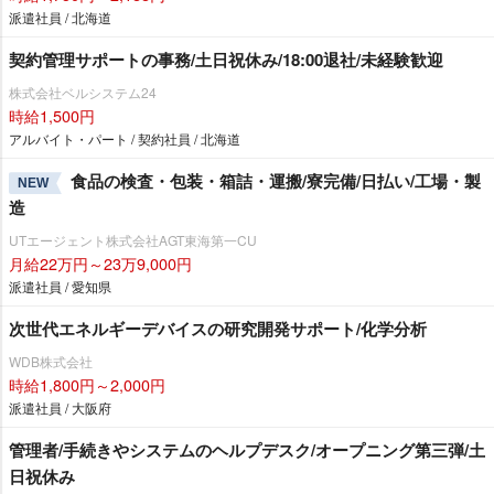
派遣社員 / 北海道
契約管理サポートの事務/土日祝休み/18:00退社/未経験歓迎
株式会社ベルシステム24
時給1,500円
アルバイト・パート / 契約社員 / 北海道
食品の検査・包装・箱詰・運搬/寮完備/日払い/工場・製
NEW
造
UTエージェント株式会社AGT東海第一CU
月給22万円～23万9,000円
派遣社員 / 愛知県
次世代エネルギーデバイスの研究開発サポート/化学分析
WDB株式会社
時給1,800円～2,000円
派遣社員 / 大阪府
管理者/手続きやシステムのヘルプデスク/オープニング第三弾/土
日祝休み