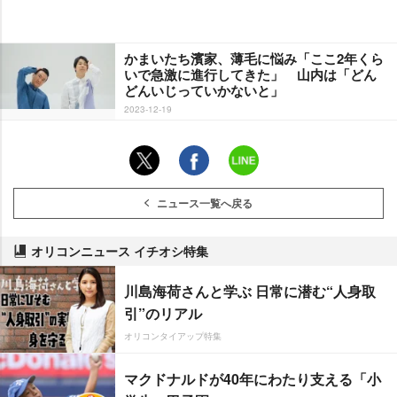
かまいたち濱家、薄毛に悩み「ここ2年くら
いで急激に進行してきた」 山内は「どん
どんいじっていかないと」
2023-12-19
ニュース一覧へ戻る
オリコンニュース イチオシ特集
川島海荷さんと学ぶ 日常に潜む“人身取
引”のリアル
オリコンタイアップ特集
マクドナルドが40年にわたり支える「小