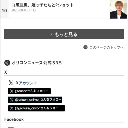
白濱亜嵐、姪っ子たちと2ショット
10
2026-08-06 17:15
もっと見る
このページのトップへ
X
Xアカウント
Facebook