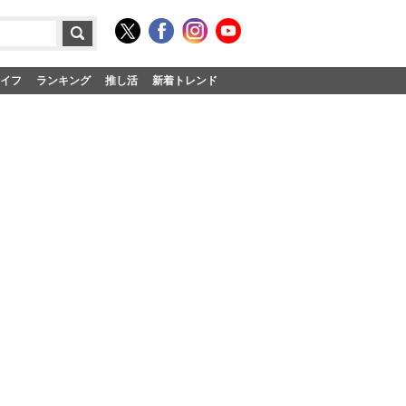
イフ
ランキング
推し活
新着トレンド