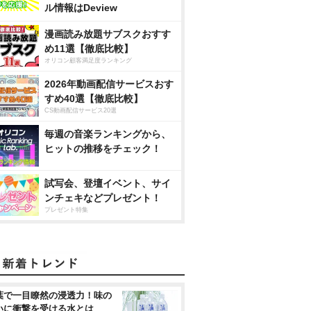
ル情報はDeview
漫画読み放題サブスクおすす
め11選【徹底比較】
オリコン顧客満足度ランキング
2026年動画配信サービスおす
すめ40選【徹底比較】
CS動画配信サービス20選
毎週の音楽ランキングから、
ヒットの推移をチェック！
試写会、登壇イベント、サイ
ンチェキなどプレゼント！
プレゼント特集
葉で一目瞭然の浸透力！味の
いに衝撃を受ける水とは