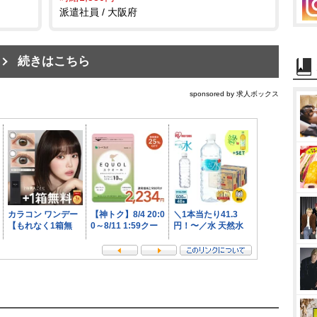
派遣社員 / 大阪府
続きはこちら
sponsored by 求人ボックス