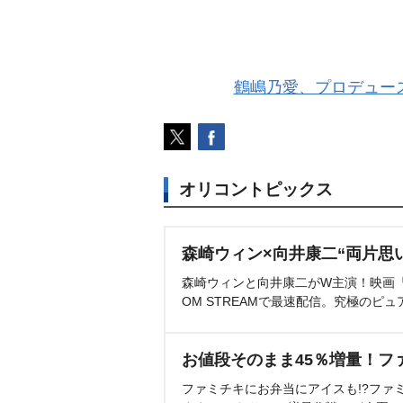
鶴嶋乃愛、プロデュース
オリコントピックス
森崎ウィン×向井康二“両片思
森崎ウィンと向井康二がW主演！映画『（L
OM STREAMで最速配信。究極のピュ
お値段そのまま45％増量！フ
ファミチキにお弁当にアイスも!?ファ