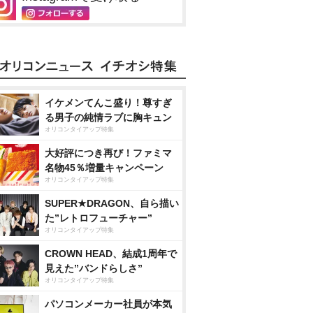
イケメンてんこ盛り！尊すぎ
る男子の純情ラブに胸キュン
オリコンタイアップ特集
大好評につき再び！ファミマ
名物45％増量キャンペーン
オリコンタイアップ特集
SUPER★DRAGON、自ら描い
た”レトロフューチャー”
オリコンタイアップ特集
CROWN HEAD、結成1周年で
見えた”バンドらしさ”
オリコンタイアップ特集
パソコンメーカー社員が本気