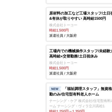
原材料の加工など工場スタッフ/土日
&有休が取りやすい 高時給1500円
株式会社トーコー
時給1,500円
派遣社員 / 大阪府
工場内での機械操作スタッフ/未経験
高時給×交替勤務!土日祝休み
株式会社トーコー
時給1,500円
派遣社員 / 大阪府
「福祉調理スタッフ」無資格
NEW
勤のみ/住宅型有料老人ホーム
ナーシング・ケア 株式会社/住宅型有料
ーム ナーシング・ヴィラ立川高松1
時給1,250円～1,350円