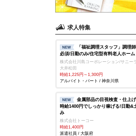
求人特集
「福祉調理スタッフ」調理師
NEW
必須/日勤のみ/住宅型有料老人ホーム
株式会社川島コーポレーション/サニー
大井松田
時給1,225円～1,300円
アルバイト・パート / 神奈川県
金属部品の目視検査・仕上げ
NEW
時給1400円でしっかり稼げる!日勤&
み
株式会社トーコー
時給1,400円
派遣社員 / 大阪府