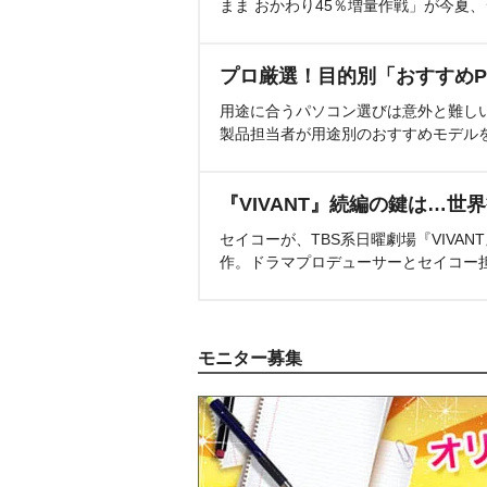
まま おかわり45％増量作戦」が今夏
プロ厳選！目的別「おすすめP
用途に合うパソコン選びは意外と難し
製品担当者が用途別のおすすめモデル
『VIVANT』続編の鍵は…世
セイコーが、TBS系日曜劇場『VIVA
作。ドラマプロデューサーとセイコー
モニター募集