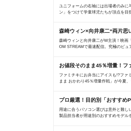
ユニフォームの右袖には出場者のみに
ン」をつけて学童球児たちが頂点を目
森崎ウィン×向井康二“両片思
森崎ウィンと向井康二がW主演！映画『（L
OM STREAMで最速配信。究極のピュ
お値段そのまま45％増量！フ
ファミチキにお弁当にアイスも!?ファ
まま おかわり45％増量作戦」が今夏
プロ厳選！目的別「おすすめP
用途に合うパソコン選びは意外と難し
製品担当者が用途別のおすすめモデル