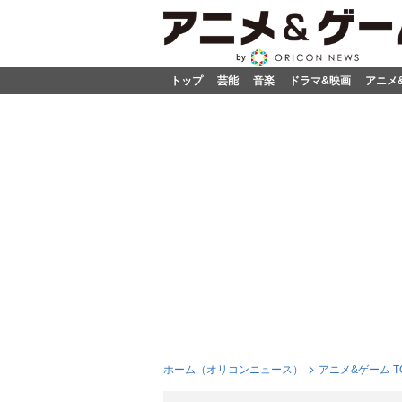
トップ
芸能
音楽
ドラマ&映画
アニメ
ホーム（オリコンニュース）
アニメ&ゲーム T