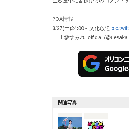
生放送中に皆様からのコメント
?OA情報
3/27(土)24:00～文化放送
pic.twi
— 上坂すみれ_official (@uesaka_o
関連写真