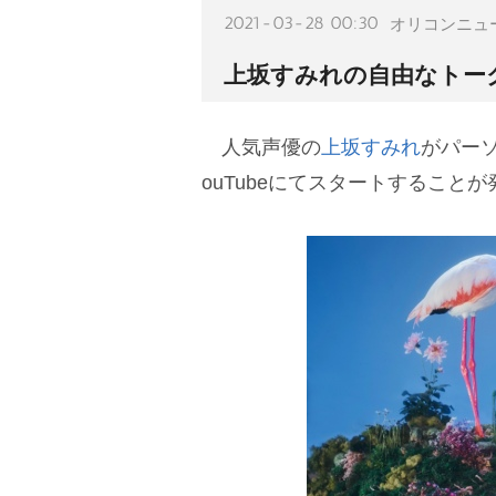
2021-03-28 00:30
オリコンニュ
上坂すみれの自由なトーク番
人気声優の
上坂すみれ
がパーソ
ouTubeにてスタートすること