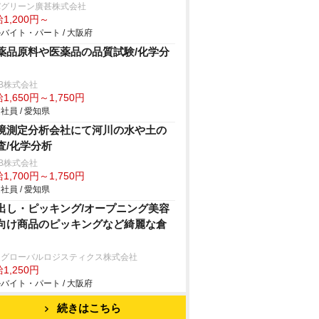
バグリーン廣甚株式会社
1,200円～
バイト・パート / 大阪府
薬品原料や医薬品の品質試験/化学分
B株式会社
1,650円～1,750円
社員 / 愛知県
境測定分析会社にて河川の水や土の
査/化学分析
B株式会社
1,700円～1,750円
社員 / 愛知県
出し・ピッキング/オープニング美容
向け商品のピッキングなど綺麗な倉
川グローバルロジスティクス株式会社
1,250円
バイト・パート / 大阪府
続きはこちら