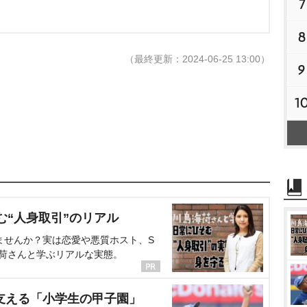
7
8
（最終更新：2024-06-25 13:00）
9
1
む“人身取引”のリアル
ませんか？実は恋愛や悪質ホスト、S
海荷さんと学ぶリアルな実態。
支える「小学生の甲子園」