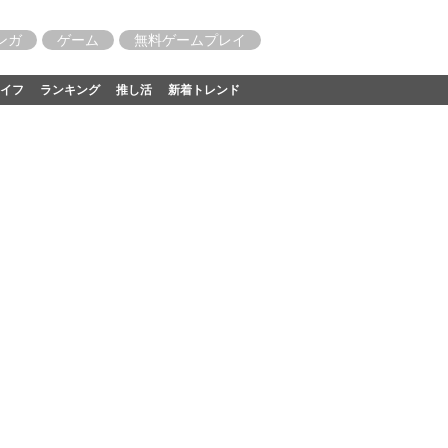
ンガ
ゲーム
無料ゲームプレイ
イフ
ランキング
推し活
新着トレンド