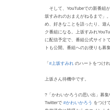
そして、YouTubeでの新番
坂すみれのおまえがねるまで」
め、好きなことを語ったり、遊
ク番組になる。上坂すみれYouT
に配信予定で、番組公式サイト
トも公開。番組へのお便りも募
「
#上坂すみれ
のハートをつけれ
上坂さん待機中です。
?「かわいかろうの思い出」募集
Twitterで
#かわいかろう
をつけて