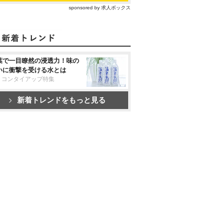
sponsored by 求人ボックス
葉で一目瞭然の浸透力！味の
いに衝撃を受ける水とは
リコンタイアップ特集
新着トレンドをもっと見る