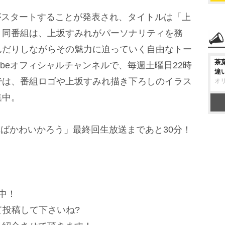
組がスタートすることが発表され、タイトルは「上
。同番組は、上坂すみれがパーソナリティを務
んだりしながらその魅力に迫っていく自由なトー
茶
ubeオフィシャルチャンネルで、毎週土曜日22時
違
では、番組ロゴや上坂すみれ描き下ろしのイラス
オ
集中。
ばかわいかろう」最終回生放送まであと30分！
中！
投稿して下さいね?