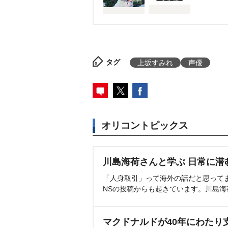
タグ
上坂すみれ
声優
オリコントピックス
川島海荷さんと学ぶ 日常に潜
「人身取引」って海外の話だと思って
NSの投稿からも起きています。川島
マクドナルドが40年にわたり