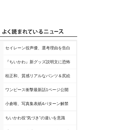
セイレーン役声優、選考理由を告白
『ちいかわ』新グッズ説明文に恐怖
桂正和、質感リアルなパンツ＆尻絵
ワンピース衝撃最新話1ページ公開
小倉唯、写真集表紙4パターン解禁
ちいかわ役“気づき”の違いを意識