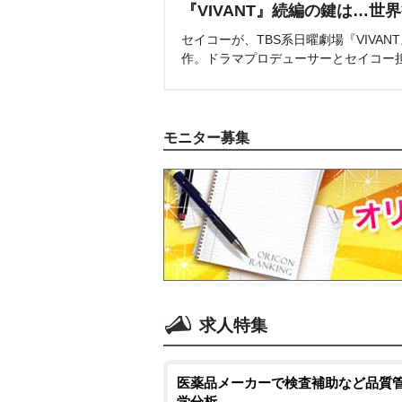
『VIVANT』続編の鍵は…世
セイコーが、TBS系日曜劇場『VIVA
作。ドラマプロデューサーとセイコー
モニター募集
求人特集
医薬品メーカーで検査補助など品質管
学分析