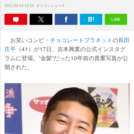
オリコンニュース
2021-03-18 15:53
お笑いコンビ・
チョコレートプラネット
の
長田
庄平
（41）が17日、吉本興業の公式インスタグ
ラムに登場。“金髪”だった10年前の貴重写真が公
開された。