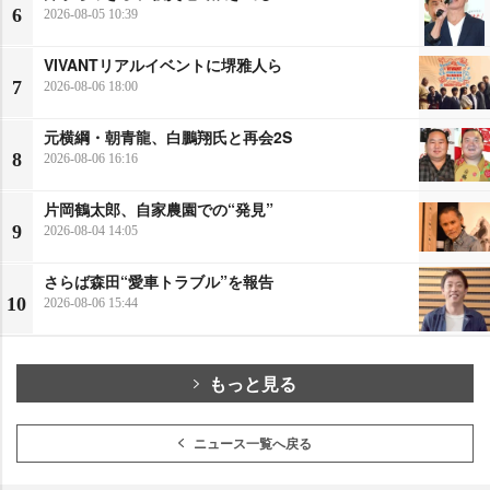
6
2026-08-05 10:39
VIVANTリアルイベントに堺雅人ら
7
2026-08-06 18:00
元横綱・朝青龍、白鵬翔氏と再会2S
8
2026-08-06 16:16
片岡鶴太郎、自家農園での“発見”
9
2026-08-04 14:05
さらば森田“愛車トラブル”を報告
10
2026-08-06 15:44
もっと見る
ニュース一覧へ戻る