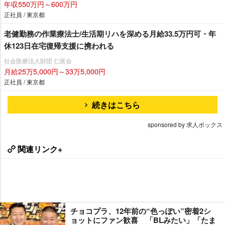
年収550万円～600万円
正社員 / 東京都
老健勤務の作業療法士/生活期リハを深める月給33.5万円可・年
休123日在宅復帰支援に携われる
社会医療法人財団 仁医会
月給25万5,000円～33万5,000円
正社員 / 東京都
続きはこちら
sponsored by 求人ボックス
関連リンク+
チョコプラ、12年前の“色っぽい”密着2シ
ョットにファン歓喜 「BLみたい」「たま