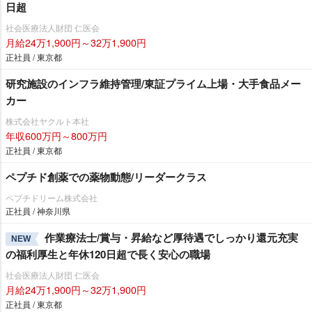
日超
社会医療法人財団 仁医会
月給24万1,900円～32万1,900円
正社員 / 東京都
研究施設のインフラ維持管理/東証プライム上場・大手食品メー
カー
株式会社ヤクルト本社
年収600万円～800万円
正社員 / 東京都
ペプチド創薬での薬物動態/リーダークラス
ペプチドリーム株式会社
正社員 / 神奈川県
作業療法士/賞与・昇給など厚待遇でしっかり還元充実
NEW
の福利厚生と年休120日超で長く安心の職場
社会医療法人財団 仁医会
月給24万1,900円～32万1,900円
正社員 / 東京都