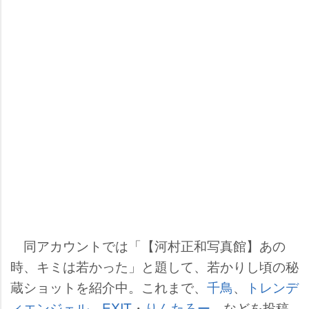
同アカウントでは「【河村正和写真館】あの
時、キミは若かった」と題して、若かりし頃の秘
蔵ショットを紹介中。これまで、
千鳥
、
トレンデ
ィエンジェル
、
EXIT
・
りんたろー。
などを投稿