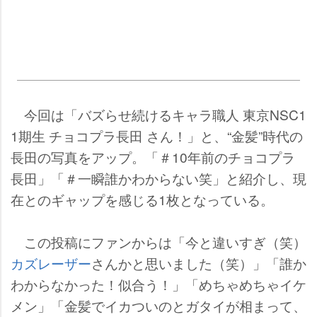
今回は「バズらせ続けるキャラ職人 東京NSC1
1期生 チョコプラ長田 さん！」と、“金髪”時代の
長田の写真をアップ。「＃10年前のチョコプラ
長田」「＃一瞬誰かわからない笑」と紹介し、現
在とのギャップを感じる1枚となっている。
この投稿にファンからは「今と違いすぎ（笑）
カズレーザー
さんかと思いました（笑）」「誰か
わからなかった！似合う！」「めちゃめちゃイケ
メン」「金髪でイカついのとガタイが相まって、