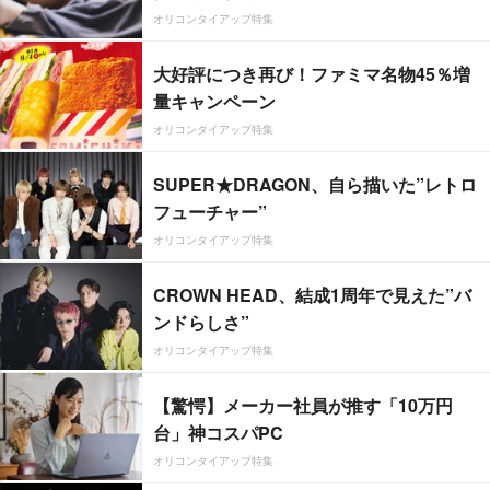
オリコンタイアップ特集
大好評につき再び！ファミマ名物45％増
量キャンペーン
オリコンタイアップ特集
SUPER★DRAGON、自ら描いた”レトロ
フューチャー”
オリコンタイアップ特集
CROWN HEAD、結成1周年で見えた”バ
ンドらしさ”
オリコンタイアップ特集
【驚愕】メーカー社員が推す「10万円
台」神コスパPC
オリコンタイアップ特集