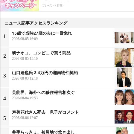
プレゼント特集
ニュース記事アクセスランキング
15歳で当時27歳の夫に一目惚れ
1
2026-08-05 16:09
研ナオコ、コンビニで買う商品
2
2026-08-05 15:10
山口達也氏 3.4万円の湘南物件契約
3
2026-08-03 12:18
芸能界、海外への移住報告相次ぐ
4
2026-08-04 19:53
寿美花代さん死去 息子がコメント
5
2026-08-06 12:07
井手らっきょ、被災地で炊き出し