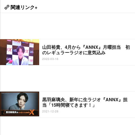
関連リンク+
山田裕貴、4月から『ANNX』月曜担当 初
のレギュラーラジオに意気込み
2022-03-16
黒羽麻璃央、新年に生ラジオ『ANNX』担
当「15時間寝てきます！」
2021-12-28