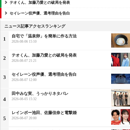
テオくん、加藤乃愛との破局を発表
セイレーン役声優、選考理由を告白
ニュース記事アクセスランキング
自宅で「温泉卵」を簡単に作る方法
1
2026-08-06 15:10
テオくん、加藤乃愛との破局を発表
2
2026-08-07 21:21
セイレーン役声優、選考理由を告白
3
2026-08-07 12:00
田中みな実、うっかりネタバレ
4
2026-08-05 15:32
レインボー池田、佐藤佳奈と電撃婚
5
2026-08-07 20:00