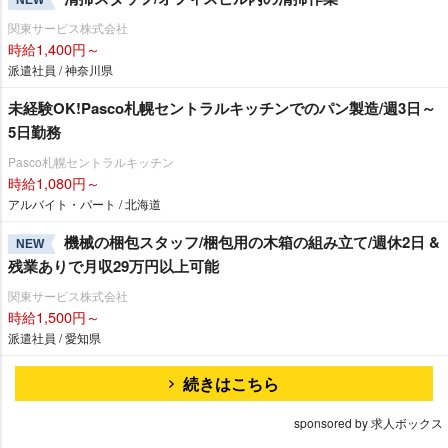
NEW
関東サービス株式会社
時給1,400円～
派遣社員 / 神奈川県
未経験OK!Pasco札幌セントラルキッチンでのパン製造/週3日～
5日勤務
Pasco札幌セントラルキッチン
時給1,080円～
アルバイト・パート / 北海道
機械の梱包スタッフ/梱包用の木箱の組み立て/週休2日 &
NEW
残業ありで月収29万円以上可能
関東サービス株式会社
時給1,500円～
派遣社員 / 愛知県
続きはこちら
sponsored by 求人ボックス