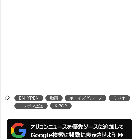
ENHYPEN
動画
ボーイズグループ
ラジオ
ニッポン放送
K-POP