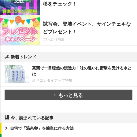
移をチェック！
試写会、登壇イベント、サインチェキな
どプレゼント！
プレゼント特集
新着トレンド
茶葉で一目瞭然の浸透力！味の違いに衝撃を受ける水と
は
オリコンタイアップ特集
もっと見る
今、読まれている記事
自宅で「温泉卵」を簡単に作る方法