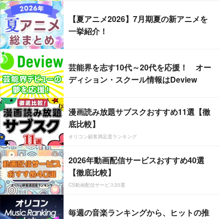
【夏アニメ2026】7月期夏の新アニメを
一挙紹介！
芸能界を志す10代～20代を応援！ オー
ディション・スクール情報はDeview
漫画読み放題サブスクおすすめ11選【徹
底比較】
オリコン顧客満足度ランキング
2026年動画配信サービスおすすめ40選
【徹底比較】
CS動画配信サービス20選
毎週の音楽ランキングから、ヒットの推