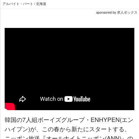
アルバイト・パート / 北海道
sponsored by 求人ボックス
韓国の7人組ボーイズグループ・ENHYPEN(エン
ハイプン)が、この春から新たにスタートする、
ニッポン放送『オールナイトニッポン(ANN)』の