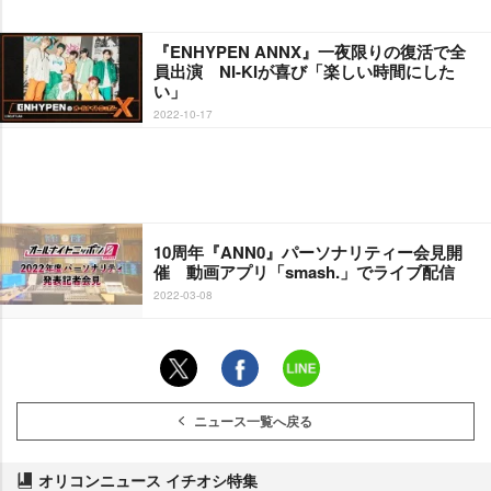
『ENHYPEN ANNX』一夜限りの復活で全
員出演 NI-KIが喜び「楽しい時間にした
い」
2022-10-17
10周年『ANN0』パーソナリティー会見開
催 動画アプリ「smash.」でライブ配信
2022-03-08
ニュース一覧へ戻る
オリコンニュース イチオシ特集