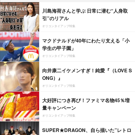
川島海荷さんと学ぶ 日常に潜む“人身取
引”のリアル
オリコンタイアップ特集
マクドナルドが40年にわたり支える「小
学生の甲子園」
オリコンタイアップ特集
向井康二イケメンすぎ！純愛『（LOVE S
ONG）』
オリコンタイアップ特集
大好評につき再び！ファミマ名物45％増
量キャンペーン
オリコンタイアップ特集
SUPER★DRAGON、自ら描いた”レトロ