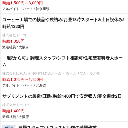
時給1,500円～3,000円
アルバイト・パート / 神奈川県
コーヒー工場での検品や袋詰め/お昼13時スタート&土日祝休み!
時給1320円
株式会社トーコー
時給1,320円
派遣社員 / 大阪府
「週2から可」調理スタッフ/シフト相談可/住宅型有料老人ホー
ム
株式会社ゆあん/住宅型有料老人ホーム ぐるーぷりびんぐゆかる
時給1,075円～1,150円
アルバイト・パート / 北海道
サプリメントの製造/日勤×時給1400円で安定収入!完全週休2日
株式会社トーコー
時給1,400円
派遣社員 / 大阪府
清掃スタッフ/オフィスビル内の清掃作業