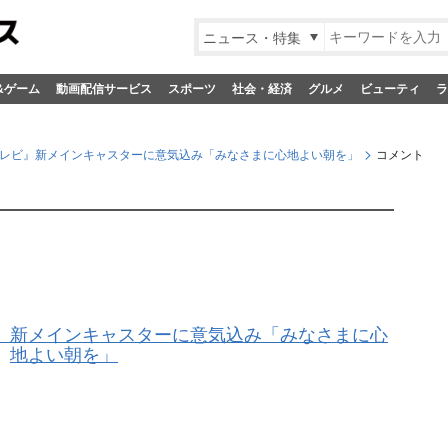
ニュース・特集
&ゲーム
動画配信サービス
スポーツ
社会・経済
グルメ
ビューティ
ラ
レビ』新メインキャスターに意気込み「みなさまに心地よい朝を」
コメント
』新メインキャスターに意気込み「みなさまに心
地よい朝を」