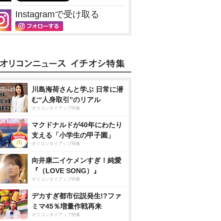
Instagramで受け取る
川島海荷さんと学ぶ 日常に潜
む“人身取引”のリアル
オリコンタイアップ特集
マクドナルドが40年にわたり
支える「小学生の甲子園」
オリコンタイアップ特集
向井康二イケメンすぎ！純愛
『（LOVE SONG）』
オリコンタイアップ特集
デカすぎ都市伝説発生!?ファ
ミマ45％増量作戦再来
オリコンタイアップ特集