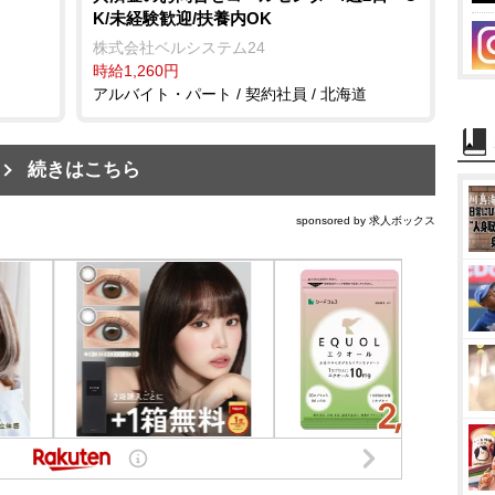
K/未経験歓迎/扶養内OK
株式会社ベルシステム24
時給1,260円
アルバイト・パート / 契約社員 / 北海道
続きはこちら
sponsored by 求人ボックス