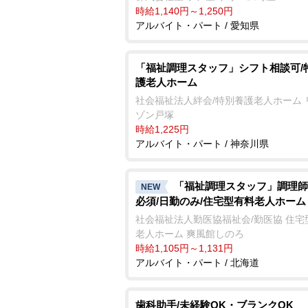
時給1,140円～1,250円
アルバイト・パート / 愛知県
「福祉調理スタッフ」シフト相談可/
護老人ホーム
社会福祉法人絆会/特別養護老人ホーム 
ゾン戸塚
時給1,225円
アルバイト・パート / 神奈川県
「福祉調理スタッフ」調理師
NEW
必須/日勤のみ/住宅型有料老人ホーム
社会福祉法人勤医協福祉会/勤医協 住宅
老人ホーム 爽風館しのろ
時給1,105円～1,131円
アルバイト・パート / 北海道
歯科助手/未経験OK・ブランクOK