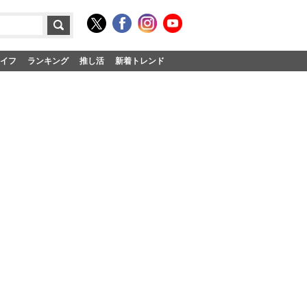
イフ
ランキング
推し活
新着トレンド