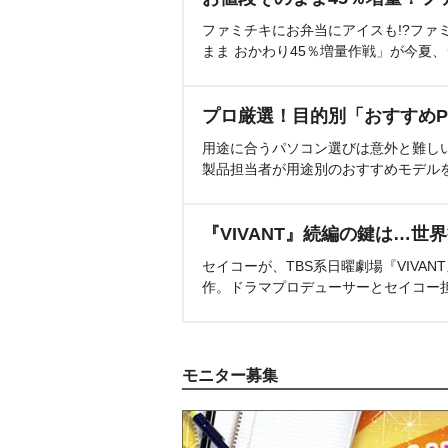
ファミチキにお弁当にアイスも!?ファ
まま おかわり45％増量作戦」が今夏
プロ厳選！目的別「おすすめP
用途に合うパソコン選びは意外と難し
製品担当者が用途別のおすすめモデル
『VIVANT』続編の鍵は…世
セイコーが、TBS系日曜劇場『VIVA
作。ドラマプロデューサーとセイコー
モニター募集