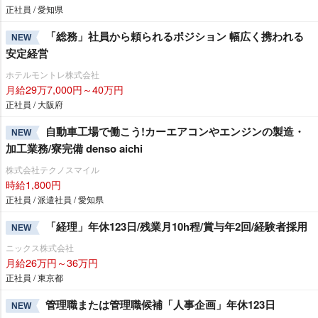
正社員 / 愛知県
「総務」社員から頼られるポジション 幅広く携われる
NEW
安定経営
ホテルモントレ株式会社
月給29万7,000円～40万円
正社員 / 大阪府
自動車工場で働こう!カーエアコンやエンジンの製造・
NEW
加工業務/寮完備 denso aichi
株式会社テクノスマイル
時給1,800円
正社員 / 派遣社員 / 愛知県
「経理」年休123日/残業月10h程/賞与年2回/経験者採用
NEW
ニックス株式会社
月給26万円～36万円
正社員 / 東京都
管理職または管理職候補「人事企画」年休123日
NEW