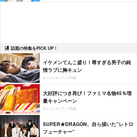
話題の特集をPICK UP！
イケメンてんこ盛り！尊すぎる男子の純
情ラブに胸キュン
オリコンタイアップ特集
大好評につき再び！ファミマ名物45％増
量キャンペーン
オリコンタイアップ特集
SUPER★DRAGON、自ら描いた”レトロ
フューチャー”