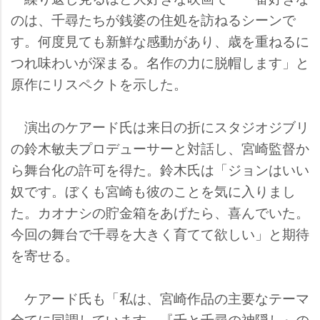
のは、千尋たちが銭婆の住処を訪ねるシーンで
す。何度見ても新鮮な感動があり、歳を重ねるに
つれ味わいが深まる。名作の力に脱帽します」と
原作にリスペクトを示した。
演出のケアード氏は来日の折にスタジオジブリ
の鈴木敏夫プロデューサーと対話し、宮崎監督か
ら舞台化の許可を得た。鈴木氏は「ジョンはいい
奴です。ぼくも宮崎も彼のことを気に入りまし
た。カオナシの貯金箱をあげたら、喜んでいた。
今回の舞台で千尋を大きく育てて欲しい」と期待
を寄せる。
ケアード氏も「私は、宮崎作品の主要なテーマ
全てに同調しています。『千と千尋の神隠し』の