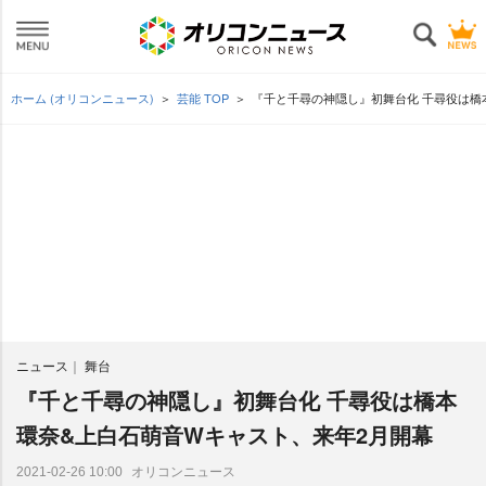
ホーム (オリコンニュース)
芸能 TOP
『千と千尋の神隠し』初舞台化 千尋役は橋
ニュース
舞台
『千と千尋の神隠し』初舞台化 千尋役は橋本
環奈&上白石萌音Wキャスト、来年2月開幕
オリコンニュース
2021-02-26 10:00