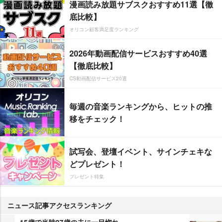
漫画読み放題サブスクおすすめ11選【徹
底比較】
オリコン顧客満足度ランキング
2026年動画配信サービスおすすめ40選
【徹底比較】
CS動画配信サービス20選
毎週の音楽ランキングから、ヒットの推
移をチェック！
試写会、登壇イベント、サインチェキな
どプレゼント！
プレゼント特集
ニュース記事アクセスランキング
15歳で当時27歳の夫に一目惚れ