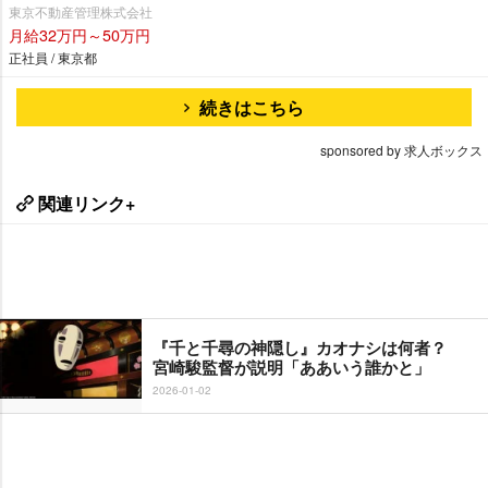
東京不動産管理株式会社
月給32万円～50万円
正社員 / 東京都
続きはこちら
sponsored by 求人ボックス
関連リンク+
『千と千尋の神隠し』カオナシは何者？
宮崎駿監督が説明「ああいう誰かと」
2026-01-02