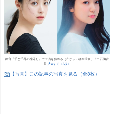
舞台『千と千尋の神隠し』で主演を務める（左から）橋本環奈、上白石萌音
拡大する（3枚）
【写真】この記事の写真を見る（全3枚）