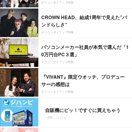
オリコンタイアップ特集
CROWN HEAD、結成1周年で見えた”バ
ンドらしさ”
オリコンタイアップ特集
パソコンメーカー社員が本気で選んだ「1
0万円台PC３選」
オリコンタイアップ特集
『VIVANT』限定ウオッチ、プロデュー
サーの感想は
オリコンタイアップ特集
自販機にピッ！ですぐに買えちゃう
（PR）ジハンピ