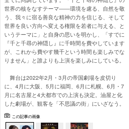
世界の核をなすテーマ――環境を慮る、自然を敬
う、我々に宿る善良な精神の力を信じる、そして
世界を良い方向へ変える権限を若者に与える、と
いうテーマに」と自身の思いを明かし、「すでに
『千と千尋の神隠し』に千時間を費やしています
が、これから費やす幾千という時間も楽しみでな
りません」と誰よりも上演を楽しみにしている。
舞台は2022年2月・3月の帝国劇場を皮切り
に、4月に大阪、5月に福岡、6月に札幌、6月・7
月に名古屋と4大都市での上演も決定。油屋と化
した劇場が、観客を「不思議の街」にいざなう。
この記事の画像