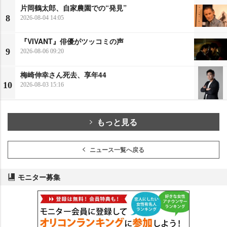
片岡鶴太郎、自家農園での“発見”
8
2026-08-04 14:05
『VIVANT』俳優がツッコミの声
9
2026-08-06 09:20
梅崎伸幸さん死去、享年44
10
2026-08-03 15:16
もっと見る
ニュース一覧へ戻る
モニター募集