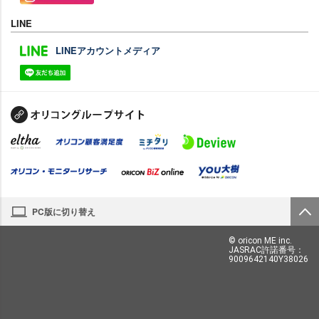
LINE
LINEアカウントメディア
PC版に切り替え
© oricon ME inc.
JASRAC許諾番号：
9009642140Y38026