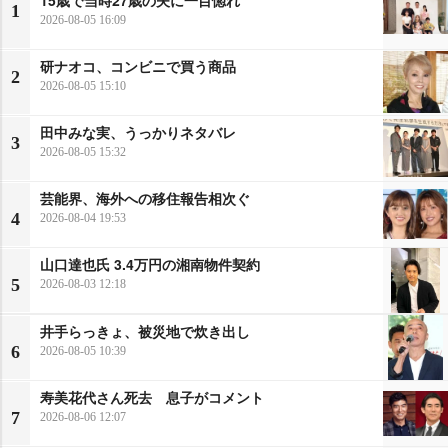
1
2026-08-05 16:09
研ナオコ、コンビニで買う商品
2
2026-08-05 15:10
田中みな実、うっかりネタバレ
3
2026-08-05 15:32
芸能界、海外への移住報告相次ぐ
4
2026-08-04 19:53
山口達也氏 3.4万円の湘南物件契約
5
2026-08-03 12:18
井手らっきょ、被災地で炊き出し
6
2026-08-05 10:39
寿美花代さん死去 息子がコメント
7
2026-08-06 12:07