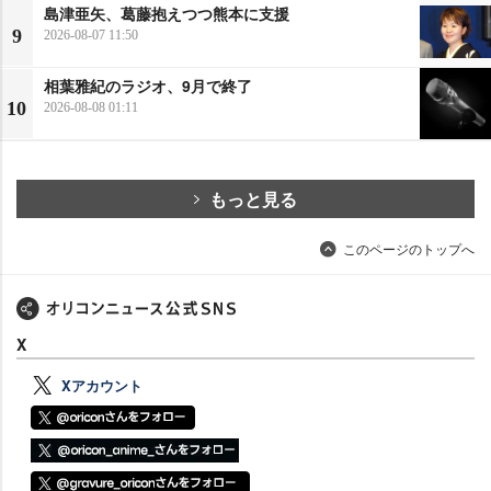
島津亜矢、葛藤抱えつつ熊本に支援
9
2026-08-07 11:50
相葉雅紀のラジオ、9月で終了
10
2026-08-08 01:11
もっと見る
このページのトップへ
X
Xアカウント