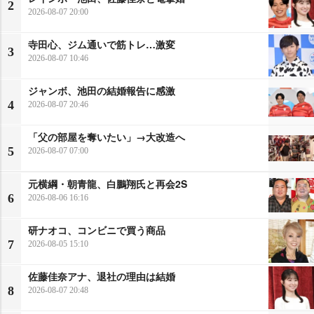
2
2026-08-07 20:00
寺田心、ジム通いで筋トレ…激変
3
2026-08-07 10:46
ジャンボ、池田の結婚報告に感激
4
2026-08-07 20:46
「父の部屋を奪いたい」→大改造へ
5
2026-08-07 07:00
元横綱・朝青龍、白鵬翔氏と再会2S
6
2026-08-06 16:16
研ナオコ、コンビニで買う商品
7
2026-08-05 15:10
佐藤佳奈アナ、退社の理由は結婚
8
2026-08-07 20:48