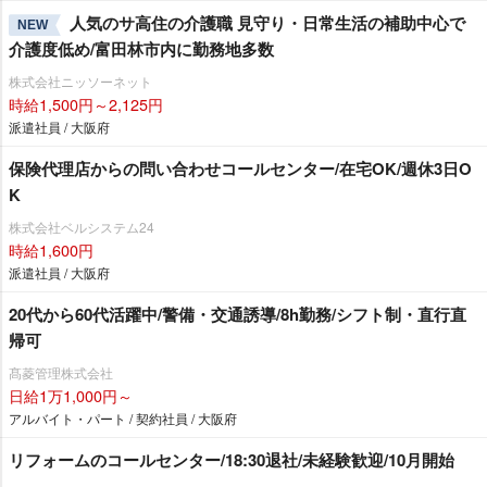
人気のサ高住の介護職 見守り・日常生活の補助中心で
NEW
介護度低め/富田林市内に勤務地多数
株式会社ニッソーネット
時給1,500円～2,125円
派遣社員 / 大阪府
保険代理店からの問い合わせコールセンター/在宅OK/週休3日O
K
株式会社ベルシステム24
時給1,600円
派遣社員 / 大阪府
20代から60代活躍中/警備・交通誘導/8h勤務/シフト制・直行直
帰可
髙菱管理株式会社
日給1万1,000円～
アルバイト・パート / 契約社員 / 大阪府
リフォームのコールセンター/18:30退社/未経験歓迎/10月開始