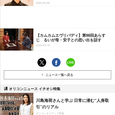
2025-05-29
【カムカムエヴリバディ】第98回あらす
じ るいが母・安子との思い出を話す
2022-03-19
ニュース一覧へ戻る
オリコンニュース イチオシ特集
川島海荷さんと学ぶ 日常に潜む“人身取
引”のリアル
オリコンタイアップ特集