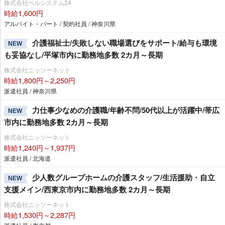
株式会社ベルシステム24
時給1,600円
アルバイト・パート / 契約社員 / 神奈川県
介護福祉士/失敗しない職場選びをサポート/給与も環境
NEW
も妥協なし/平塚市内に勤務地多数 2カ月～長期
株式会社ニッソーネット
時給1,800円～2,250円
派遣社員 / 神奈川県
力仕事少なめの介護職/年齢不問/50代以上が活躍中/帯広
NEW
市内に勤務地多数 2カ月～長期
株式会社ニッソーネット
時給1,240円～1,937円
派遣社員 / 北海道
少人数グループホームの介護スタッフ/生活援助・自立
NEW
支援メイン/西東京市内に勤務地多数 2カ月～長期
株式会社ニッソーネット
時給1,530円～2,287円