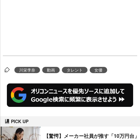
川栄李奈
動画
タレント
女優
PICK UP
【驚愕】メーカー社員が推す「10万円台」