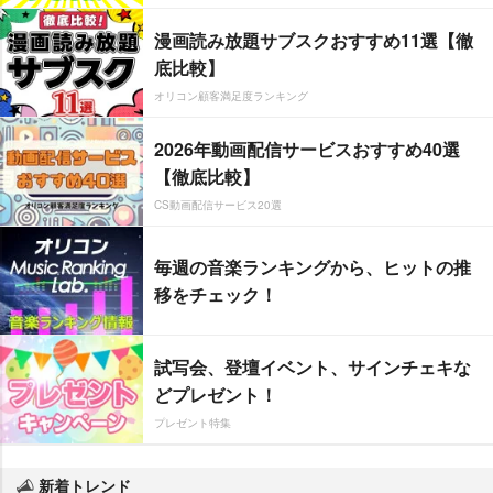
漫画読み放題サブスクおすすめ11選【徹
底比較】
オリコン顧客満足度ランキング
2026年動画配信サービスおすすめ40選
【徹底比較】
CS動画配信サービス20選
毎週の音楽ランキングから、ヒットの推
移をチェック！
試写会、登壇イベント、サインチェキな
どプレゼント！
プレゼント特集
新着トレンド