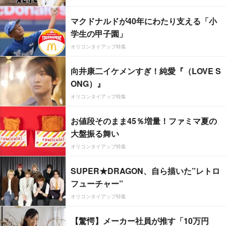
マクドナルドが40年にわたり支える「小
学生の甲子園」
オリコンタイアップ特集
向井康二イケメンすぎ！純愛『（LOVE S
ONG）』
オリコンタイアップ特集
お値段そのまま45％増量！ファミマ夏の
大盤振る舞い
オリコンタイアップ特集
SUPER★DRAGON、自ら描いた”レトロ
フューチャー”
オリコンタイアップ特集
【驚愕】メーカー社員が推す「10万円