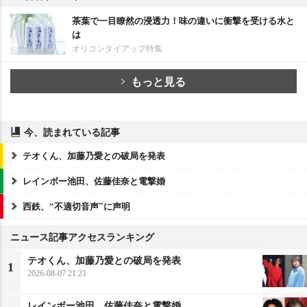
茶葉で一目瞭然の浸透力！味の違いに衝撃を受ける水と
は
オリコンタイアップ特集
もっと見る
今、読まれている記事
テオくん、加藤乃愛との破局を発表
レインボー池田、佐藤佳奈と電撃婚
西鉄、“不適切音声”に声明
ニュース記事アクセスランキング
テオくん、加藤乃愛との破局を発表
1
2026-08-07 21:21
レインボー池田、佐藤佳奈と電撃婚