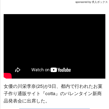
sponsored by 求人ボックス
女優の川栄李奈(25)が3日、都内で行われたお菓
子作り通販サイト『cotta』のバレンタイン新商
品発表会に出席した。