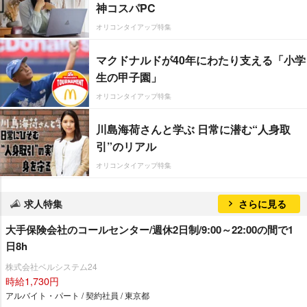
神コスパPC
オリコンタイアップ特集
マクドナルドが40年にわたり支える「小学
生の甲子園」
オリコンタイアップ特集
川島海荷さんと学ぶ 日常に潜む“人身取
引”のリアル
オリコンタイアップ特集
求人特集
さらに見る
大手保険会社のコールセンター/週休2日制/9:00～22:00の間で1
日8h
株式会社ベルシステム24
時給1,730円
アルバイト・パート / 契約社員 / 東京都