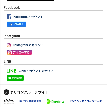
Facebook
Facebookアカウント
Instagram
Instagramアカウント
LINE
LINEアカウントメディア