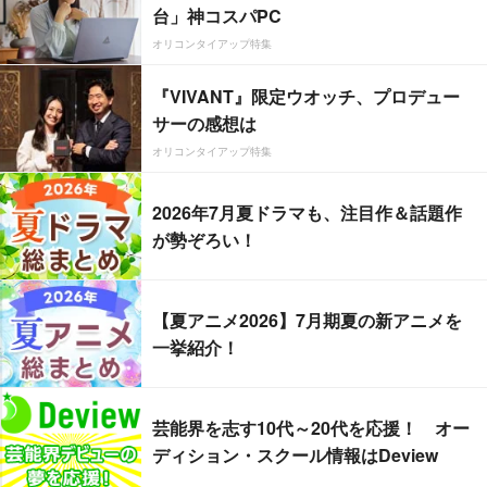
台」神コスパPC
オリコンタイアップ特集
『VIVANT』限定ウオッチ、プロデュー
サーの感想は
オリコンタイアップ特集
2026年7月夏ドラマも、注目作＆話題作
が勢ぞろい！
【夏アニメ2026】7月期夏の新アニメを
一挙紹介！
芸能界を志す10代～20代を応援！ オー
ディション・スクール情報はDeview