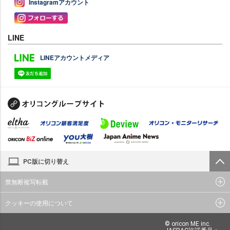
Instagramアカウント
LINE
LINEアカウントメディア
PC版に切り替え
禁無断複写転載
クッキーの使用について
© oricon ME inc.