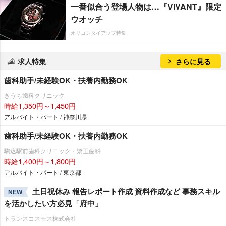
一番似合う登場人物は…『VIVANT』限定
ウオッチ
オリコンタイアップ特集
求人特集
さらに見る
歯科助手/未経験OK・扶養内勤務OK
きうち歯科クリニック
時給1,350円～1,450円
アルバイト・パート / 神奈川県
歯科助手/未経験OK・扶養内勤務OK
駒込駅前歯科クリニック・矯正歯科
時給1,400円～1,800円
アルバイト・パート / 東京都
土日祝休み 報告レポート作成 資料作成など 事務スキル
NEW
を活かしたい方必見「府中」
トランスコスモス株式会社