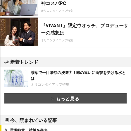
神コスパPC
オリコンタイアップ特集
『VIVANT』限定ウオッチ、プロデューサ
ーの感想は
オリコンタイアップ特集
新着トレンド
茶葉で一目瞭然の浸透力！味の違いに衝撃を受ける水と
は
オリコンタイアップ特集
もっと見る
今、読まれている記事
戸塚純貴、結婚を発表