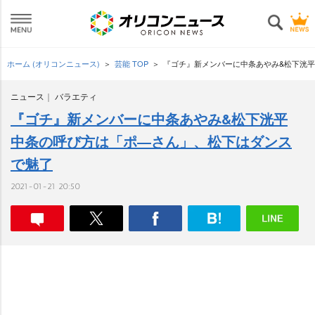
ホーム (オリコンニュース)
芸能 TOP
『ゴチ』新メンバーに中条あやみ&松下洸平
ニュース
バラエティ
『ゴチ』新メンバーに中条あやみ&松下洸平
中条の呼び方は「ポ―さん」、松下はダンス
で魅了
2021-01-21 20:50