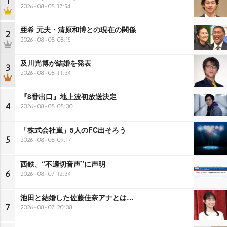
1
2026-08-08 17:54
亜希 元夫・清原和博との現在の関係
2
2026-08-08 08:15
及川光博が結婚を発表
3
2026-08-08 11:34
『8番出口』地上波初放送決定
4
2026-08-08 08:00
「株式会社嵐」5人のFC出そろう
5
2026-08-08 09:17
西鉄、“不適切音声”に声明
6
2026-08-07 12:34
池田と結婚した佐藤佳奈アナとは…
7
2026-08-07 20:08