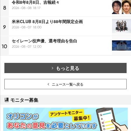
令和8年8月8日、吉報続々
8
2026-08-08 18:17
米米CLUB 8月8日より88年間限定企画
9
2026-08-07 18:00
セイレーン役声優、選考理由を告白
10
2026-08-07 12:00
もっと見る
ニュース一覧へ戻る
モニター募集