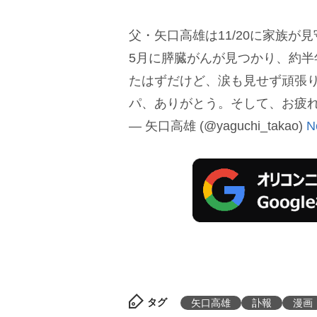
父・矢口高雄は11/20に家族
5月に膵臓がんが見つかり、約
たはずだけど、涙も見せず頑張
パ、ありがとう。そして、お疲
— 矢口高雄 (@yaguchi_takao)
N
タグ
矢口高雄
訃報
漫画