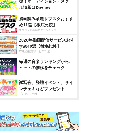
援！オーディション・スクー
ル情報はDeview
漫画読み放題サブスクおすす
め11選【徹底比較】
オリコン顧客満足度ランキング
2026年動画配信サービスおす
すめ40選【徹底比較】
CS動画配信サービス20選
毎週の音楽ランキングから、
ヒットの推移をチェック！
試写会、登壇イベント、サイ
ンチェキなどプレゼント！
プレゼント特集