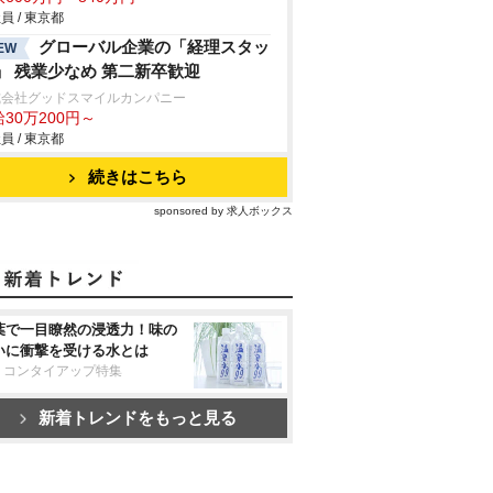
員 / 東京都
グローバル企業の「経理スタッ
EW
」 残業少なめ 第二新卒歓迎
式会社グッドスマイルカンパニー
30万200円～
員 / 東京都
続きはこちら
sponsored by 求人ボックス
葉で一目瞭然の浸透力！味の
いに衝撃を受ける水とは
リコンタイアップ特集
新着トレンドをもっと見る