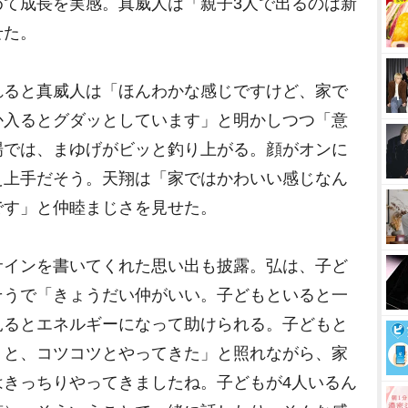
めて成長を実感。真威人は「親子3人で出るのは新
せた。
ると真威人は「ほんわかな感じですけど、家で
か入るとグダッとしています」と明かしつつ「意
場では、まゆげがビッと釣り上がる。顔がオンに
え上手だそう。天翔は「家ではかわいい感じなん
です」と仲睦まじさを見せた。
インを書いてくれた思い出も披露。弘は、子ど
そうで「きょうだい仲がいい。子どもといると一
見るとエネルギーになって助けられる。子どもと
うと、コツコツとやってきた」と照れながら、家
はきっちりやってきましたね。子どもが4人いるん