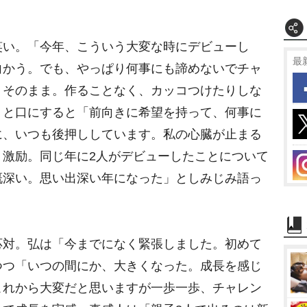
い。「今年、こういう大変な時にデビューし
最
向かう。でも、やっぱり何事にも諦めないでチャ
、そのまま。作ることなく、カッコつけたりしな
」と口にすると「前向きに希望を持って、何事に
に、いつも後押ししています。私の心臓が止まる
く激励。同じ年に2人がデビューしたことについて
慨深い。思い出深い年になった」としみじみ語っ
対。弘は「今までになく緊張しました。初めて
つつ「いつの間にか、大きくなった。成長を感じ
これから大変だと思いますが一歩一歩、チャレン