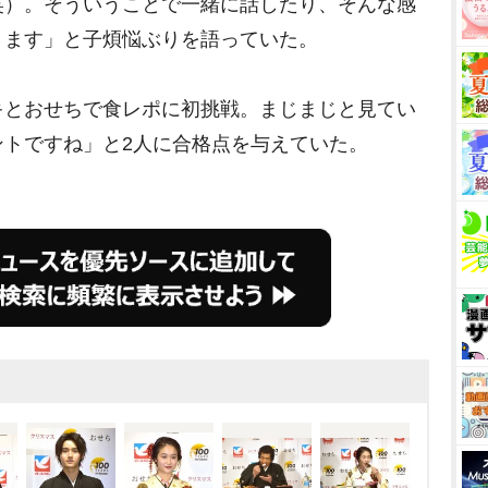
笑）。そういうことで一緒に話したり、そんな感
ります」と子煩悩ぶりを語っていた。
とおせちで食レポに初挑戦。まじまじと見てい
ントですね」と2人に合格点を与えていた。