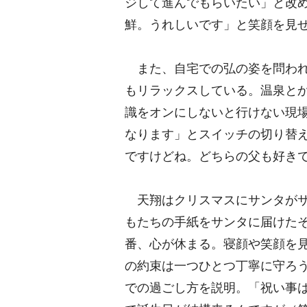
ジして進んでもらいたい」と改
鮮。うれしいです」と笑顔を見
また、自宅での弘の姿を問われ
もリラックスしている。温泉と
識をオンにしないと行けない現
なります」とスイッチの切り替
ですけどね。どちらの父も好き
天翔はクリスマスにサンタがサ
もたちの手紙をサンタに届けた
番、心が休まる。寝顔や笑顔を
の約束は一つひとつ丁寧に守ろ
での過ごし方を説明。「祝い事