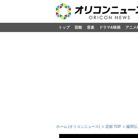
トップ
芸能
音楽
ドラマ&映画
アニメ
ホーム (オリコンニュース)
芸能 TOP
藤岡弘