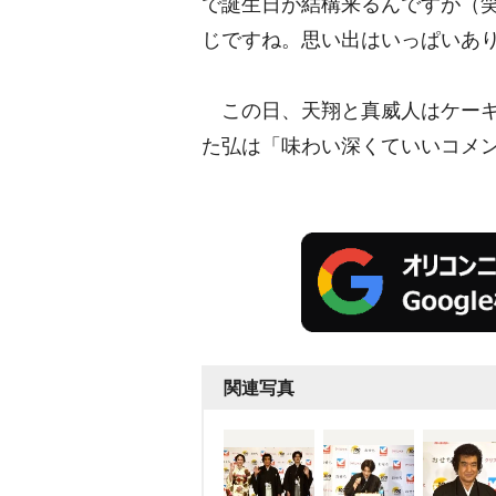
で誕生日が結構来るんですが（
じですね。思い出はいっぱいあ
この日、天翔と真威人はケーキ
た弘は「味わい深くていいコメ
関連写真