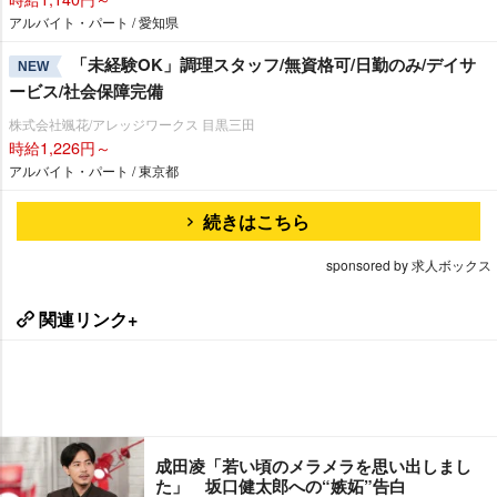
アルバイト・パート / 愛知県
「未経験OK」調理スタッフ/無資格可/日勤のみ/デイサ
NEW
ービス/社会保障完備
株式会社颯花/アレッジワークス 目黒三田
時給1,226円～
アルバイト・パート / 東京都
続きはこちら
sponsored by 求人ボックス
関連リンク+
成田凌「若い頃のメラメラを思い出しまし
た」 坂口健太郎への“嫉妬”告白