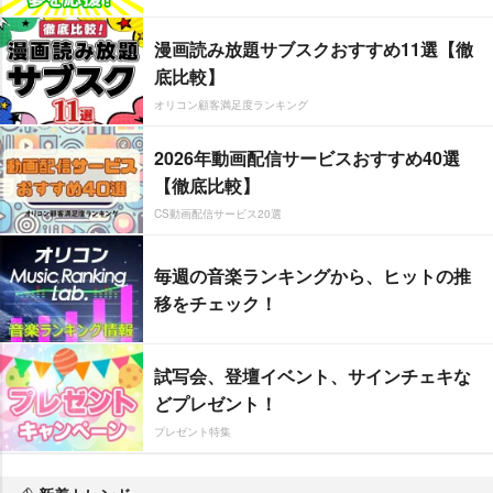
漫画読み放題サブスクおすすめ11選【徹
底比較】
オリコン顧客満足度ランキング
2026年動画配信サービスおすすめ40選
【徹底比較】
CS動画配信サービス20選
毎週の音楽ランキングから、ヒットの推
移をチェック！
試写会、登壇イベント、サインチェキな
どプレゼント！
プレゼント特集