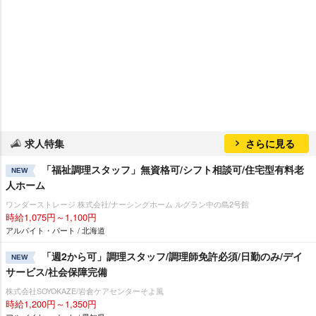
求人特集
さらに見る
「福祉調理スタッフ」無資格可/シフト相談可/住宅型有料老
NEW
人ホーム
ワンダーストレージ 株式会社/ナーシングホーム ルグラン中の島2号館
時給1,075円～1,100円
アルバイト・パート / 北海道
「週2から可」調理スタッフ/調理師免許必須/日勤のみ/デイ
NEW
サービス/社会保障完備
株式会社SOYOKAZE/岩倉ケアセンターそよ風
時給1,200円～1,350円