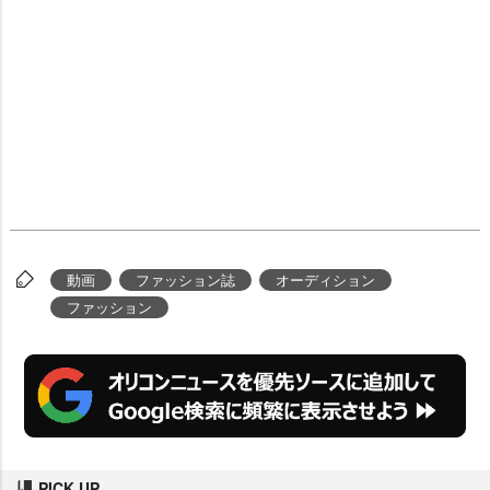
動画
ファッション誌
オーディション
ファッション
PICK UP