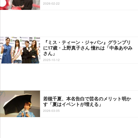
2026-02-22
『ミス・ティーン・ジャパン』グランプリ
に17歳・上野真子さん 憧れは「中条あやみ
さん」
2025-10-12
若槻千夏、本名告白で芸名のメリット明か
す「夏はイベントが増える」
2026-03-05