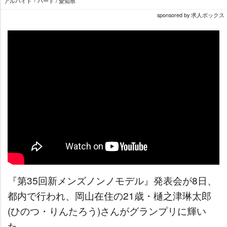
アルバイト・パート / 愛知県
sponsored by 求人ボックス
『第35回新メンズノンノモデル』発表会が8日、
都内で行われ、岡山在住の21歳・樋之津琳太郎
(ひのつ・りんたろう)さんがグランプリに輝い
た。