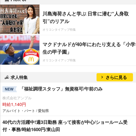
川島海荷さんと学ぶ 日常に潜む“人身取
引”のリアル
オリコンタイアップ特集
マクドナルドが40年にわたり支える「小学
生の甲子園」
オリコンタイアップ特集
求人特集
さらに見る
「福祉調理スタッフ」無資格可/午前のみ
NEW
株式会社アンプル
時給1,140円
アルバイト・パート / 愛知県
40代の方活躍中!週3日勤務 座って接客が中心/ショールーム受
付・事務/時給1600円/東山田