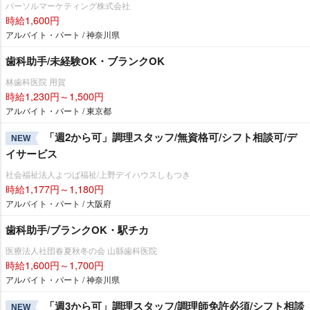
パーソルマーケティング株式会社
時給1,600円
アルバイト・パート / 神奈川県
歯科助手/未経験OK・ブランクOK
林歯科医院 用賀
時給1,230円～1,500円
アルバイト・パート / 東京都
「週2から可」調理スタッフ/無資格可/シフト相談可/デ
NEW
イサービス
社会福祉法人よつば福祉/上野デイハウスしもつき
時給1,177円～1,180円
アルバイト・パート / 大阪府
歯科助手/ブランクOK・駅チカ
医療法人社団春夏秋冬の会 山縣歯科医院
時給1,600円～1,700円
アルバイト・パート / 神奈川県
「週3から可」調理スタッフ/調理師免許必須/シフト相談
NEW