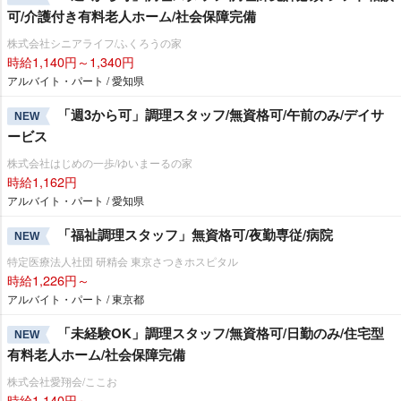
可/介護付き有料老人ホーム/社会保障完備
株式会社シニアライフ/ふくろうの家
時給1,140円～1,340円
アルバイト・パート / 愛知県
「週3から可」調理スタッフ/無資格可/午前のみ/デイサ
NEW
ービス
株式会社はじめの一歩/ゆいまーるの家
時給1,162円
アルバイト・パート / 愛知県
「福祉調理スタッフ」無資格可/夜勤専従/病院
NEW
特定医療法人社団 研精会 東京さつきホスピタル
時給1,226円～
アルバイト・パート / 東京都
「未経験OK」調理スタッフ/無資格可/日勤のみ/住宅型
NEW
有料老人ホーム/社会保障完備
株式会社愛翔会/ここお
時給1,140円～