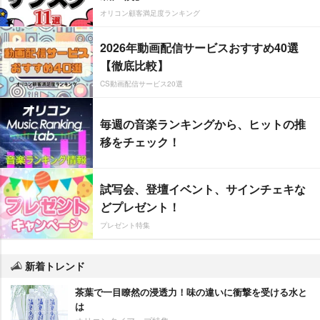
オリコン顧客満足度ランキング
2026年動画配信サービスおすすめ40選
【徹底比較】
CS動画配信サービス20選
毎週の音楽ランキングから、ヒットの推
移をチェック！
試写会、登壇イベント、サインチェキな
どプレゼント！
プレゼント特集
新着トレンド
茶葉で一目瞭然の浸透力！味の違いに衝撃を受ける水と
は