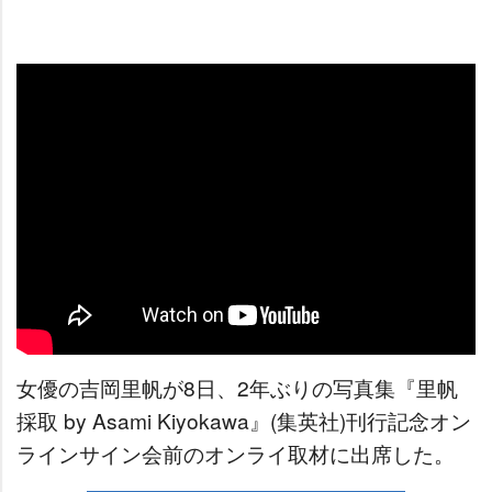
女優の吉岡里帆が8日、2年ぶりの写真集『里帆
採取 by Asami Kiyokawa』(集英社)刊行記念オン
ラインサイン会前のオンライ取材に出席した。