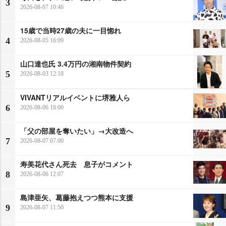
3
2026-08-07 10:46
15歳で当時27歳の夫に一目惚れ
4
2026-08-05 16:09
山口達也氏 3.4万円の湘南物件契約
5
2026-08-03 12:18
VIVANTリアルイベントに堺雅人ら
6
2026-08-06 18:00
「父の部屋を奪いたい」→大改造へ
7
2026-08-07 07:00
寿美花代さん死去 息子がコメント
8
2026-08-06 12:07
島津亜矢、葛藤抱えつつ熊本に支援
9
2026-08-07 11:50