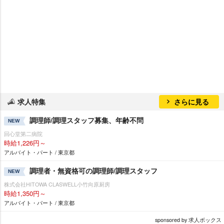
求人特集
さらに見る
調理師/調理スタッフ募集、年齢不問
NEW
回心堂第二病院
時給1,226円～
アルバイト・パート / 東京都
調理者・無資格可の調理師/調理スタッフ
NEW
株式会社HITOWA CLASWELL小竹向原厨房
時給1,350円～
アルバイト・パート / 東京都
sponsored by 求人ボックス