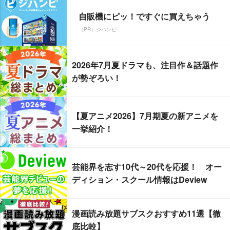
自販機にピッ！ですぐに買えちゃう
（PR）ジハンピ
2026年7月夏ドラマも、注目作＆話題作
が勢ぞろい！
【夏アニメ2026】7月期夏の新アニメを
一挙紹介！
芸能界を志す10代～20代を応援！ オー
ディション・スクール情報はDeview
漫画読み放題サブスクおすすめ11選【徹
底比較】