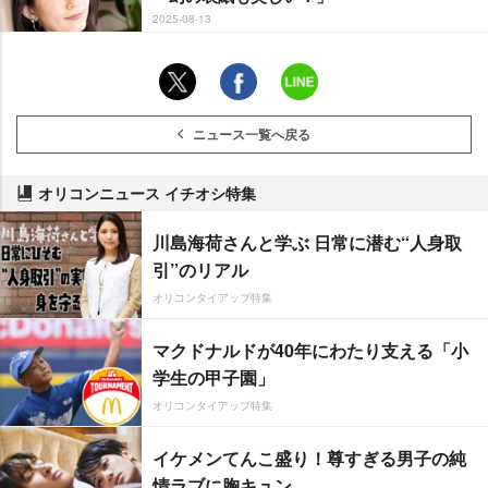
2025-08-13
ニュース一覧へ戻る
オリコンニュース イチオシ特集
川島海荷さんと学ぶ 日常に潜む“人身取
引”のリアル
オリコンタイアップ特集
マクドナルドが40年にわたり支える「小
学生の甲子園」
オリコンタイアップ特集
イケメンてんこ盛り！尊すぎる男子の純
情ラブに胸キュン