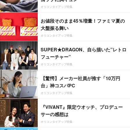
オリコンタイアップ特集
お値段そのまま45％増量！ファミマ夏の
大盤振る舞い
オリコンタイアップ特集
SUPER★DRAGON、自ら描いた”レトロ
フューチャー”
オリコンタイアップ特集
【驚愕】メーカー社員が推す「10万円
台」神コスパPC
オリコンタイアップ特集
『VIVANT』限定ウオッチ、プロデュー
サーの感想は
オリコンタイアップ特集