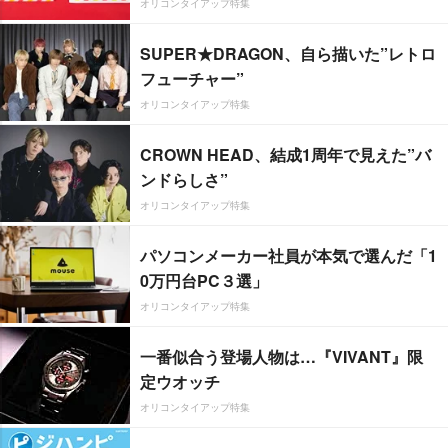
オリコンタイアップ特集
SUPER★DRAGON、自ら描いた”レトロ
フューチャー”
オリコンタイアップ特集
CROWN HEAD、結成1周年で見えた”バ
ンドらしさ”
オリコンタイアップ特集
パソコンメーカー社員が本気で選んだ「1
0万円台PC３選」
オリコンタイアップ特集
一番似合う登場人物は…『VIVANT』限
定ウオッチ
オリコンタイアップ特集