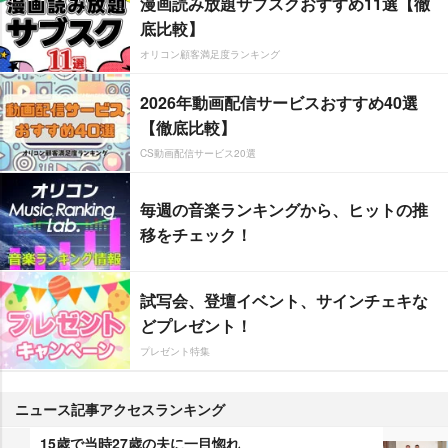
漫画読み放題サブスクおすすめ11選【徹
底比較】
オリコン顧客満足度ランキング
2026年動画配信サービスおすすめ40選
【徹底比較】
CS動画配信サービス20選
毎週の音楽ランキングから、ヒットの推
移をチェック！
試写会、登壇イベント、サインチェキな
どプレゼント！
プレゼント特集
ニュース記事アクセスランキング
15歳で当時27歳の夫に一目惚れ