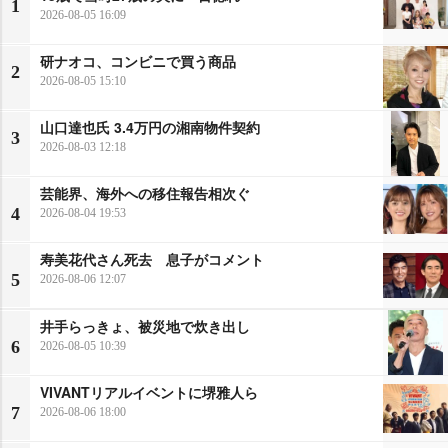
1
2026-08-05 16:09
研ナオコ、コンビニで買う商品
2
2026-08-05 15:10
山口達也氏 3.4万円の湘南物件契約
3
2026-08-03 12:18
芸能界、海外への移住報告相次ぐ
4
2026-08-04 19:53
寿美花代さん死去 息子がコメント
5
2026-08-06 12:07
井手らっきょ、被災地で炊き出し
6
2026-08-05 10:39
VIVANTリアルイベントに堺雅人ら
7
2026-08-06 18:00