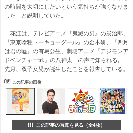
の時間を大切にしたいという気持ちが強くなりま
した」と説明していた。
花江は、テレビアニメ『鬼滅の刃』の炭治郎、
『東京喰種トーキョーグール』の金木研、『四月
は君の嘘』の有馬公生、劇場アニメ『デジモンア
ドベンチャーtri.』の八神太一の声で知られる。
先月、双子女児が誕生したことを報告している。
この記事の画像
この記事の写真を見る（全4枚）