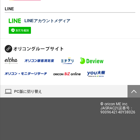
LINE
LINEアカウントメディア
PC版に切り替え
© oricon ME inc.
JASRAC許諾番号：
9009642140Y38026