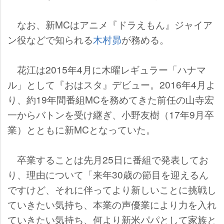
なお、新MCはアニメ『ドラえもん』ジャイア
ン役などで知られる
木村昴
が務める。
花江は2015年4月に木曜レギュラー「ハナマ
ル」として『おはスタ』デビュー。2016年4月よ
り、約19年間番組MCを務めてきた前任の山寺宏
一からバトンを受け継ぎ、小野友樹（17年9月卒
業）とともに新MCとなっていた。
卒業することは先月25日に番組で発表してお
り、理由について「来年30歳の節目を迎えるん
ですけど、それに伴ってより新しいことに挑戦し
ていきたい気持ち、本業の声優業により力を入れ
ていきたい気持ち、何より新米パパとして家族と