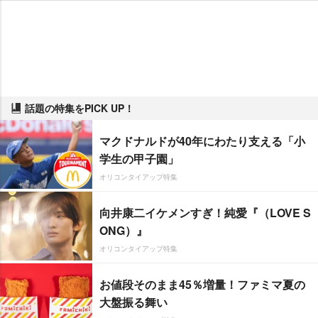
話題の特集をPICK UP！
マクドナルドが40年にわたり支える「小
学生の甲子園」
オリコンタイアップ特集
向井康二イケメンすぎ！純愛『（LOVE S
ONG）』
オリコンタイアップ特集
お値段そのまま45％増量！ファミマ夏の
大盤振る舞い