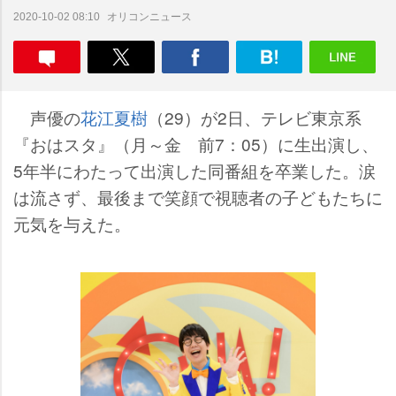
オリコンニュース
2020-10-02 08:10
声優の
花江夏樹
（29）が2日、テレビ東京系
『おはスタ』（月～金 前7：05）に生出演し、
5年半にわたって出演した同番組を卒業した。涙
は流さず、最後まで笑顔で視聴者の子どもたちに
元気を与えた。