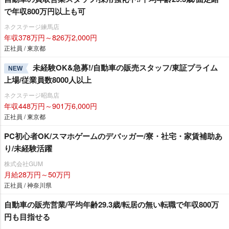
で年収800万円以上も可
ネクステージ練馬店
年収378万円～826万2,000円
正社員 / 東京都
未経験OK&急募!/自動車の販売スタッフ/東証プライム
NEW
上場/従業員数8000人以上
ネクステージ昭島店
年収448万円～901万6,000円
正社員 / 東京都
PC初心者OK/スマホゲームのデバッガー/寮・社宅・家賃補助あ
り/未経験活躍
株式会社GUM
月給28万円～50万円
正社員 / 神奈川県
自動車の販売営業/平均年齢29.3歳/転居の無い転職で年収800万
円も目指せる