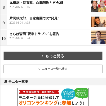
元横綱・朝青龍、白鵬翔氏と再会2S
8
2026-08-06 16:16
片岡鶴太郎、自家農園での“発見”
9
2026-08-04 14:05
さらば森田“愛車トラブル”を報告
10
2026-08-06 15:44
もっと見る
ニュース一覧へ戻る
モニター募集