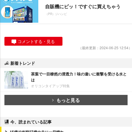
自販機にピッ！ですぐに買えちゃう
（PR）ジハンピ
コメントする・見る
（最終更新：2024-06-25 12:54）
新着トレンド
茶葉で一目瞭然の浸透力！味の違いに衝撃を受ける水と
は
オリコンタイアップ特集
もっと見る
今、読まれている記事
15歳で当時27歳の夫に一目惚れ