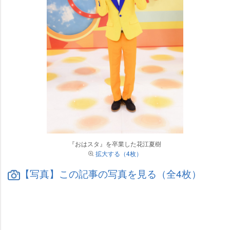
『おはスタ』を卒業した花江夏樹
拡大する（4枚）
【写真】この記事の写真を見る（全4枚）