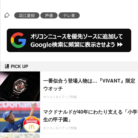
花江夏樹
声優
テレ東
PICK UP
一番似合う登場人物は…『VIVANT』限定
ウオッチ
オリコンタイアップ特集
マクドナルドが40年にわたり支える「小学
生の甲子園」
オリコンタイアップ特集