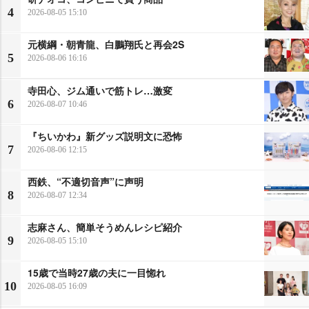
4
2026-08-05 15:10
元横綱・朝青龍、白鵬翔氏と再会2S
5
2026-08-06 16:16
寺田心、ジム通いで筋トレ…激変
6
2026-08-07 10:46
『ちいかわ』新グッズ説明文に恐怖
7
2026-08-06 12:15
西鉄、“不適切音声”に声明
8
2026-08-07 12:34
志麻さん、簡単そうめんレシピ紹介
9
2026-08-05 15:10
15歳で当時27歳の夫に一目惚れ
10
2026-08-05 16:09