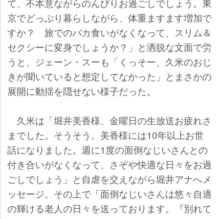
て、不本意ながらのんびりお過ごしでしょう。東
京でどっぷり暮らしながら、体重ますます増加で
すか？ 旅でのバカ食いがなくなって、スリム＆
セクシーに変身でしょうか？」と洒脱な文面で労
うと、ジェーン・スーも「くっそー、久米のおじ
きが聞いていると想定してなかった」とまさかの
展開に動揺を隠せない様子だった。
久米は「堀井美香様、金曜日の生放送お疲れさ
までした。そうそう、美香様には10年以上お世
話になりました。週に1度の面倒なじいさんとの
付き合いがなくなって、さぞや快適な日々をお過
ごしでしょう」と自虐を交えながら堀井アナへメ
ッセージ。その上で「面倒なじいさんは悠々自適
の輝ける老人の日々を送っております。『別れて