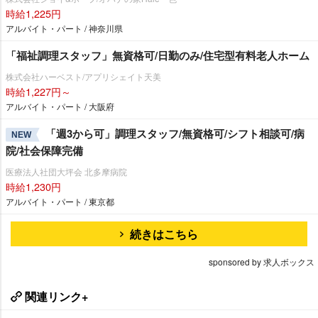
時給1,225円
アルバイト・パート / 神奈川県
「福祉調理スタッフ」無資格可/日勤のみ/住宅型有料老人ホーム
株式会社ハーベスト/アプリシェイト天美
時給1,227円～
アルバイト・パート / 大阪府
「週3から可」調理スタッフ/無資格可/シフト相談可/病
NEW
院/社会保障完備
医療法人社団大坪会 北多摩病院
時給1,230円
アルバイト・パート / 東京都
続きはこちら
sponsored by 求人ボックス
関連リンク+