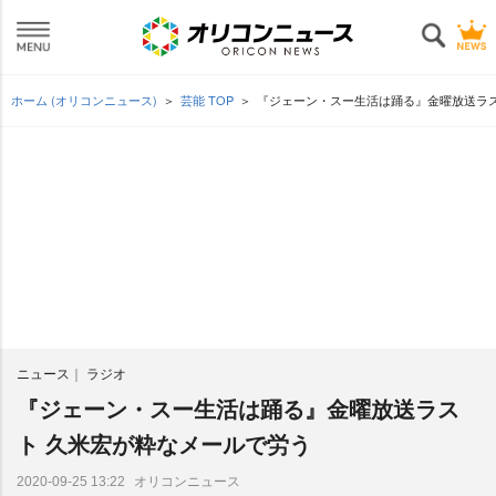
ホーム (オリコンニュース)
芸能 TOP
『ジェーン・スー生活は踊る』金曜放送ラス
ニュース
ラジオ
『ジェーン・スー生活は踊る』金曜放送ラス
ト 久米宏が粋なメールで労う
オリコンニュース
2020-09-25 13:22