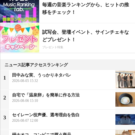
毎週の音楽ランキングから、ヒットの推
移をチェック！
試写会、登壇イベント、サインチェキな
どプレゼント！
プレゼント特集
ニュース記事アクセスランキング
田中みな実、うっかりネタバレ
1
2026-08-05 15:32
自宅で「温泉卵」を簡単に作る方法
2
2026-08-06 15:10
セイレーン役声優、選考理由を告白
3
2026-08-07 12:00
研ナオコ、コンビニで買う商品