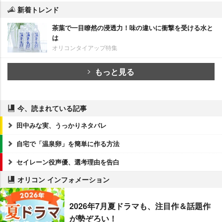
新着トレンド
茶葉で一目瞭然の浸透力！味の違いに衝撃を受ける水と
は
オリコンタイアップ特集
もっと見る
今、読まれている記事
田中みな実、うっかりネタバレ
自宅で「温泉卵」を簡単に作る方法
セイレーン役声優、選考理由を告白
オリコン インフォメーション
2026年7月夏ドラマも、注目作＆話題作
が勢ぞろい！