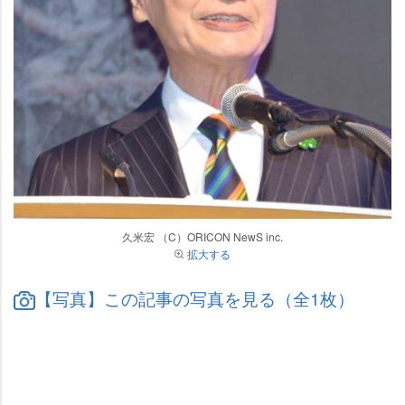
久米宏 （C）ORICON NewS inc.
拡大する
【写真】この記事の写真を見る（全1枚）