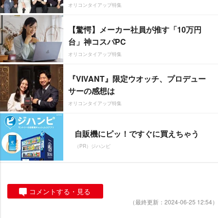
オリコンタイアップ特集
【驚愕】メーカー社員が推す「10万円
台」神コスパPC
オリコンタイアップ特集
『VIVANT』限定ウオッチ、プロデュー
サーの感想は
オリコンタイアップ特集
自販機にピッ！ですぐに買えちゃう
（PR）ジハンピ
コメントする・見る
（最終更新：2024-06-25 12:54）