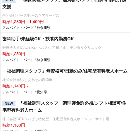
支援
合同会社ピース/ピースケアサービス
時給1,230円～1,400円
アルバイト・パート / 神奈川県
歯科助手/未経験OK・扶養内勤務OK
医療法人社団ふれあいヘルスケア 横浜山手デンタルクリニック
時給1,250円
アルバイト・パート / 神奈川県
「福祉調理スタッフ」無資格可/日勤のみ/住宅型有料老人ホーム
株式会社光明/しあわせの森徳重
時給1,140円～
アルバイト・パート / 愛知県
「福祉調理スタッフ」調理師免許必須/シフト相談可/住
NEW
宅型有料老人ホーム
株式会社GET/リハビリ特化型・住宅型有料老人ホーム シーサイド堺
時給1,180円
アルバイト・パート / 大阪府