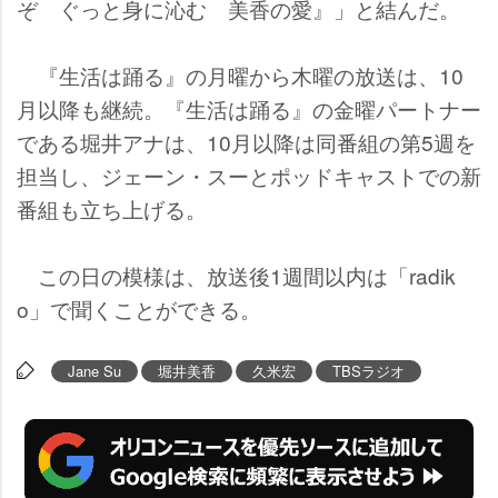
ぞ ぐっと身に沁む 美香の愛』」と結んだ。
『生活は踊る』の月曜から木曜の放送は、10
月以降も継続。『生活は踊る』の金曜パートナー
である堀井アナは、10月以降は同番組の第5週を
担当し、ジェーン・スーとポッドキャストでの新
番組も立ち上げる。
この日の模様は、放送後1週間以内は「radik
o」で聞くことができる。
Jane Su
堀井美香
久米宏
TBSラジオ