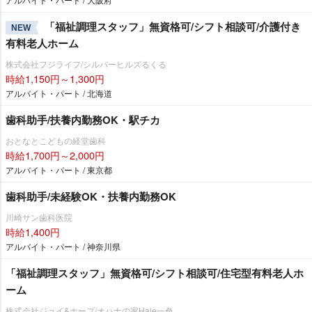
「福祉調理スタッフ」無資格可/シフト相談可/介護付き
NEW
有料老人ホーム
株式会社フジライフ/シルバーヒルズるくる
時給1,150円～1,300円
アルバイト・パート / 北海道
歯科助手/扶養内勤務OK・駅チカ
おとなとこどもの経堂歯科
時給1,700円～2,000円
アルバイト・パート / 東京都
歯科助手/未経験OK・扶養内勤務OK
川崎サン歯科医院
時給1,400円
アルバイト・パート / 神奈川県
「福祉調理スタッフ」無資格可/シフト相談可/住宅型有料老人ホ
ーム
株式会社ジョイ&ホープ/オハナの家Hale一色