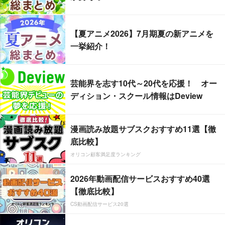
【夏アニメ2026】7月期夏の新アニメを
一挙紹介！
芸能界を志す10代～20代を応援！ オー
ディション・スクール情報はDeview
漫画読み放題サブスクおすすめ11選【徹
底比較】
オリコン顧客満足度ランキング
2026年動画配信サービスおすすめ40選
【徹底比較】
CS動画配信サービス20選