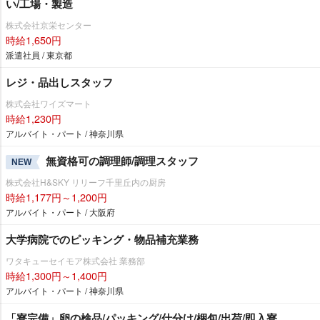
い/工場・製造
株式会社京栄センター
時給1,650円
派遣社員 / 東京都
レジ・品出しスタッフ
株式会社ワイズマート
時給1,230円
アルバイト・パート / 神奈川県
無資格可の調理師/調理スタッフ
NEW
株式会社H&SKY リリーフ千里丘内の厨房
時給1,177円～1,200円
アルバイト・パート / 大阪府
大学病院でのピッキング・物品補充業務
ワタキューセイモア株式会社 業務部
時給1,300円～1,400円
アルバイト・パート / 神奈川県
「寮完備」卵の検品/パッキング/仕分け/梱包/出荷/即入寮