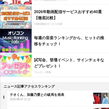
2026年動画配信サービスおすすめ40選
【徹底比較】
CS動画配信サービス20選
毎週の音楽ランキングから、ヒットの推
移をチェック！
試写会、登壇イベント、サインチェキな
どプレゼント！
プレゼント特集
ニュース記事アクセスランキング
テオくん、加藤乃愛との破局を発表
1
2026-08-07 21:21