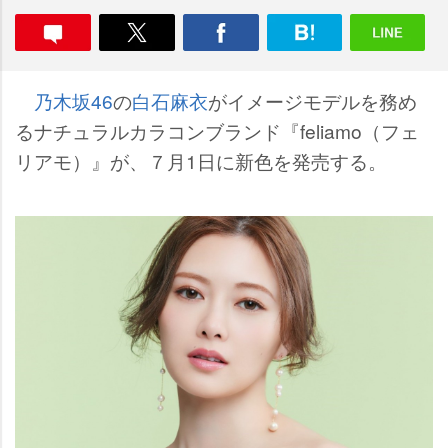
乃木坂46
の
白石麻衣
がイメージモデルを務め
るナチュラルカラコンブランド『feliamo（フェ
リアモ）』が、７月1日に新色を発売する。