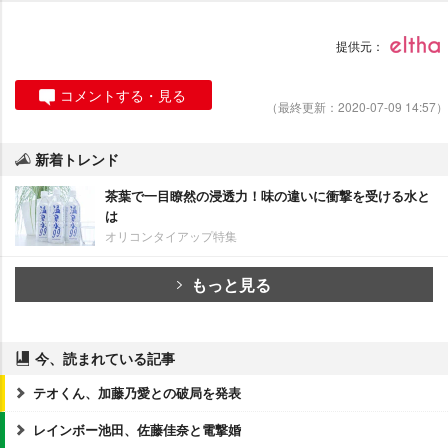
提供元：
コメントする・見る
（最終更新：2020-07-09 14:57）
新着トレンド
茶葉で一目瞭然の浸透力！味の違いに衝撃を受ける水と
は
オリコンタイアップ特集
もっと見る
今、読まれている記事
テオくん、加藤乃愛との破局を発表
レインボー池田、佐藤佳奈と電撃婚