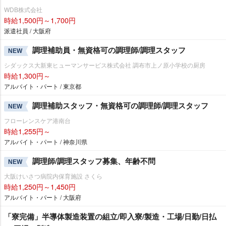
WDB株式会社
時給1,500円～1,700円
派遣社員 / 大阪府
調理補助員・無資格可の調理師/調理スタッフ
NEW
シダックス大新東ヒューマンサービス株式会社 調布市上ノ原小学校の厨房
時給1,300円～
アルバイト・パート / 東京都
調理補助スタッフ・無資格可の調理師/調理スタッフ
NEW
フローレンスケア港南台
時給1,255円～
アルバイト・パート / 神奈川県
調理師/調理スタッフ募集、年齢不問
NEW
大阪けいさつ病院内保育施設 さくら
時給1,250円～1,450円
アルバイト・パート / 大阪府
「寮完備」半導体製造装置の組立/即入寮/製造・工場/日勤/日払