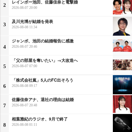
レインボー池田、佐藤佳奈と電撃婚
2
2026-08-07 20:00
及川光博が結婚を発表
3
2026-08-08 11:34
ジャンボ、池田の結婚報告に感激
4
2026-08-07 20:46
「父の部屋を奪いたい」→大改造へ
5
2026-08-07 07:00
「株式会社嵐」5人のFC出そろう
6
2026-08-08 09:17
佐藤佳奈アナ、退社の理由は結婚
7
2026-08-07 20:48
相葉雅紀のラジオ、9月で終了
8
2026-08-08 01:11