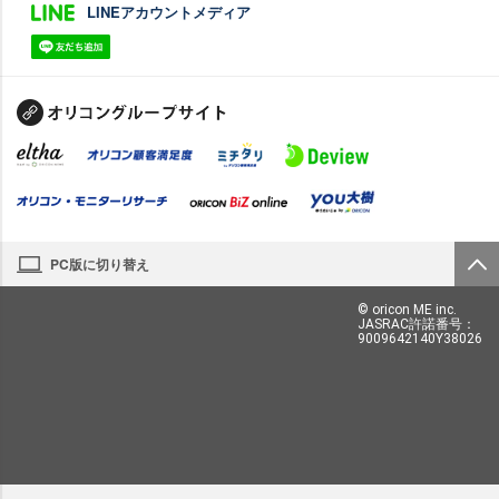
LINEアカウントメディア
PC版に切り替え
© oricon ME inc.
JASRAC許諾番号：
9009642140Y38026