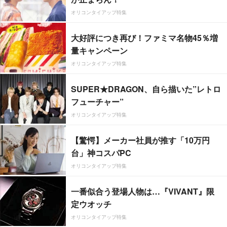
オリコンタイアップ特集
大好評につき再び！ファミマ名物45％増
量キャンペーン
オリコンタイアップ特集
SUPER★DRAGON、自ら描いた”レトロ
フューチャー”
オリコンタイアップ特集
【驚愕】メーカー社員が推す「10万円
台」神コスパPC
オリコンタイアップ特集
一番似合う登場人物は…『VIVANT』限
定ウオッチ
オリコンタイアップ特集