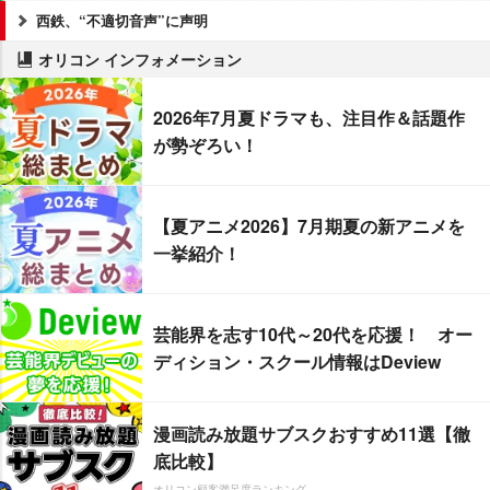
西鉄、“不適切音声”に声明
オリコン インフォメーション
2026年7月夏ドラマも、注目作＆話題作
が勢ぞろい！
【夏アニメ2026】7月期夏の新アニメを
一挙紹介！
芸能界を志す10代～20代を応援！ オー
ディション・スクール情報はDeview
漫画読み放題サブスクおすすめ11選【徹
底比較】
オリコン顧客満足度ランキング