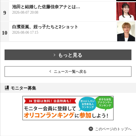
池田と結婚した佐藤佳奈アナとは…
9
2026-08-07 20:08
白濱亜嵐、姪っ子たちと2ショット
10
2026-08-06 17:15
もっと見る
ニュース一覧へ戻る
モニター募集
このページのトップへ