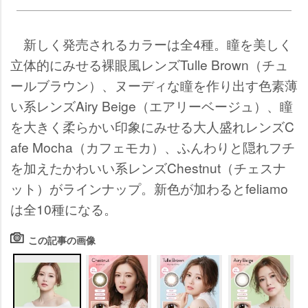
新しく発売されるカラーは全4種。瞳を美しく
立体的にみせる裸眼風レンズTulle Brown（チュ
ールブラウン）、ヌーディな瞳を作り出す色素薄
い系レンズAiry Beige（エアリーベージュ）、瞳
を大きく柔らかい印象にみせる大人盛れレンズC
afe Mocha（カフェモカ）、ふんわりと隠れフチ
を加えたかわいい系レンズChestnut（チェスナ
ット）がラインナップ。新色が加わるとfeliamo
は全10種になる。
この記事の画像