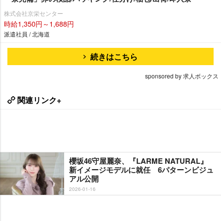
株式会社京栄センター
時給1,350円～1,688円
派遣社員 / 北海道
続きはこちら
sponsored by 求人ボックス
関連リンク+
櫻坂46守屋麗奈、『LARME NATURAL』
新イメージモデルに就任 6パターンビジュ
アル公開
2026-01-16