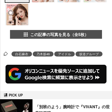
この記事の写真を見る（全5枚）
白石麻衣
乃木坂46
アイドル
坂道グループ
PICK UP
「別班のよう」腕時計で『VIVANT』の世