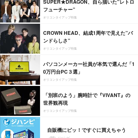
SUPER★DRAGON、自ら描いた”レトロ
フューチャー”
オリコンタイアップ特集
CROWN HEAD、結成1周年で見えた”バ
ンドらしさ”
オリコンタイアップ特集
パソコンメーカー社員が本気で選んだ「1
0万円台PC３選」
オリコンタイアップ特集
「別班のよう」腕時計で『VIVANT』の
世界観再現
オリコンタイアップ特集
自販機にピッ！ですぐに買えちゃう
（PR）ジハンピ