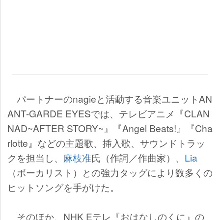
パートナーのnagieと活動する音楽ユニットAN
ANT-GARDE EYESでは、テレビアニメ『CLAN
NAD~AFTER STORY~』『Angel Beats!』『Cha
rlotte』などの主題歌、挿入歌、サウンドトラッ
クを担当し、
麻枝准
氏（作詞／作曲家）、
Lia
（ボーカリスト）との強力タッグにより数多くの
ヒットソングを手がけた。
そのほか、NHK Eテレ『おはなしのくに』の