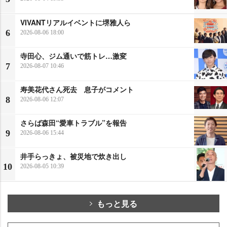
VIVANTリアルイベントに堺雅人ら
6
2026-08-06 18:00
寺田心、ジム通いで筋トレ…激変
7
2026-08-07 10:46
寿美花代さん死去 息子がコメント
8
2026-08-06 12:07
さらば森田“愛車トラブル”を報告
9
2026-08-06 15:44
井手らっきょ、被災地で炊き出し
10
2026-08-05 10:39
もっと見る