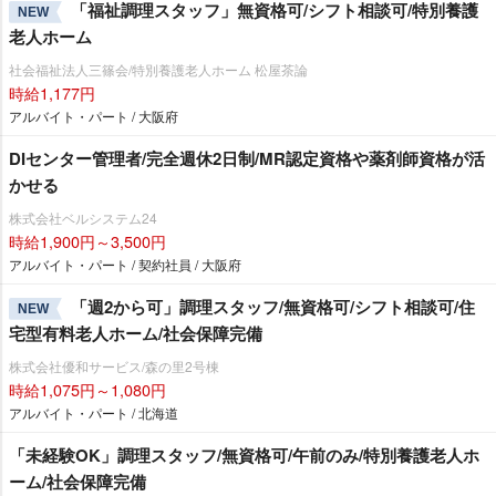
「福祉調理スタッフ」無資格可/シフト相談可/特別養護
NEW
老人ホーム
社会福祉法人三篠会/特別養護老人ホーム 松屋茶論
時給1,177円
アルバイト・パート / 大阪府
DIセンター管理者/完全週休2日制/MR認定資格や薬剤師資格が活
かせる
株式会社ベルシステム24
時給1,900円～3,500円
アルバイト・パート / 契約社員 / 大阪府
「週2から可」調理スタッフ/無資格可/シフト相談可/住
NEW
宅型有料老人ホーム/社会保障完備
株式会社優和サービス/森の里2号棟
時給1,075円～1,080円
アルバイト・パート / 北海道
「未経験OK」調理スタッフ/無資格可/午前のみ/特別養護老人ホ
ーム/社会保障完備