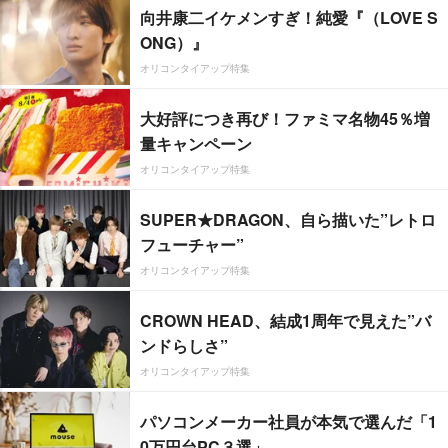
向井康二イケメンすぎ！純愛『（LOVE S
ONG）』
オリコンタイアップ特集
大好評につき再び！ファミマ名物45％増
量キャンペーン
オリコンタイアップ特集
SUPER★DRAGON、自ら描いた”レトロ
フューチャー”
オリコンタイアップ特集
CROWN HEAD、結成1周年で見えた”バ
ンドらしさ”
オリコンタイアップ特集
パソコンメーカー社員が本気で選んだ「1
0万円台PC３選」