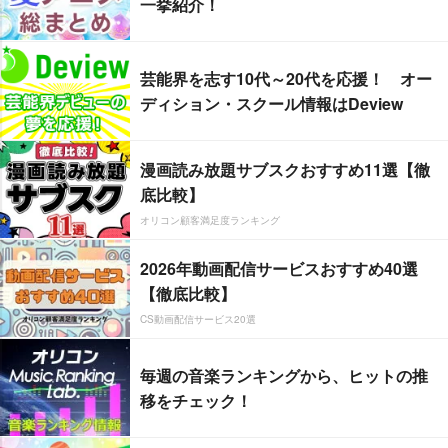
一挙紹介！
芸能界を志す10代～20代を応援！ オー
ディション・スクール情報はDeview
漫画読み放題サブスクおすすめ11選【徹
底比較】
オリコン顧客満足度ランキング
2026年動画配信サービスおすすめ40選
【徹底比較】
CS動画配信サービス20選
毎週の音楽ランキングから、ヒットの推
移をチェック！