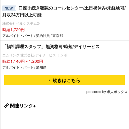
口座手続き確認のコールセンター/土日祝休み/未経験可/
NEW
月収24万円以上可能
株式会社ベルシステム24
時給1,720円
アルバイト・パート / 契約社員 / 東京都
「福祉調理スタッフ」無資格可/時短/デイサービス
エムリンク 株式会社/デイサービス トンボ
時給1,140円～1,200円
アルバイト・パート / 愛知県
続きはこちら
sponsored by 求人ボックス
関連リンク+