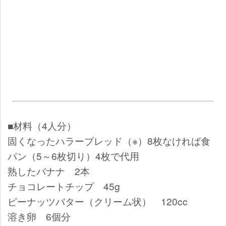
■材料（4人分）
固くなったハラーブレッド（※）8枚なければ食
パン（5～6枚切り）4枚で代用
熟したバナナ 2本
チョコレートチップ 45g
ピーナッツバター（クリーム状） 120cc
溶き卵 6個分