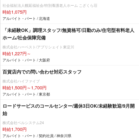
社会福祉法人幌延福祉会/特別養護老人ホーム こざくら荘
時給1,075円
アルバイト・パート / 北海道
「未経験OK」調理スタッフ/無資格可/日勤のみ/住宅型有料老人
ホーム/社会保障完備
株式会社ハーベスト/アプリシェイト東淀川
時給1,227円～
アルバイト・パート / 大阪府
百貨店内での問い合わせ対応スタッフ
株式会社ハイファイブ
時給1,500円～1,700円
アルバイト・パート / 東京都
ロードサービスのコールセンター/週休3日OK/未経験歓迎/9月開
始
株式会社ベルシステム24
時給1,700円
アルバイト・パート / 契約社員 / 神奈川県