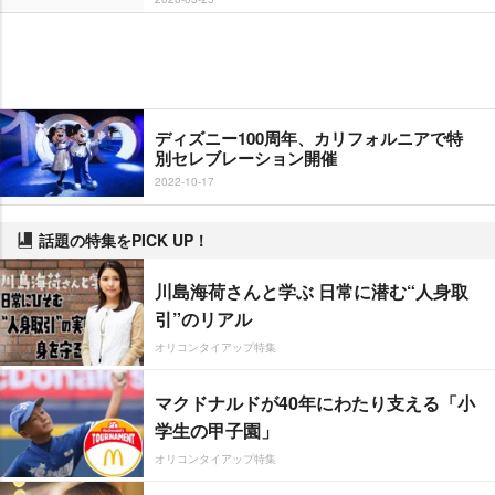
ディズニー100周年、カリフォルニアで特
別セレブレーション開催
2022-10-17
話題の特集をPICK UP！
川島海荷さんと学ぶ 日常に潜む“人身取
引”のリアル
オリコンタイアップ特集
マクドナルドが40年にわたり支える「小
学生の甲子園」
オリコンタイアップ特集