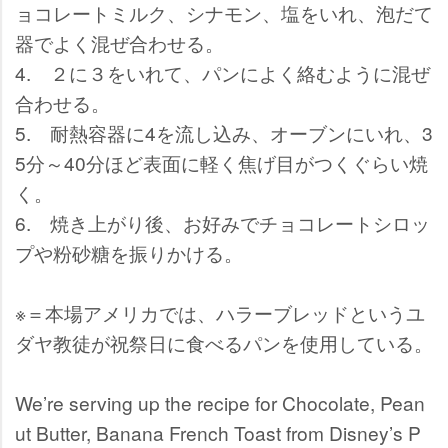
ョコレートミルク、シナモン、塩をいれ、泡だて
器でよく混ぜ合わせる。
4. ２に３をいれて、パンによく絡むように混ぜ
合わせる。
5. 耐熱容器に4を流し込み、オーブンにいれ、3
5分～40分ほど表面に軽く焦げ目がつくぐらい焼
く。
6. 焼き上がり後、お好みでチョコレートシロッ
プや粉砂糖を振りかける。
※＝本場アメリカでは、ハラーブレッドというユ
ダヤ教徒が祝祭日に食べるパンを使用している。
We’re serving up the recipe for Chocolate, Pean
ut Butter, Banana French Toast from Disney’s P