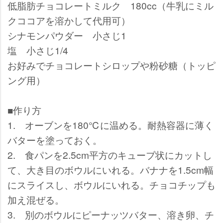
低脂肪チョコレートミルク 180cc（牛乳にミル
クココアを溶かして代用可）
シナモンパウダー 小さじ1
塩 小さじ1/4
お好みでチョコレートシロップや粉砂糖（トッピ
ング用）
■作り方
1. オーブンを180℃に温める。耐熱容器に薄く
バターを塗っておく。
2. 食パンを2.5cm平方のキューブ状にカットし
て、大き目のボウルにいれる。バナナを1.5cm幅
にスライスし、ボウルにいれる。チョコチップも
加え混ぜる。
3. 別のボウルにピーナッツバター、溶き卵、チ