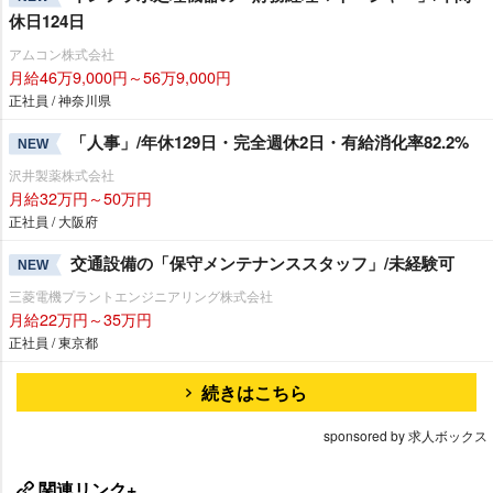
休日124日
アムコン株式会社
月給46万9,000円～56万9,000円
正社員 / 神奈川県
「人事」/年休129日・完全週休2日・有給消化率82.2%
NEW
沢井製薬株式会社
月給32万円～50万円
正社員 / 大阪府
交通設備の「保守メンテナンススタッフ」/未経験可
NEW
三菱電機プラントエンジニアリング株式会社
月給22万円～35万円
正社員 / 東京都
続きはこちら
sponsored by 求人ボックス
関連リンク+