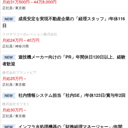
月給31万500円～44万8,000円
正社員 / 東京都
成長安定を実現不動産企業の「経理スタッフ」/年休116
NEW
日
クロサワコーポレーション株式会社
月給24万円～40万円
正社員 / 神奈川県
遊技機メーカー向けの「PR」年間休日120日以上、経験
NEW
者歓迎
株式会社プラントピア
月給25万円～
正社員 / 東京都
社内情報システム担当「社内SE」/年休123日/賞与年2回
NEW
株式会社モリモト
月給30万円～
正社員 / 東京都
インフラ水処理機器の「財務経理マネージャー」/年間
NEW