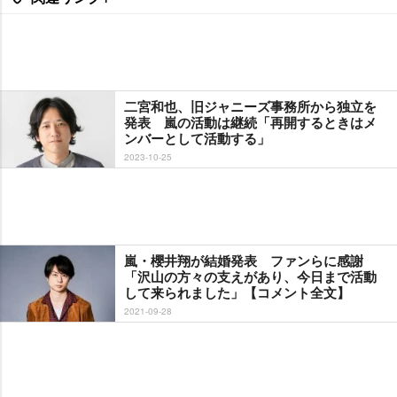
二宮和也、旧ジャニーズ事務所から独立を
発表 嵐の活動は継続「再開するときはメ
ンバーとして活動する」
2023-10-25
嵐・櫻井翔が結婚発表 ファンらに感謝
「沢山の方々の支えがあり、今日まで活動
して来られました」【コメント全文】
2021-09-28