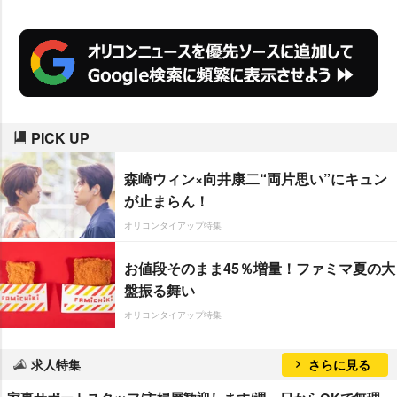
PICK UP
森崎ウィン×向井康二“両片思い”にキュン
が止まらん！
オリコンタイアップ特集
お値段そのまま45％増量！ファミマ夏の大
盤振る舞い
オリコンタイアップ特集
求人特集
さらに見る