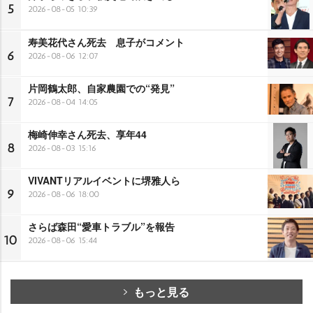
5
2026-08-05 10:39
寿美花代さん死去 息子がコメント
6
2026-08-06 12:07
片岡鶴太郎、自家農園での“発見”
7
2026-08-04 14:05
梅崎伸幸さん死去、享年44
8
2026-08-03 15:16
VIVANTリアルイベントに堺雅人ら
9
2026-08-06 18:00
さらば森田“愛車トラブル”を報告
10
2026-08-06 15:44
もっと見る