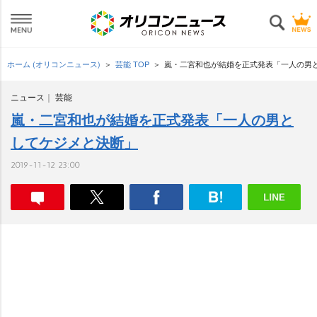
ホーム (オリコンニュース)
芸能 TOP
嵐・二宮和也が結婚を正式発表「一人の男
ニュース
芸能
嵐・二宮和也が結婚を正式発表「一人の男と
してケジメと決断」
2019-11-12 23:00