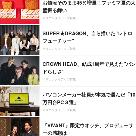
お値段そのまま45％増量！ファミマ夏の大
盤振る舞い
オリコンタイアップ特集
SUPER★DRAGON、自ら描いた”レトロ
フューチャー”
オリコンタイアップ特集
CROWN HEAD、結成1周年で見えた”バン
ドらしさ”
オリコンタイアップ特集
パソコンメーカー社員が本気で選んだ「10
万円台PC３選」
オリコンタイアップ特集
『VIVANT』限定ウオッチ、プロデューサ
ーの感想は