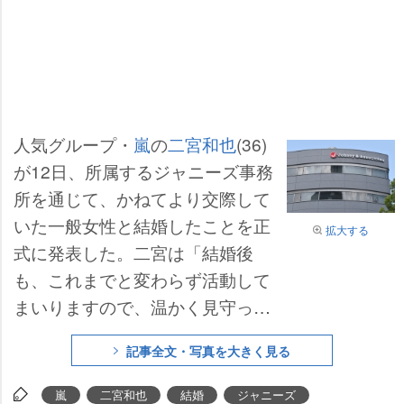
人気グループ・
嵐
の
二宮和也
(36)
が12日、所属するジャニーズ事務
所を通じて、かねてより交際して
いた一般女性と結婚したことを正
拡大する
式に発表した。二宮は「結婚後
も、これまでと変わらず活動して
まいりますので、温かく見守って
頂けましたら嬉しく思います」と
記事全文・写真を大きく見る
コメントを寄せた。
嵐
二宮和也
結婚
ジャニーズ