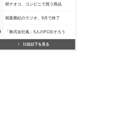
研ナオコ、コンビニで買う商品
相葉雅紀のラジオ、9月で終了
0
「株式会社嵐」5人のFC出そろう
11位以下を見る