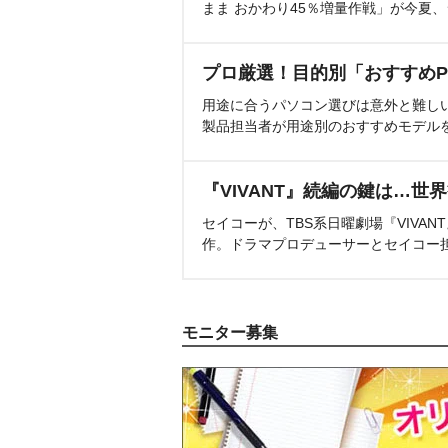
まま おかわり45％増量作戦」が今夏
プロ厳選！目的別「おすすめP
用途に合うパソコン選びは意外と難し
製品担当者が用途別のおすすめモデル
『VIVANT』続編の鍵は…世
セイコーが、TBS系日曜劇場『VIVA
作。ドラマプロデューサーとセイコー
モニター募集