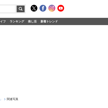
イフ
ランキング
推し活
新着トレンド
」
関連写真