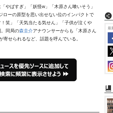
「やばすぎ」「妖怪w」「木原さん喰いそう」
ジローの原型を思い出せない位のインパクトで
す！笑」「天気当たる気せん」「子供が泣く
最
到。同局の
森圭介
アナウンサーからも「木原さん
トが寄せられるなど、話題を呼んでいる。