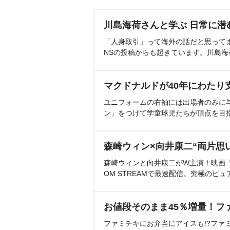
川島海荷さんと学ぶ 日常に潜
「人身取引」って海外の話だと思って
NSの投稿からも起きています。川島
マクドナルドが40年にわたり
ユニフォームの右袖には出場者のみに
ン」をつけて学童球児たちが頂点を目
森崎ウィン×向井康二“両片思
森崎ウィンと向井康二がW主演！映画『（L
OM STREAMで最速配信。究極のピュ
お値段そのまま45％増量！フ
ファミチキにお弁当にアイスも!?ファ