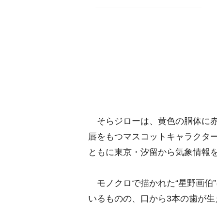
そらジローは、黄色の胴体に赤
唇をもつマスコットキャラクター。『
ともに東京・汐留から気象情報
モノクロで描かれた“星野画伯
いるものの、口から3本の歯が