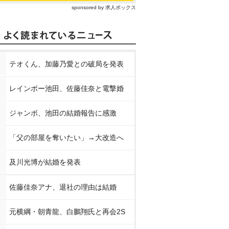
sponsored by 求人ボックス
テオくん、加藤乃愛との破局を発表
レインボー池田、佐藤佳奈と電撃婚
ジャンボ、池田の結婚報告に感激
「父の部屋を奪いたい」→大改造へ
及川光博が結婚を発表
佐藤佳奈アナ、退社の理由は結婚
元横綱・朝青龍、白鵬翔氏と再会2S