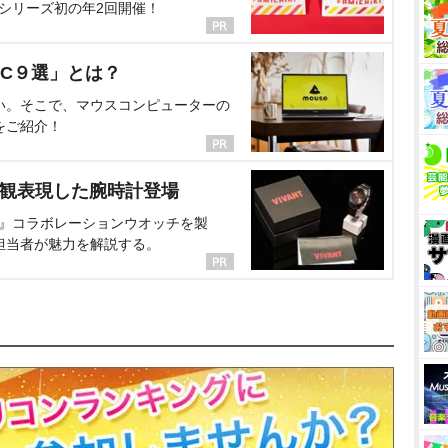
、シリーズ初の年2回開催！
C９選」とは？
い。そこで、マウスコンピューターの
をご紹介！
界観表現した腕時計登場
NT』コラボレーションウオッチを製
担当者が魅力を解説する。