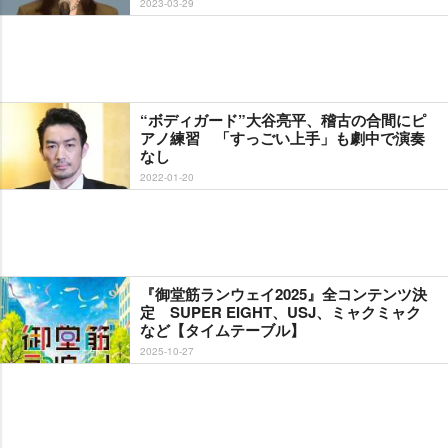
2023-03-29
“ボディガード”大谷亮平、稽古の合間にピ
アノ練習 「すっごい上手」も劇中で演奏
なし
2022-01-20
『御堂筋ランウェイ2025』全コンテンツ決
定 SUPER EIGHT、USJ、ミャクミャク
など【タイムテーブル】
2025-10-27