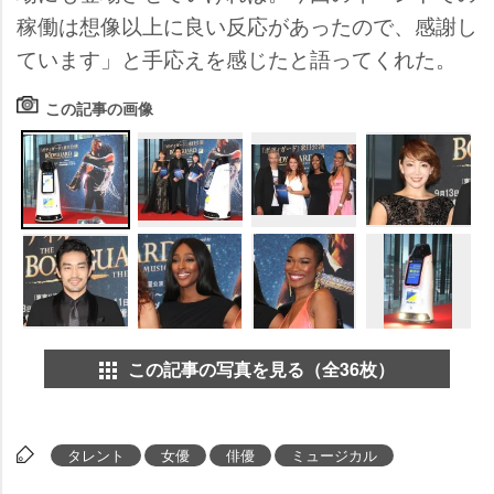
稼働は想像以上に良い反応があったので、感謝し
ています」と手応えを感じたと語ってくれた。
この記事の画像
この記事の写真を見る（全36枚）
タレント
女優
俳優
ミュージカル