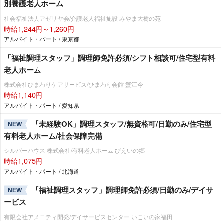
別養護老人ホーム
社会福祉法人アゼリヤ会/介護老人福祉施設 みやま大樹の苑
時給1,244円～1,260円
アルバイト・パート / 東京都
「福祉調理スタッフ」調理師免許必須/シフト相談可/住宅型有料
老人ホーム
株式会社ひまわりケアサービス/ひまわり会館 蟹江今
時給1,140円
アルバイト・パート / 愛知県
「未経験OK」調理スタッフ/無資格可/日勤のみ/住宅型
NEW
有料老人ホーム/社会保障完備
シルバーハウス 株式会社/有料老人ホーム びえいの郷
時給1,075円
アルバイト・パート / 北海道
「福祉調理スタッフ」調理師免許必須/日勤のみ/デイサ
NEW
ービス
有限会社アメニティ開発/デイサービスセンター いこいの家福田