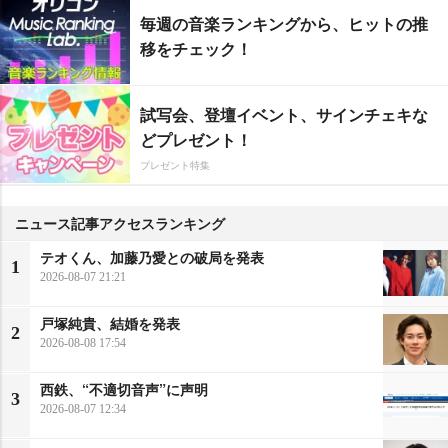
毎週の音楽ランキングから、ヒットの推
移をチェック！
試写会、登壇イベント、サインチェキな
どプレゼント！
プレゼント特集
ニュース記事アクセスランキング
テオくん、加藤乃愛との破局を発表
1
2026-08-07 21:21
戸塚純貴、結婚を発表
2
2026-08-08 17:54
西鉄、“不適切音声”に声明
3
2026-08-07 12:34