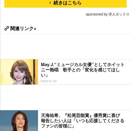
続きはこちら
sponsored by 求人ボックス
関連リンク+
May J.“ミュージカル女優”としてホイット
ニー熱唱 歌手との「変化を感じてほし
い」
2022-01-20
天海祐希、『松尾芸能賞』優秀賞に喜び
報告したい人は「いつも応援してくださる
ファンの皆様に」