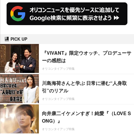
PICK UP
『VIVANT』限定ウオッチ、プロデューサ
ーの感想は
オリコンタイアップ特集
川島海荷さんと学ぶ 日常に潜む“人身取
引”のリアル
オリコンタイアップ特集
向井康二イケメンすぎ！純愛『（LOVE S
ONG）』
オリコンタイアップ特集