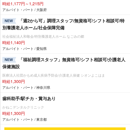
時給1,177円～1,215円
アルバイト・パート / 大阪府
「週2から可」調理スタッフ/無資格可/シフト相談可/特
NEW
別養護老人ホーム/社会保障完備
社会福祉法人和敬会/特別養護老人ホーム なごみの郷
時給1,140円
アルバイト・パート / 愛知県
「福祉調理スタッフ」無資格可/シフト相談可/介護老人
NEW
保健施設
医療法人社団かもめ成人疾病予防会/介護老人保健 シオンよこはま
時給1,300円
アルバイト・パート / 神奈川県
歯科助手/駅チカ・賞与あり
かねこデンタルクリニック
時給1,300円
アルバイト・パート / 東京都