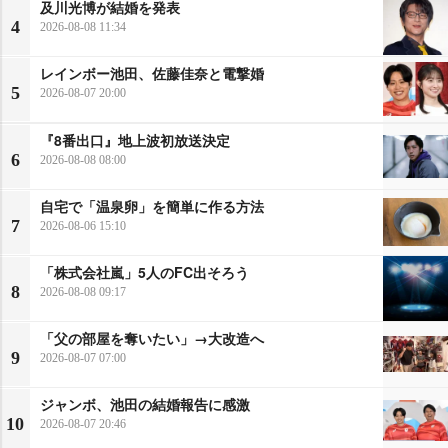
及川光博が結婚を発表
4
2026-08-08 11:34
レインボー池田、佐藤佳奈と電撃婚
5
2026-08-07 20:00
『8番出口』地上波初放送決定
6
2026-08-08 08:00
自宅で「温泉卵」を簡単に作る方法
7
2026-08-06 15:10
「株式会社嵐」5人のFC出そろう
8
2026-08-08 09:17
「父の部屋を奪いたい」→大改造へ
9
2026-08-07 07:00
ジャンボ、池田の結婚報告に感激
10
2026-08-07 20:46