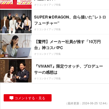
オリコンタイアップ特集
SUPER★DRAGON、自ら描いた”レトロ
フューチャー”
オリコンタイアップ特集
【驚愕】メーカー社員が推す「10万円
台」神コスパPC
オリコンタイアップ特集
『VIVANT』限定ウオッチ、プロデュー
サーの感想は
オリコンタイアップ特集
コメントする・見る
（最終更新：2024-06-25 12:44）