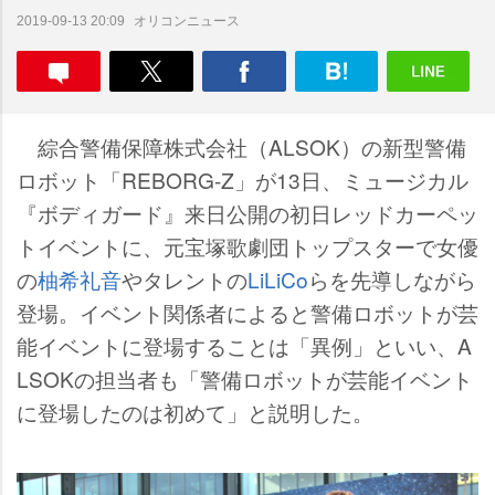
オリコンニュース
2019-09-13 20:09
綜合警備保障株式会社（ALSOK）の新型警備
ロボット「REBORG-Z」が13日、ミュージカル
『ボディガード』来日公開の初日レッドカーペッ
トイベントに、元宝塚歌劇団トップスターで女優
の
柚希礼音
タレントの
LiLiCo
らを先導しながら
登場。イベント関係者によると警備ロボットが芸
能イベントに登場することは「異例」といい、A
LSOKの担当者も「警備ロボットが芸能イベント
に登場したのは初めて」と説明した。