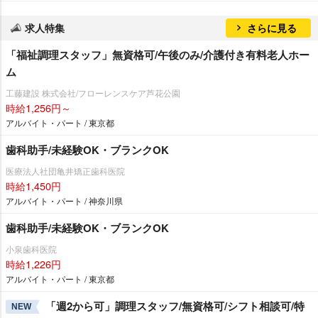
求人特集
さらに見る
「福祉調理スタッフ」無資格可/午後のみ/介護付き有料老人ホー
ム
工藤建設 株式会社/フローレンスケア芦花公園
時給1,256円～
アルバイト・パート / 東京都
歯科助手/未経験OK・ブランクOK
医療法人社団亀井矯正歯科医院
時給1,450円
アルバイト・パート / 神奈川県
歯科助手/未経験OK・ブランクOK
小泉歯科医院
時給1,226円
アルバイト・パート / 東京都
「週2から可」調理スタッフ/無資格可/シフト相談可/特
NEW