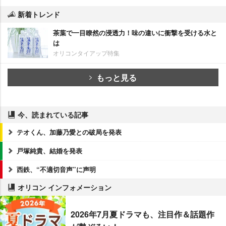
新着トレンド
茶葉で一目瞭然の浸透力！味の違いに衝撃を受ける水と
は
オリコンタイアップ特集
もっと見る
今、読まれている記事
テオくん、加藤乃愛との破局を発表
戸塚純貴、結婚を発表
西鉄、“不適切音声”に声明
オリコン インフォメーション
2026年7月夏ドラマも、注目作＆話題作