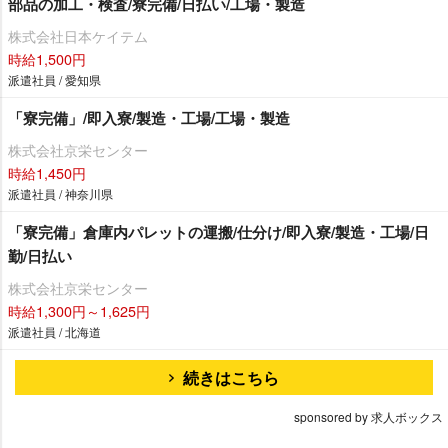
部品の加工・検査/寮完備/日払い/工場・製造
株式会社日本ケイテム
時給1,500円
派遣社員 / 愛知県
「寮完備」/即入寮/製造・工場/工場・製造
株式会社京栄センター
時給1,450円
派遣社員 / 神奈川県
「寮完備」倉庫内パレットの運搬/仕分け/即入寮/製造・工場/日
勤/日払い
株式会社京栄センター
時給1,300円～1,625円
派遣社員 / 北海道
続きはこちら
sponsored by 求人ボックス