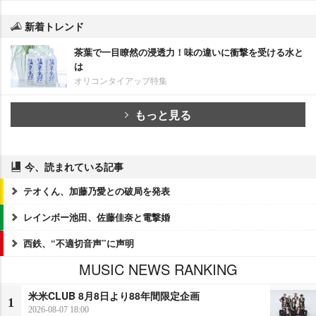
新着トレンド
茶葉で一目瞭然の浸透力！味の違いに衝撃を受ける水と
は
オリコンタイアップ特集
もっと見る
今、読まれている記事
テオくん、加藤乃愛との破局を発表
レインボー池田、佐藤佳奈と電撃婚
西鉄、“不適切音声”に声明
MUSIC NEWS RANKING
米米CLUB 8月8日より88年間限定企画
1
2026-08-07 18:00