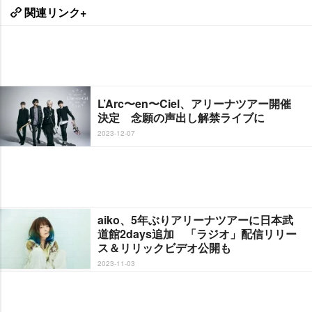
関連リンク+
L’Arc〜en〜Ciel、アリーナツアー開催
決定 念願の声出し解禁ライブに
2023-12-07
aiko、5年ぶりアリーナツアーに日本武
道館2days追加 「ラジオ」配信リリー
ス＆リリックビデオ公開も
2023-11-03