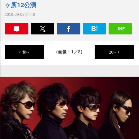
ヶ所12公演
2019-09-02 04:40
（画像：1／2）
前へ
次へ