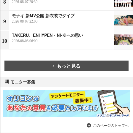
8
2026-08-07 20:30
モナキ 新MV公開 新衣装でダイブ
9
2026-08-07 22:00
TAKERU、ENHYPEN・NI-KIへの思い
10
2026-08-06 06:00
もっと見る
モニター募集
このページのトップへ