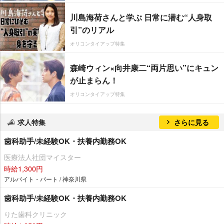
川島海荷さんと学ぶ 日常に潜む“人身取
引”のリアル
オリコンタイアップ特集
森崎ウィン×向井康二“両片思い”にキュン
が止まらん！
オリコンタイアップ特集
求人特集
さらに見る
歯科助手/未経験OK・扶養内勤務OK
医療法人社団マイスター
時給1,300円
アルバイト・パート / 神奈川県
歯科助手/未経験OK・扶養内勤務OK
りた歯科クリニック