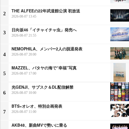
THE ALFEEの22年武道館公演 初放送
2
2026-08-07 13:45
日向坂46「イチャイチャ虫」発売へ
3
2026-08-07 21:55
NEMOPHILA、メンバー2人の脱退発表
4
2026-08-07 20:00
MAZZEL、パタヤの海で“幸福”写真
5
2026-08-07 17:00
光GENJI、サブスク＆DL配信解禁
6
2026-08-07 10:00
BTS×オレオ、特別企画発表
7
2026-08-07 11:00
AKB48、新曲MVで勢いに乗る