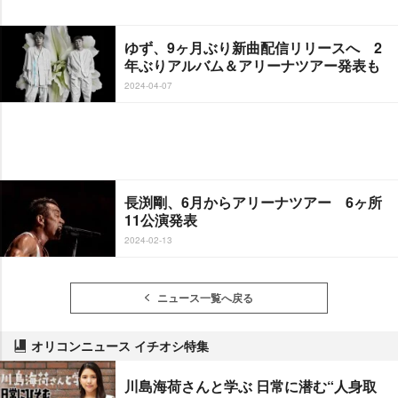
ゆず、9ヶ月ぶり新曲配信リリースへ 2
年ぶりアルバム＆アリーナツアー発表も
2024-04-07
長渕剛、6月からアリーナツアー 6ヶ所
11公演発表
2024-02-13
ニュース一覧へ戻る
オリコンニュース イチオシ特集
川島海荷さんと学ぶ 日常に潜む“人身取