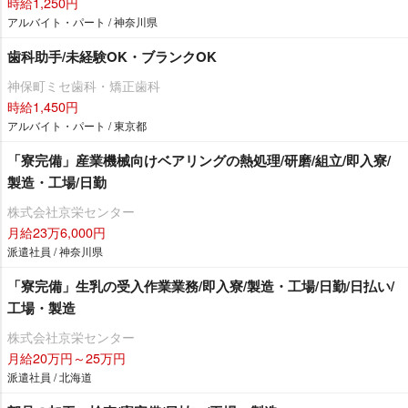
時給1,250円
アルバイト・パート / 神奈川県
歯科助手/未経験OK・ブランクOK
神保町ミセ歯科・矯正歯科
時給1,450円
アルバイト・パート / 東京都
「寮完備」産業機械向けベアリングの熱処理/研磨/組立/即入寮/
製造・工場/日勤
株式会社京栄センター
月給23万6,000円
派遣社員 / 神奈川県
「寮完備」生乳の受入作業業務/即入寮/製造・工場/日勤/日払い/
工場・製造
株式会社京栄センター
月給20万円～25万円
派遣社員 / 北海道