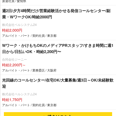
派遣社員 / 愛知県
週2日/夕方4時間だけ/営業経験活かせる発信コールセンター/副
業・WワークOK/時給2000円
株式会社ベルシステム24
時給2,000円
アルバイト・パート / 契約社員 / 東京都
Wワーク・かけもちOKのメディアPRスタッフ/すきま時間に週1
日から/日払いOK・時給2,200円〜
合同会社ジーニー
時給2,200円～
アルバイト・パート / 業務委託 / 大阪府
光回線のコールセンター/在宅OK/大量募集/週3日～OK/未経験歓
迎
株式会社ベルシステム24
時給1,750円
アルバイト・パート / 契約社員 / 東京都