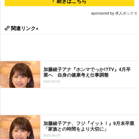
続きはこちら
sponsored by 求人ボックス
関連リンク+
加藤綾子アナ『ホンマでっか!?TV』4月卒
業へ 自身の健康考え仕事調整
2022-03-23
加藤綾子アナ、フジ『イット！』9月末卒業
「家族との時間をより大切に」
2022-06-03