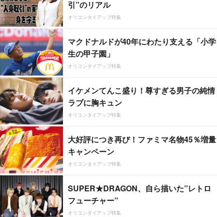
引”のリアル
オリコンタイアップ特集
マクドナルドが40年にわたり支える「小学
生の甲子園」
オリコンタイアップ特集
イケメンてんこ盛り！尊すぎる男子の純情
ラブに胸キュン
オリコンタイアップ特集
大好評につき再び！ファミマ名物45％増量
キャンペーン
オリコンタイアップ特集
SUPER★DRAGON、自ら描いた”レトロ
フューチャー”
オリコンタイアップ特集