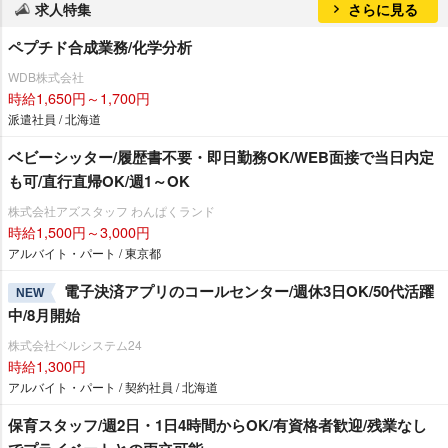
求人特集
さらに見る
ペプチド合成業務/化学分析
WDB株式会社
時給1,650円～1,700円
派遣社員 / 北海道
ベビーシッター/履歴書不要・即日勤務OK/WEB面接で当日内定
も可/直行直帰OK/週1～OK
株式会社アズスタッフ わんぱくランド
時給1,500円～3,000円
アルバイト・パート / 東京都
電子決済アプリのコールセンター/週休3日OK/50代活躍
NEW
中/8月開始
株式会社ベルシステム24
時給1,300円
アルバイト・パート / 契約社員 / 北海道
保育スタッフ/週2日・1日4時間からOK/有資格者歓迎/残業なし