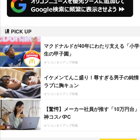
PICK UP
マクドナルドが40年にわたり支える「小学
生の甲子園」
オリコンタイアップ特集
イケメンてんこ盛り！尊すぎる男子の純情
ラブに胸キュン
オリコンタイアップ特集
【驚愕】メーカー社員が推す「10万円台」
神コスパPC
オリコンタイアップ特集