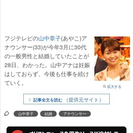
フジテレビの
山中章子
(あやこ)ア
ナウンサー(33)が今年3月に30代
の一般男性と結婚していたことが
28日、わかった。山中アナは妊娠
はしておらず、今後も仕事を続け
ていく。
拡大する
（提供元サイト）
記事全文を読む
山中章子
結婚
アナウンサー