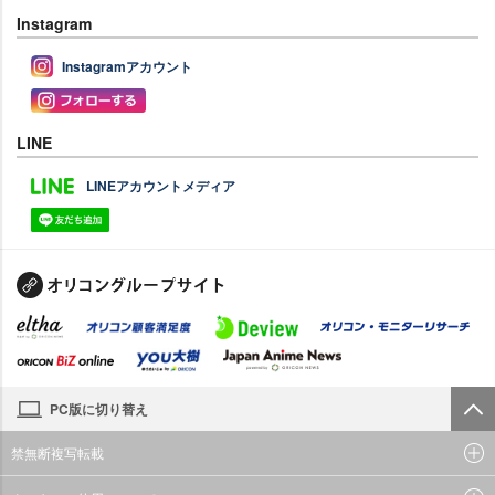
Instagram
Instagramアカウント
LINE
LINEアカウントメディア
PC版に切り替え
禁無断複写転載