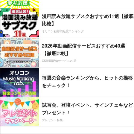
漫画読み放題サブスクおすすめ11選【徹底
比較】
オリコン顧客満足度ランキング
2026年動画配信サービスおすすめ40選
【徹底比較】
CS動画配信サービス20選
毎週の音楽ランキングから、ヒットの推移
をチェック！
試写会、登壇イベント、サインチェキなど
プレゼント！
プレゼント特集