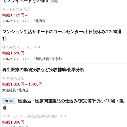
でプライベートとの両立可能
ぬくもりの森 北光
時給1,125円～
アルバイト・パート / 北海道
マンション生活サポートのコールセンター/土日祝休み/17:00退
社
株式会社ベルシステム24
時給1,550円
アルバイト・パート / 契約社員 / 東京都
再生医療の動物実験など実験補助/化学分析
WDB株式会社
時給1,350円～1,400円
派遣社員 / 北海道
医薬品・医療関連製品の仕込み/寮完備/日払い/工場・製
NEW
造
UTエージェント株式会社AGT東海第一CU
時給1,300円