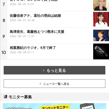
7
2026-08-05 15:10
佐藤佳奈アナ、退社の理由は結婚
8
2026-08-07 20:48
島津亜矢、葛藤抱えつつ熊本に支援
9
2026-08-07 11:50
相葉雅紀のラジオ、9月で終了
10
2026-08-08 01:11
もっと見る
ニュース一覧へ戻る
モニター募集