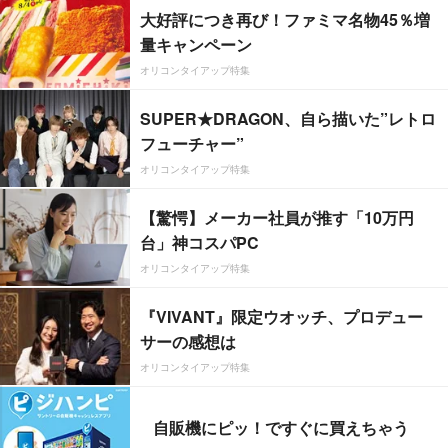
大好評につき再び！ファミマ名物45％増
量キャンペーン
オリコンタイアップ特集
SUPER★DRAGON、自ら描いた”レトロ
フューチャー”
オリコンタイアップ特集
【驚愕】メーカー社員が推す「10万円
台」神コスパPC
オリコンタイアップ特集
『VIVANT』限定ウオッチ、プロデュー
サーの感想は
オリコンタイアップ特集
自販機にピッ！ですぐに買えちゃう