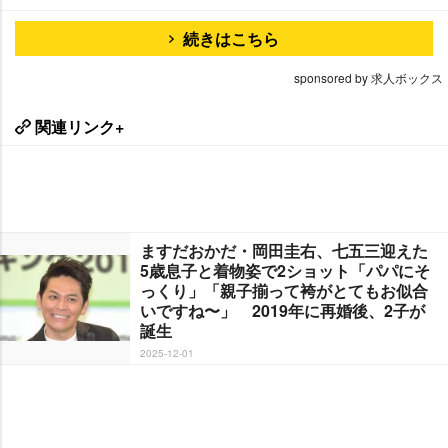
続きはこちら
sponsored by 求人ボックス
関連リンク+
ますだおかだ・岡田圭右、七五三迎えた
5歳息子と着物姿で2ショット「パパにそ
っくり」「親子揃って袴がとてもお似合
いですね〜」 2019年に再婚後、2子が
誕生
2025-12-01