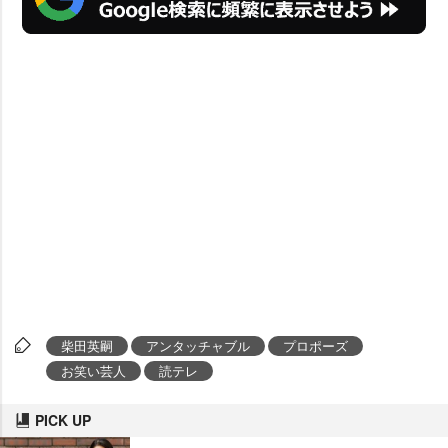
柴田英嗣
アンタッチャブル
プロポーズ
お笑い芸人
読テレ
PICK UP