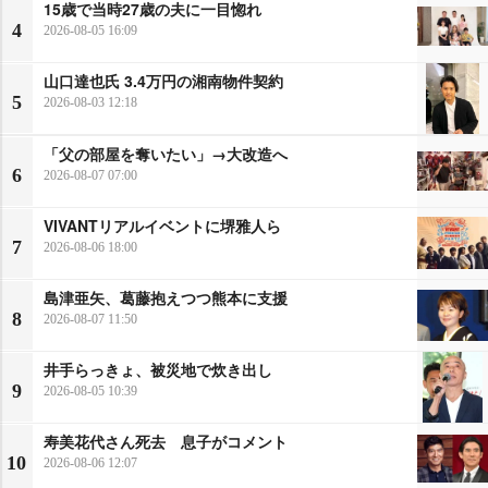
15歳で当時27歳の夫に一目惚れ
4
2026-08-05 16:09
山口達也氏 3.4万円の湘南物件契約
5
2026-08-03 12:18
「父の部屋を奪いたい」→大改造へ
6
2026-08-07 07:00
VIVANTリアルイベントに堺雅人ら
7
2026-08-06 18:00
島津亜矢、葛藤抱えつつ熊本に支援
8
2026-08-07 11:50
井手らっきょ、被災地で炊き出し
9
2026-08-05 10:39
寿美花代さん死去 息子がコメント
10
2026-08-06 12:07