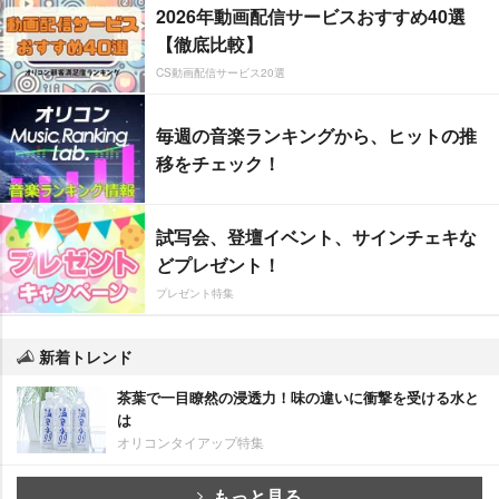
2026年動画配信サービスおすすめ40選
【徹底比較】
CS動画配信サービス20選
毎週の音楽ランキングから、ヒットの推
移をチェック！
試写会、登壇イベント、サインチェキな
どプレゼント！
プレゼント特集
新着トレンド
茶葉で一目瞭然の浸透力！味の違いに衝撃を受ける水と
は
オリコンタイアップ特集
もっと見る