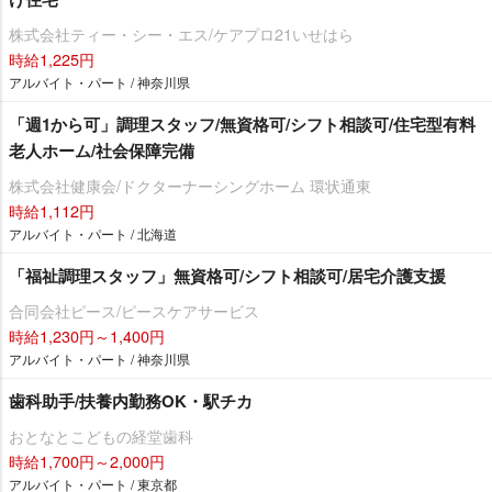
株式会社ティー・シー・エス/ケアプロ21いせはら
時給1,225円
アルバイト・パート / 神奈川県
「週1から可」調理スタッフ/無資格可/シフト相談可/住宅型有料
老人ホーム/社会保障完備
株式会社健康会/ドクターナーシングホーム 環状通東
時給1,112円
アルバイト・パート / 北海道
「福祉調理スタッフ」無資格可/シフト相談可/居宅介護支援
合同会社ピース/ピースケアサービス
時給1,230円～1,400円
アルバイト・パート / 神奈川県
歯科助手/扶養内勤務OK・駅チカ
おとなとこどもの経堂歯科
時給1,700円～2,000円
アルバイト・パート / 東京都