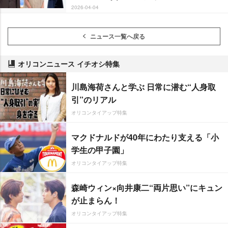
2026-04-04
ニュース一覧へ戻る
オリコンニュース イチオシ特集
川島海荷さんと学ぶ 日常に潜む“人身取
引”のリアル
オリコンタイアップ特集
マクドナルドが40年にわたり支える「小
学生の甲子園」
オリコンタイアップ特集
森崎ウィン×向井康二“両片思い”にキュン
が止まらん！
オリコンタイアップ特集