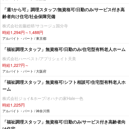
「週1から可」調理スタッフ/無資格可/日勤のみ/サービス付き高
齢者向け住宅/社会保障完備
株式会社佐藤総研/サコージュ国分寺
時給1,294円～1,488円
アルバイト・パート / 東京都
「福祉調理スタッフ」無資格可/日勤のみ/住宅型有料老人ホーム
株式会社ハーベスト/アプリシェイト天美
時給1,227円～
アルバイト・パート / 大阪府
「福祉調理スタッフ」無資格可/シフト相談可/住宅型有料老人ホ
ーム
株式会社ジョイ&ホープ/オハナの家Hale一色
時給1,225円
アルバイト・パート / 神奈川県
「福祉調理スタッフ」無資格可/日勤のみ/サービス付き高齢者向
け住宅