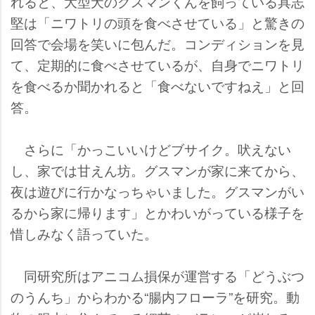
れると、大型犬のグスマンくんを飼っている具志
堅は「ニワトリの頭を食べさせている」と驚きの
回答で会場を笑いに包んだ。コンディションを見
て、定期的に食べさせているが、自身でニワトリ
を食べるか聞かれると「食べないですねえ」と回
答。
さらに「かっこいいけどブサイク。吠えない
し、家では甘えん坊。グスマンが家に来てから、
夜は遊びに行かなっちゃいました。グスマンがい
るから家に帰ります」とかわいがっている様子を
惜しみなく語っていた。
同研究所はアニコム損保が運営する「どうぶつ
のうんち」からわかる“腸内フローラ”を研究。動