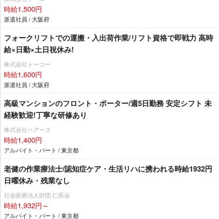
時給1,500円
派遣社員 / 大阪府
フォークリフトでの運搬・入出荷作業/リフト資格で即戦力 高時
給×日勤×土日祝休み!
株式会社トーコー
時給1,600円
派遣社員 / 大阪府
高級マンションのフロント・ポーター/週5日勤務 安定シフト 未
経験歓迎!丁寧な研修あり
株式会社ベアーズ
時給1,400円
アルバイト・パート / 東京都
老健の作業療法士/認知症ケア・生活リハに携われる時給1932円
日曜休み・残業なし
社会医療法人財団 仁医会
時給1,932円～
アルバイト・パート / 東京都