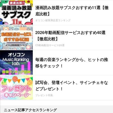
漫画読み放題サブスクおすすめ11選【徹
底比較】
オリコン顧客満足度ランキング
2026年動画配信サービスおすすめ40選
【徹底比較】
CS動画配信サービス20選
毎週の音楽ランキングから、ヒットの推
移をチェック！
試写会、登壇イベント、サインチェキな
どプレゼント！
プレゼント特集
ニュース記事アクセスランキング