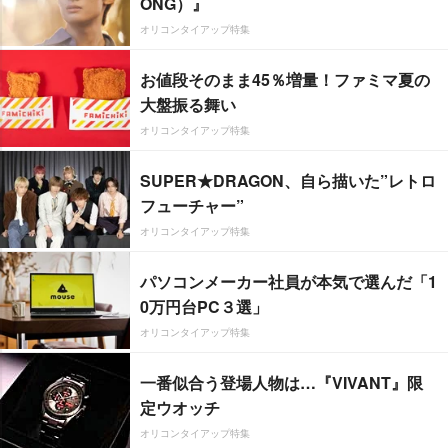
ONG）』
オリコンタイアップ特集
お値段そのまま45％増量！ファミマ夏の
大盤振る舞い
オリコンタイアップ特集
SUPER★DRAGON、自ら描いた”レトロ
フューチャー”
オリコンタイアップ特集
パソコンメーカー社員が本気で選んだ「1
0万円台PC３選」
オリコンタイアップ特集
一番似合う登場人物は…『VIVANT』限
定ウオッチ
オリコンタイアップ特集