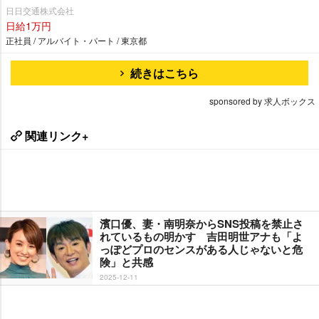
日日交通株式会社
日給1万円
正社員 / アルバイト・パート / 東京都
続きはこちら
sponsored by 求人ボックス
関連リンク+
濱口優、妻・南明奈からSNS投稿を禁止さ
れているもの明かす 吉田明世アナも「よ
っぽどプロのセンスがある人じゃないと危
険」と共感
2025-12-11