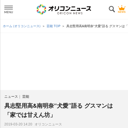
ホーム (オリコンニュース)
芸能 TOP
具志堅用高&南明奈“犬愛”語る グスマンは
ニュース
芸能
具志堅用高&南明奈“犬愛”語る グスマンは
「家では甘えん坊」
オリコンニュース
2019-03-20 14:20