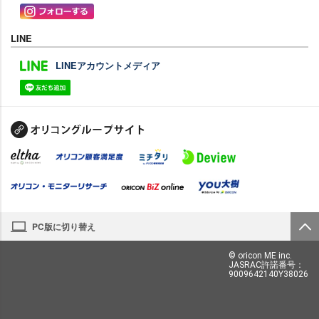
LINE
LINEアカウントメディア
PC版に切り替え
© oricon ME inc.
JASRAC許諾番号：
9009642140Y38026