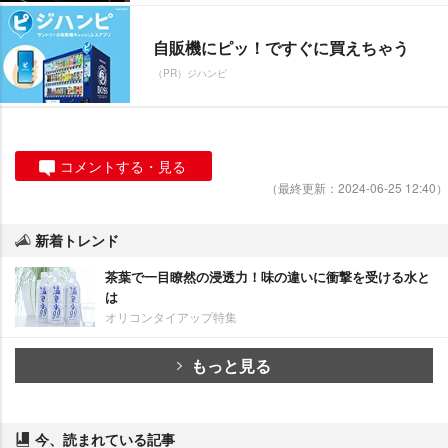
自販機にピッ！ですぐに買えちゃう
（PR）ジハンピ
コメントする・見る
（最終更新：2024-06-25 12:40）
新着トレンド
茶葉で一目瞭然の浸透力！味の違いに衝撃を受ける水と
は
オリコンタイアップ特集
もっと見る
今、読まれている記事