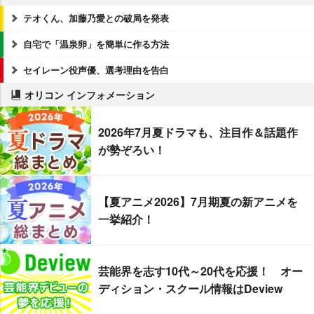
テオくん、加藤乃愛との破局を発表
自宅で「温泉卵」を簡単に作る方法
セイレーン役声優、選考理由を告白
オリコン インフォメーション
2026年7月夏ドラマも、注目作＆話題作
が勢ぞろい！
【夏アニメ2026】7月期夏の新アニメを
一挙紹介！
芸能界を志す10代～20代を応援！ オー
ディション・スクール情報はDeview