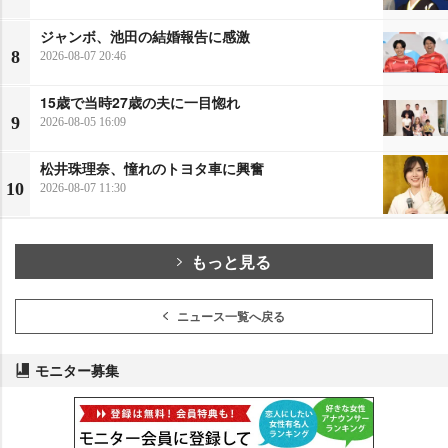
ジャンボ、池田の結婚報告に感激
8
2026-08-07 20:46
15歳で当時27歳の夫に一目惚れ
9
2026-08-05 16:09
松井珠理奈、憧れのトヨタ車に興奮
10
2026-08-07 11:30
もっと見る
ニュース一覧へ戻る
モニター募集