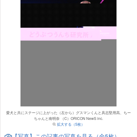
愛犬と共にステージに上がった（左から）グスマンくんと具志堅用高、ちー
ちゃんと南明奈 （C）ORICON NewS inc.
拡大する（5枚）
【写真】この記事の写真を見る（全5枚）