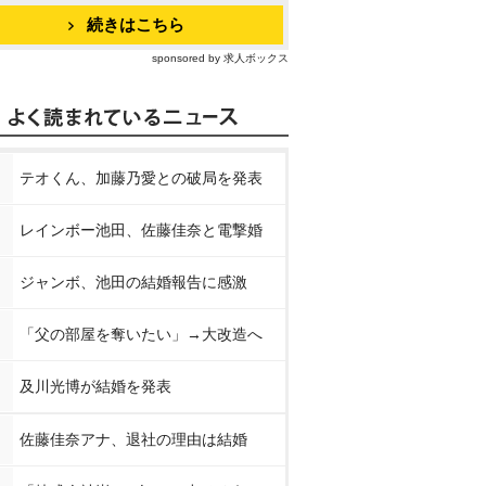
続きはこちら
sponsored by 求人ボックス
テオくん、加藤乃愛との破局を発表
レインボー池田、佐藤佳奈と電撃婚
ジャンボ、池田の結婚報告に感激
「父の部屋を奪いたい」→大改造へ
及川光博が結婚を発表
佐藤佳奈アナ、退社の理由は結婚