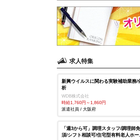
求人特集
新興ウイルスに関わる実験補助業務/
析
WDB株式会社
時給1,760円～1,860円
派遣社員 / 大阪府
「週3から可」調理スタッフ/調理師
須/シフト相談可/住宅型有料老人ホー