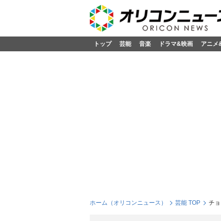
トップ
芸能
音楽
ドラマ&映画
アニメ
ホーム（オリコンニュース）
芸能 TOP
チョ