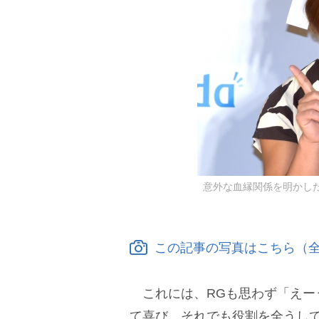
意外な血縁関係を明かした
この記事の写真はこちら（全
これには、RGも思わず「えー
て喜び。それでも役割を全うして、