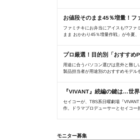
お値段そのまま45％増量！フ
ファミチキにお弁当にアイスも!?ファ
まま おかわり45％増量作戦」が今夏
プロ厳選！目的別「おすすめP
用途に合うパソコン選びは意外と難し
製品担当者が用途別のおすすめモデル
『VIVANT』続編の鍵は…世
セイコーが、TBS系日曜劇場『VIVA
作。ドラマプロデューサーとセイコー
モニター募集