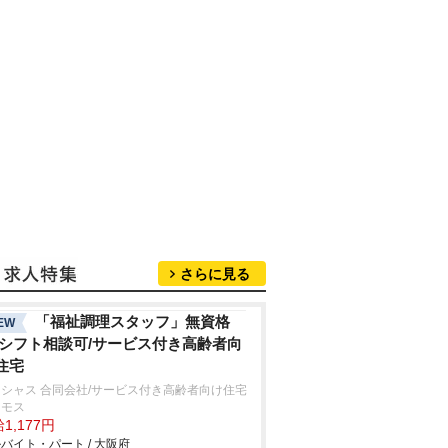
さらに見る
「福祉調理スタッフ」無資格
EW
/シフト相談可/サービス付き高齢者向
住宅
シャス 合同会社/サービス付き高齢者向け住宅
スモス
1,177円
バイト・パート / 大阪府