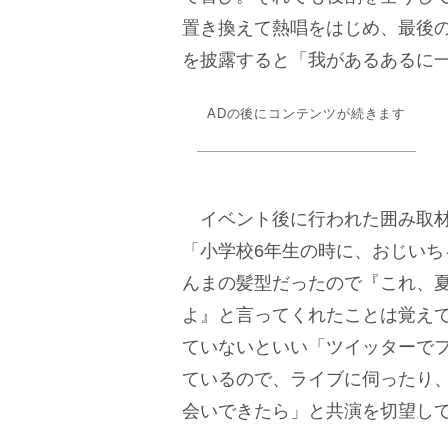
置き換えて熱唱をはじめ、最後
を披露すると「我があるあるに
ADの後にコンテンツが続きます
イベント後に行われた囲み取材
「小学校6年生の時に、おじい
んまの髪型だったので『これ、
よ』と言ってくれたことは覚え
ていないといい「ツイッターで
ているので、ライブに伺ったり
会いできたら」と共演を切望し