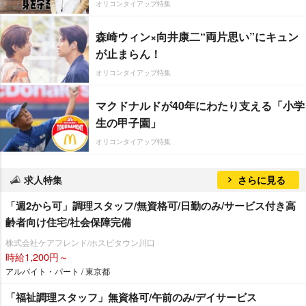
オリコンタイアップ特集
森崎ウィン×向井康二“両片思い”にキュン
が止まらん！
オリコンタイアップ特集
マクドナルドが40年にわたり支える「小学
生の甲子園」
オリコンタイアップ特集
求人特集
さらに見る
「週2から可」調理スタッフ/無資格可/日勤のみ/サービス付き高
齢者向け住宅/社会保障完備
株式会社ケアフレンド/ホスピタウン川口
時給1,200円～
アルバイト・パート / 東京都
「福祉調理スタッフ」無資格可/午前のみ/デイサービス