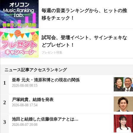
毎週の音楽ランキングから、ヒットの推
移をチェック！
試写会、登壇イベント、サインチェキな
どプレゼント！
プレゼント特集
ニュース記事アクセスランキング
亜希 元夫・清原和博との現在の関係
1
2026-08-08 08:15
戸塚純貴、結婚を発表
2
2026-08-08 17:54
池田と結婚した佐藤佳奈アナとは…
3
2026-08-07 20:08