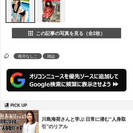
この記事の写真を見る（全2枚）
桃月なしこ
雑誌
PICK UP
川島海荷さんと学ぶ 日常に潜む“人身取
引”のリアル