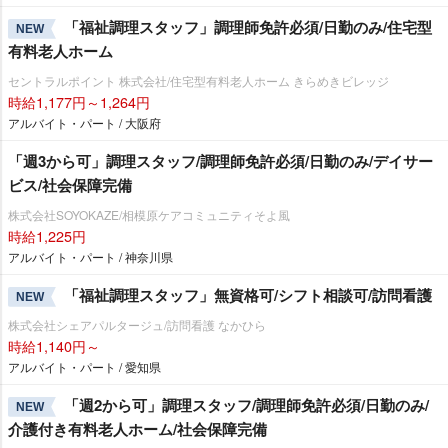
「福祉調理スタッフ」調理師免許必須/日勤のみ/住宅型
NEW
有料老人ホーム
セントラルポイント 株式会社/住宅型有料老人ホーム きらめきビレッジ
時給1,177円～1,264円
アルバイト・パート / 大阪府
「週3から可」調理スタッフ/調理師免許必須/日勤のみ/デイサー
ビス/社会保障完備
株式会社SOYOKAZE/相模原ケアコミュニティそよ風
時給1,225円
アルバイト・パート / 神奈川県
「福祉調理スタッフ」無資格可/シフト相談可/訪問看護
NEW
株式会社シェアパルタージュ/訪問看護 なかひら
時給1,140円～
アルバイト・パート / 愛知県
「週2から可」調理スタッフ/調理師免許必須/日勤のみ/
NEW
介護付き有料老人ホーム/社会保障完備