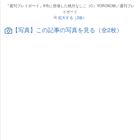
『週刊プレイボーイ』9号に登場した桃月なしこ（C）YOROKOBI／週刊プレ
イボーイ
拡大する（2枚）
【写真】この記事の写真を見る（全2枚）