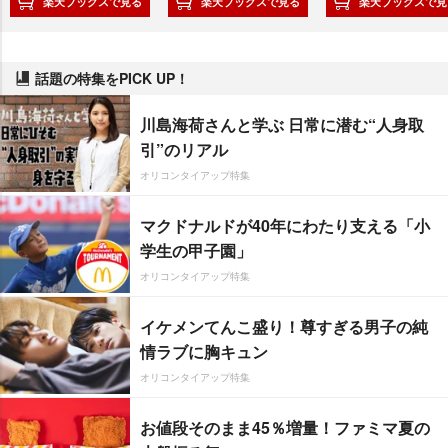
楽天ブックスで見る
楽天ブックスで見る
楽天ブックスで見
話題の特集をPICK UP！
川島海荷さんと学ぶ 日常に潜む“人身取
引”のリアル
オリコンタイアップ特集
マクドナルドが40年にわたり支える「小
学生の甲子園」
オリコンタイアップ特集
イケメンてんこ盛り！尊すぎる男子の純
情ラブに胸キュン
オリコンタイアップ特集
お値段そのまま45％増量！ファミマ夏の