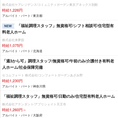
株式会社ケアレジデンス/コミュニティガーデン東京アネックス別館
時給1,226円
アルバイト・パート / 東京都
「福祉調理スタッフ」無資格可/シフト相談可/住宅型有
NEW
料老人ホーム
株式会社来夢舘
時給1,075円
アルバイト・パート / 北海道
「週3から可」調理スタッフ/無資格可/午前のみ/介護付き有料老
人ホーム/社会保障完備
セコムフォート 株式会社/コンフォートガーデンあざみ野
時給1,230円
アルバイト・パート / 神奈川県
「福祉調理スタッフ」無資格可/日勤のみ/住宅型有料老人ホーム
株式会社アテンダント/アプリシェイト天王寺
時給1,260円～
アルバイト・パート / 大阪府