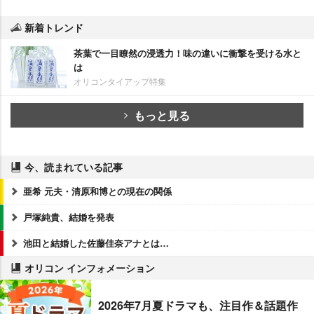
新着トレンド
茶葉で一目瞭然の浸透力！味の違いに衝撃を受ける水と
は
オリコンタイアップ特集
もっと見る
今、読まれている記事
亜希 元夫・清原和博との現在の関係
戸塚純貴、結婚を発表
池田と結婚した佐藤佳奈アナとは…
オリコン インフォメーション
2026年7月夏ドラマも、注目作＆話題作