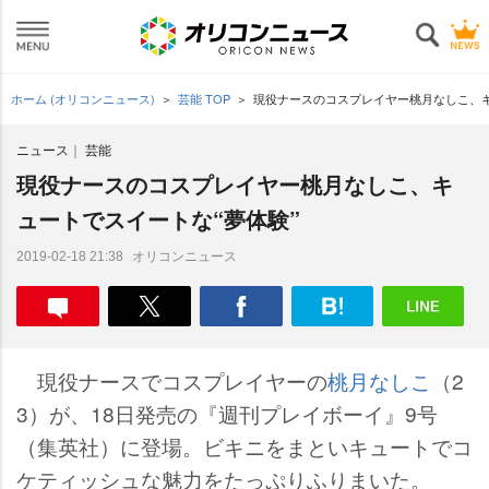
ホーム (オリコンニュース)
芸能 TOP
現役ナースのコスプレイヤー桃月なしこ、キ
ニュース
芸能
現役ナースのコスプレイヤー桃月なしこ、キ
ュートでスイートな“夢体験”
オリコンニュース
2019-02-18 21:38
現役ナースでコスプレイヤーの
桃月なしこ
（2
3）が、18日発売の『週刊プレイボーイ』9号
（集英社）に登場。ビキニをまといキュートでコ
ケティッシュな魅力をたっぷりふりまいた。