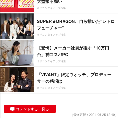
大盤振る舞い
オリコンタイアップ特集
SUPER★DRAGON、自ら描いた”レトロ
フューチャー”
オリコンタイアップ特集
【驚愕】メーカー社員が推す「10万円
台」神コスパPC
オリコンタイアップ特集
『VIVANT』限定ウオッチ、プロデュー
サーの感想は
オリコンタイアップ特集
コメントする・見る
（最終更新：2024-06-25 12:40）