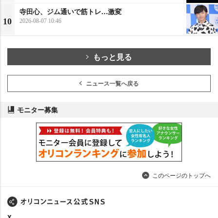
寺田心、ジム通いで筋トレ…激変
10
2026-08-07 10:46
もっと見る
ニュース一覧へ戻る
モニター募集
このページのトップへ
X