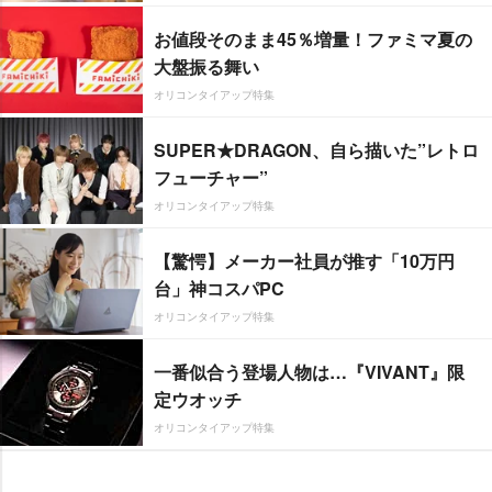
お値段そのまま45％増量！ファミマ夏の
大盤振る舞い
オリコンタイアップ特集
SUPER★DRAGON、自ら描いた”レトロ
フューチャー”
オリコンタイアップ特集
【驚愕】メーカー社員が推す「10万円
台」神コスパPC
オリコンタイアップ特集
一番似合う登場人物は…『VIVANT』限
定ウオッチ
オリコンタイアップ特集