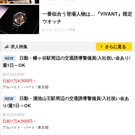
一番似合う登場人物は…『VIVANT』限定
ウオッチ
オリコンタイアップ特集
求人特集
さらに見る
日勤・幡ヶ谷駅周辺の交通誘導警備員/入社祝い金あり/
NEW
週1日～OK
株式会社MSK
日給1万4,500円～
アルバイト・パート / 東京都
日勤・溜池山王駅周辺の交通誘導警備員/入社祝い金あ
NEW
り/週1日～OK
株式会社MSK
日給1万4,500円～
アルバイト・パート / 東京都