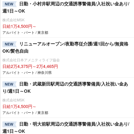
日勤・小村井駅周辺の交通誘導警備員/入社祝い金あり/
NEW
週1日～OK
株式会社MSK
日給1万4,500円～
アルバイト・パート / 東京都
リニューアルオープン/夜勤専従介護/週1回から/無資格
NEW
OK/髪色自由
株式会社日本アメニティライフ協会
日給2万4,375円～2万4,465円
アルバイト・パート / 神奈川県
日勤・武蔵新田駅周辺の交通誘導警備員/入社祝い金あ
NEW
り/週1日～OK
株式会社MSK
日給1万4,500円～
アルバイト・パート / 東京都
日勤・明大前駅周辺の交通誘導警備員/入社祝い金あり/
NEW
週1日～OK