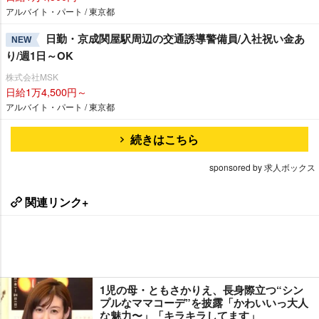
アルバイト・パート / 東京都
日勤・京成関屋駅周辺の交通誘導警備員/入社祝い金あ
NEW
り/週1日～OK
株式会社MSK
日給1万4,500円～
アルバイト・パート / 東京都
続きはこちら
sponsored by 求人ボックス
関連リンク+
1児の母・ともさかりえ、長身際立つ“シン
プルなママコーデ”を披露「かわいいっ大人
な魅力〜」「キラキラしてます」