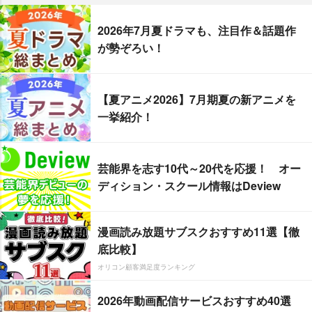
2026年7月夏ドラマも、注目作＆話題作
が勢ぞろい！
【夏アニメ2026】7月期夏の新アニメを
一挙紹介！
芸能界を志す10代～20代を応援！ オー
ディション・スクール情報はDeview
漫画読み放題サブスクおすすめ11選【徹
底比較】
オリコン顧客満足度ランキング
2026年動画配信サービスおすすめ40選