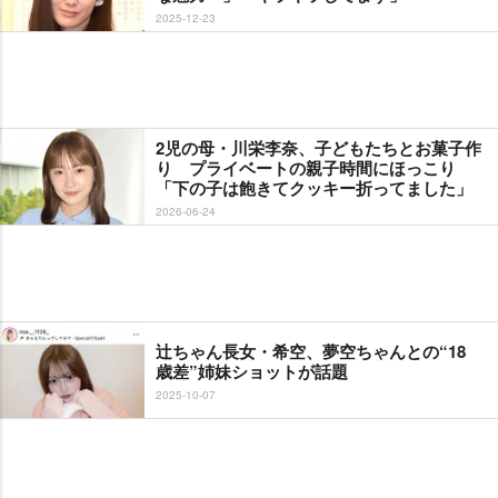
2025-12-23
2児の母・川栄李奈、子どもたちとお菓子作
り プライベートの親子時間にほっこり
「下の子は飽きてクッキー折ってました」
2026-06-24
辻ちゃん長女・希空、夢空ちゃんとの“18
歳差”姉妹ショットが話題
2025-10-07