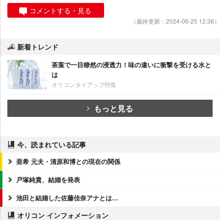
コメントする・見る
（最終更新：2024-06-25 12:38）
新着トレンド
茶葉で一目瞭然の浸透力！味の違いに衝撃を受ける水と
は
オリコンタイアップ特集
もっと見る
今、読まれている記事
亜希 元夫・清原和博との現在の関係
戸塚純貴、結婚を発表
池田と結婚した佐藤佳奈アナとは…
オリコン インフォメーション