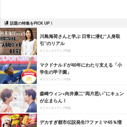
話題の特集をPICK UP！
川島海荷さんと学ぶ 日常に潜む“人身取
引”のリアル
オリコンタイアップ特集
マクドナルドが40年にわたり支える「小
学生の甲子園」
オリコンタイアップ特集
森崎ウィン×向井康二“両片思い”にキュン
が止まらん！
オリコンタイアップ特集
デカすぎ都市伝説発生!?ファミマ45％増