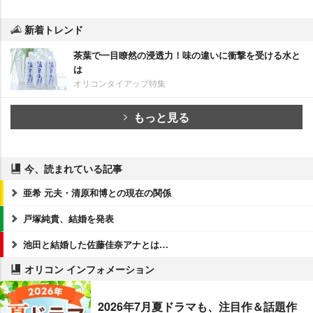
新着トレンド
茶葉で一目瞭然の浸透力！味の違いに衝撃を受ける水と
は
オリコンタイアップ特集
もっと見る
今、読まれている記事
亜希 元夫・清原和博との現在の関係
戸塚純貴、結婚を発表
池田と結婚した佐藤佳奈アナとは…
オリコン インフォメーション
2026年7月夏ドラマも、注目作＆話題作