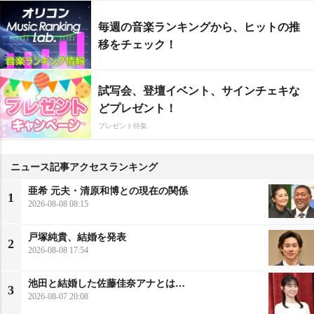
毎週の音楽ランキングから、ヒットの推
移をチェック！
試写会、登壇イベント、サインチェキな
どプレゼント！
プレゼント特集
ニュース記事アクセスランキング
亜希 元夫・清原和博との現在の関係
1
2026-08-08 08:15
戸塚純貴、結婚を発表
2
2026-08-08 17:54
池田と結婚した佐藤佳奈アナとは…
3
2026-08-07 20:08