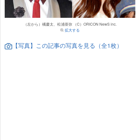
（左から）橘慶太、松浦亜弥 （C）ORICON NewS inc.
拡大する
【写真】この記事の写真を見る（全1枚）