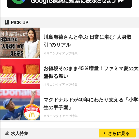
PICK UP
川島海荷さんと学ぶ 日常に潜む“人身取
引”のリアル
オリコンタイアップ特集
お値段そのまま45％増量！ファミマ夏の大
盤振る舞い
オリコンタイアップ特集
マクドナルドが40年にわたり支える「小学
生の甲子園」
オリコンタイアップ特集
求人特集
さらに見る