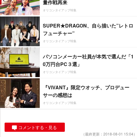
量作戦再来
オリコンタイアップ特集
SUPER★DRAGON、自ら描いた”レトロ
フューチャー”
オリコンタイアップ特集
パソコンメーカー社員が本気で選んだ「1
0万円台PC３選」
オリコンタイアップ特集
『VIVANT』限定ウオッチ、プロデュー
サーの感想は
オリコンタイアップ特集
コメントする・見る
（最終更新：2018-08-01 15:04）