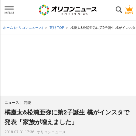
ホーム (オリコンニュース)
芸能 TOP
橘慶太&松浦亜弥に第2子誕生 橘がインス
ニュース
芸能
橘慶太&松浦亜弥に第2子誕生 橘がインスタで
発表「家族が増えました」
オリコンニュース
2018-07-31 17:36