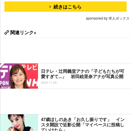
続きはこちら
sponsored by 求人ボックス
関連リンク+
日テレ・辻岡義堂アナの「子どもたちが可
愛すぎて...」 岩田絵里奈アナが写真公開
2024-11-25
47歳ほしのあき「お久し振りです」 イン
スタ開設で近影公開「マイペースに投稿し
ていけたら」