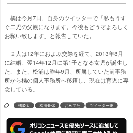
橘は今月7日、自身のツイッターで「私もうす
ぐ二児の父親になります。今後もどうぞよろしく
お願い致します」と報告していた。
２人は12年におよぶ交際を経て、2013年8月
に結婚。翌14年12月に第1子となる女児が誕生し
た。また、松浦は昨年9月、所属していた前事務
所から橘の個人事務所へ移籍し、現在は育児に専
念している。
橘慶太
松浦亜弥
おめでた
ツイッター発