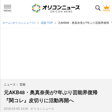
ホーム (オリコンニュース)
芸能 TOP
元AKB48・奥真奈美が7年ぶり芸能界復帰
ニュース
芸能
元AKB48・奥真奈美が7年ぶり芸能界復帰
『関コレ』皮切りに活動再開へ
オリコンニュース
2018-03-05 14:00