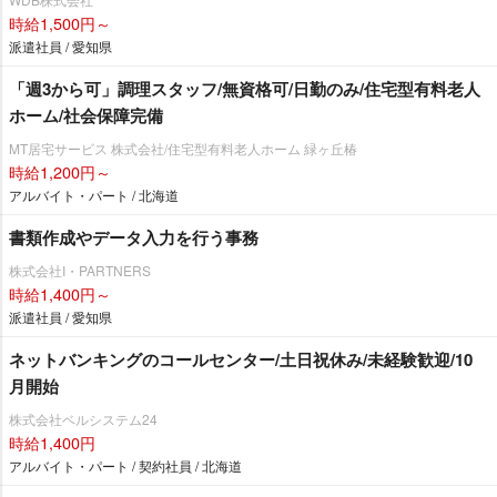
時給1,500円～
派遣社員 / 愛知県
「週3から可」調理スタッフ/無資格可/日勤のみ/住宅型有料老人
ホーム/社会保障完備
MT居宅サービス 株式会社/住宅型有料老人ホーム 緑ヶ丘椿
時給1,200円～
アルバイト・パート / 北海道
書類作成やデータ入力を行う事務
株式会社I・PARTNERS
時給1,400円～
派遣社員 / 愛知県
ネットバンキングのコールセンター/土日祝休み/未経験歓迎/10
月開始
株式会社ベルシステム24
時給1,400円
アルバイト・パート / 契約社員 / 北海道