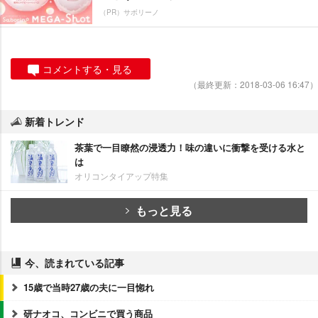
（PR）サボリーノ
コメントする・見る
（最終更新：2018-03-06 16:47）
新着トレンド
茶葉で一目瞭然の浸透力！味の違いに衝撃を受ける水と
は
オリコンタイアップ特集
もっと見る
今、読まれている記事
15歳で当時27歳の夫に一目惚れ
研ナオコ、コンビニで買う商品