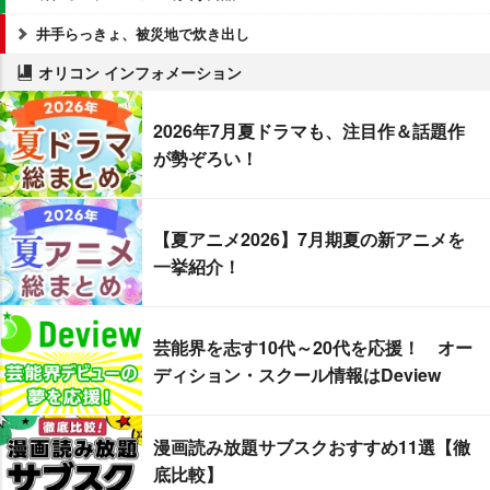
井手らっきょ、被災地で炊き出し
オリコン インフォメーション
2026年7月夏ドラマも、注目作＆話題作
が勢ぞろい！
【夏アニメ2026】7月期夏の新アニメを
一挙紹介！
芸能界を志す10代～20代を応援！ オー
ディション・スクール情報はDeview
漫画読み放題サブスクおすすめ11選【徹
底比較】