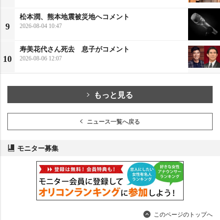
松本潤、熊本地震被災地へコメント
9
2026-08-04 10:47
寿美花代さん死去 息子がコメント
10
2026-08-06 12:07
もっと見る
ニュース一覧へ戻る
モニター募集
このページのトップへ