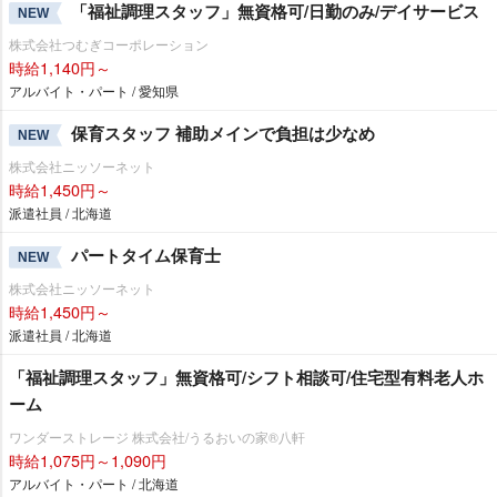
「福祉調理スタッフ」無資格可/日勤のみ/デイサービス
NEW
株式会社つむぎコーポレーション
時給1,140円～
アルバイト・パート / 愛知県
保育スタッフ 補助メインで負担は少なめ
NEW
株式会社ニッソーネット
時給1,450円～
派遣社員 / 北海道
パートタイム保育士
NEW
株式会社ニッソーネット
時給1,450円～
派遣社員 / 北海道
「福祉調理スタッフ」無資格可/シフト相談可/住宅型有料老人ホ
ーム
ワンダーストレージ 株式会社/うるおいの家®八軒
時給1,075円～1,090円
アルバイト・パート / 北海道