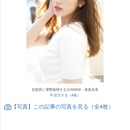
芸能界に電撃復帰する元AKB48・奥真奈美
拡大する（4枚）
【写真】この記事の写真を見る（全4枚）