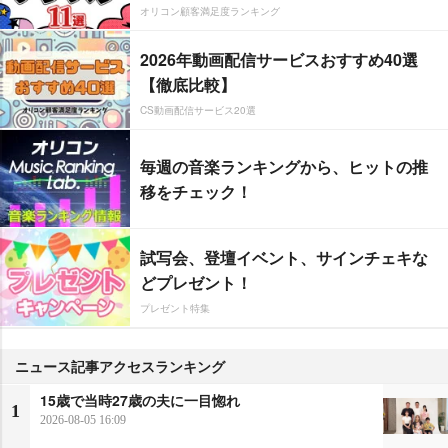
オリコン顧客満足度ランキング
2026年動画配信サービスおすすめ40選
【徹底比較】
CS動画配信サービス20選
毎週の音楽ランキングから、ヒットの推
移をチェック！
試写会、登壇イベント、サインチェキな
どプレゼント！
プレゼント特集
ニュース記事アクセスランキング
15歳で当時27歳の夫に一目惚れ
1
2026-08-05 16:09