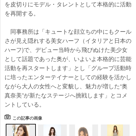
を皮切りにモデル・タレントとして本格的に活動
を再開する。
同事務所は「キュートな顔立ちの中にもクール
さが見え隠れする美女ハーフ（イタリアと日本の
ハーフ)で、デビュー当時から飛びぬけた美少女
として話題であった奥が、いよいよ本格的に芸能
活動を再スタートします」とし「グループ活動時
に培ったエンターテイナーとしての経験を活かし
ながら大人の女性へと変貌し、魅力が増した“奥
真奈美”が新たなステージへ挑戦します」とコメ
ントしている。
この記事の画像