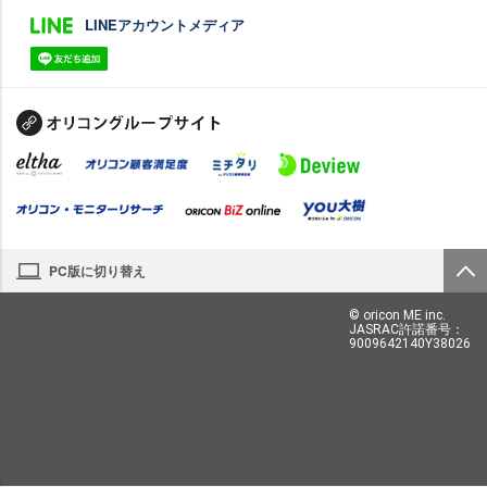
LINEアカウントメディア
PC版に切り替え
© oricon ME inc.
JASRAC許諾番号：
9009642140Y38026