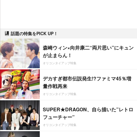
話題の特集をPICK UP！
森崎ウィン×向井康二“両片思い”にキュン
が止まらん！
オリコンタイアップ特集
デカすぎ都市伝説発生!?ファミマ45％増
量作戦再来
オリコンタイアップ特集
SUPER★DRAGON、自ら描いた”レトロ
フューチャー”
オリコンタイアップ特集