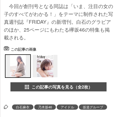
今回が創刊号となる同誌は「いま、注目の女の
子のすべてがわかる！」をテーマに制作された写
真週刊誌『FRIDAY』の新増刊。白石のグラビア
のほか、25ページにもわたる欅坂46の特集も掲
載される。
この記事の画像
この記事の写真を見る（全2枚）
白石麻衣
乃木坂46
アイドル
坂道グループ