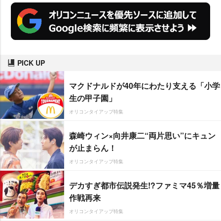
PICK UP
マクドナルドが40年にわたり支える「小学
生の甲子園」
オリコンタイアップ特集
森崎ウィン×向井康二“両片思い”にキュン
が止まらん！
オリコンタイアップ特集
デカすぎ都市伝説発生!?ファミマ45％増量
作戦再来
オリコンタイアップ特集