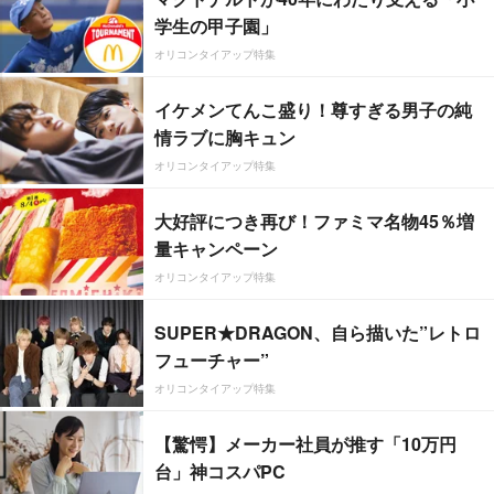
学生の甲子園」
オリコンタイアップ特集
イケメンてんこ盛り！尊すぎる男子の純
情ラブに胸キュン
オリコンタイアップ特集
大好評につき再び！ファミマ名物45％増
量キャンペーン
オリコンタイアップ特集
SUPER★DRAGON、自ら描いた”レトロ
フューチャー”
オリコンタイアップ特集
【驚愕】メーカー社員が推す「10万円
台」神コスパPC