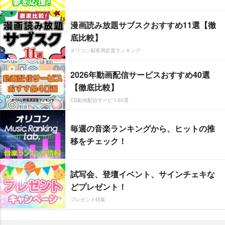
漫画読み放題サブスクおすすめ11選【徹
底比較】
オリコン顧客満足度ランキング
2026年動画配信サービスおすすめ40選
【徹底比較】
CS動画配信サービス20選
毎週の音楽ランキングから、ヒットの推
移をチェック！
試写会、登壇イベント、サインチェキな
どプレゼント！
プレゼント特集