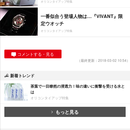
オリコンタイアップ特集
一番似合う登場人物は…『VIVANT』限
定ウオッチ
オリコンタイアップ特集
コメントする・見る
（最終更新：2018-03-02 10:54）
新着トレンド
茶葉で一目瞭然の浸透力！味の違いに衝撃を受ける水と
は
オリコンタイアップ特集
もっと見る