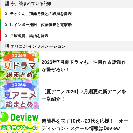
今、読まれている記事
テオくん、加藤乃愛との破局を発表
レインボー池田、佐藤佳奈と電撃婚
戸塚純貴、結婚を発表
オリコン インフォメーション
2026年7月夏ドラマも、注目作＆話題作
が勢ぞろい！
【夏アニメ2026】7月期夏の新アニメを
一挙紹介！
芸能界を志す10代～20代を応援！ オー
ディション・スクール情報はDeview