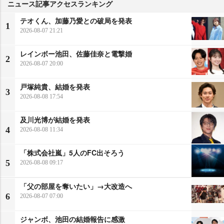
ニュース記事アクセスランキング
テオくん、加藤乃愛との破局を発表
1
2026-08-07 21:21
レインボー池田、佐藤佳奈と電撃婚
2
2026-08-07 20:00
戸塚純貴、結婚を発表
3
2026-08-08 17:54
及川光博が結婚を発表
4
2026-08-08 11:34
「株式会社嵐」5人のFC出そろう
5
2026-08-08 09:17
「父の部屋を奪いたい」→大改造へ
6
2026-08-07 07:00
ジャンボ、池田の結婚報告に感激