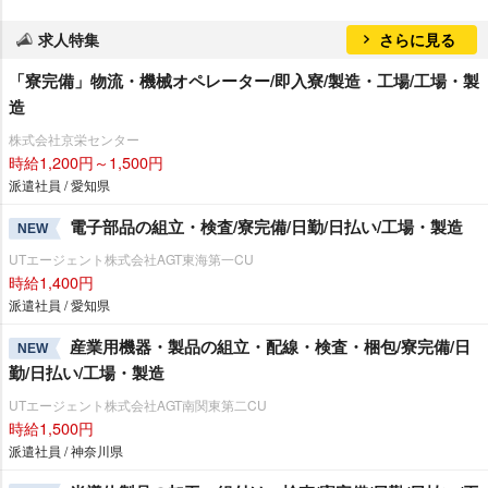
求人特集
さらに見る
「寮完備」物流・機械オペレーター/即入寮/製造・工場/工場・製
造
株式会社京栄センター
時給1,200円～1,500円
派遣社員 / 愛知県
電子部品の組立・検査/寮完備/日勤/日払い/工場・製造
NEW
UTエージェント株式会社AGT東海第一CU
時給1,400円
派遣社員 / 愛知県
産業用機器・製品の組立・配線・検査・梱包/寮完備/日
NEW
勤/日払い/工場・製造
UTエージェント株式会社AGT南関東第二CU
時給1,500円
派遣社員 / 神奈川県