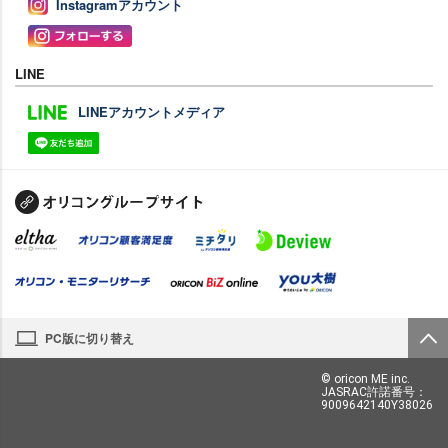
Instagramアカウント
LINE
LINEアカウントメディア
PC版に切り替え
© oricon ME inc.
JASRAC許諾番号：
9009642140Y38026