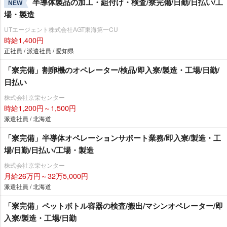
半導体製品の加工・組付け・検査/寮完備/日勤/日払い/工
NEW
場・製造
UTエージェント株式会社AGT東海第一CU
時給1,400円
正社員 / 派遣社員 / 愛知県
「寮完備」割卵機のオペレーター/検品/即入寮/製造・工場/日勤/
日払い
株式会社京栄センター
時給1,200円～1,500円
派遣社員 / 北海道
「寮完備」半導体オペレーションサポート業務/即入寮/製造・工
場/日勤/日払い/工場・製造
株式会社京栄センター
月給26万円～32万5,000円
派遣社員 / 北海道
「寮完備」ペットボトル容器の検査/搬出/マシンオペレーター/即
入寮/製造・工場/日勤