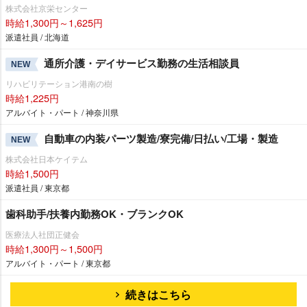
株式会社京栄センター
時給1,300円～1,625円
派遣社員 / 北海道
通所介護・デイサービス勤務の生活相談員
NEW
リハビリテーション港南の樹
時給1,225円
アルバイト・パート / 神奈川県
自動車の内装パーツ製造/寮完備/日払い/工場・製造
NEW
株式会社日本ケイテム
時給1,500円
派遣社員 / 東京都
歯科助手/扶養内勤務OK・ブランクOK
医療法人社団正健会
時給1,300円～1,500円
アルバイト・パート / 東京都
続きはこちら