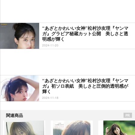
“あざとかわいい女神”松村沙友理『ヤンマ
ガ』グラビア秘蔵カット公開 美しさと透
明感が輝く
2024-11-20
“あざとかわいい女神”松村沙友理『ヤンマ
ガ』初ソロ表紙 美しさと圧倒的透明感が
輝く
2024-11-18
関連商品