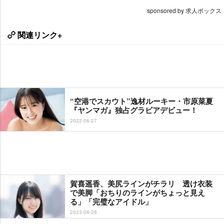
sponsored by 求人ボックス
関連リンク+
“空港でスカウト”逸材ルーキー・市原菜夏
『ヤンマガ』独占グラビアデビュー！
2022-06-27
賀喜遥香、美尻ラインがチラリ 透け衣装
で美脚「おちりのラインがちょっと見え
る」「完璧なアイドル」
2023-06-28