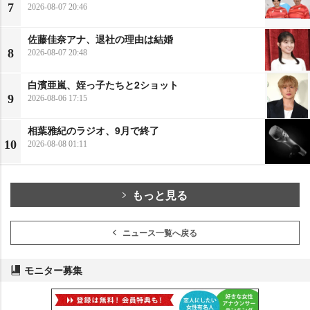
7
2026-08-07 20:46
佐藤佳奈アナ、退社の理由は結婚
8
2026-08-07 20:48
白濱亜嵐、姪っ子たちと2ショット
9
2026-08-06 17:15
相葉雅紀のラジオ、9月で終了
10
2026-08-08 01:11
もっと見る
ニュース一覧へ戻る
モニター募集