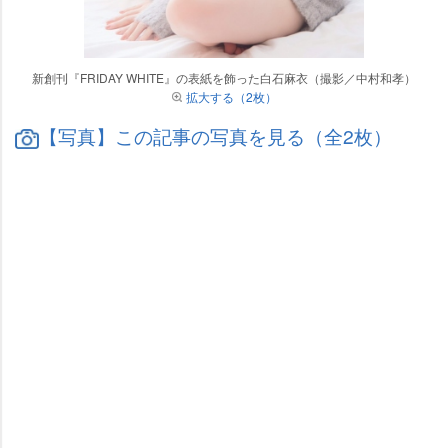
新創刊『FRIDAY WHITE』の表紙を飾った白石麻衣（撮影／中村和孝）
拡大する（2枚）
【写真】この記事の写真を見る（全2枚）