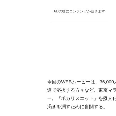
ADの後にコンテンツが続きます
今回のWEBムービーは、36,0
道で応援する方々など、東京マ
ー。『ポカリスエット』を擬人
渇きを潤すために奮闘する。