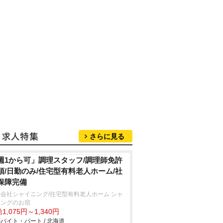
さらに見る
週1から可」調理スタッフ/調理師免許
須/日勤のみ/住宅型有料老人ホーム/社
保障完備
会社シャイニング/住宅型有料老人ホーム シャ
ニングのお宿
1,075円～1,340円
バイト・パート / 北海道