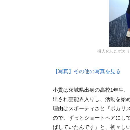
擬人化したポカリを演
【写真】その他の写真を見る
小貫は茨城県出身の高校1年生。
出され芸能界入りし、活動を始め
理由はスポーティさと『ポカリ
ので、ずっとショートヘアにし
ばしていたんです」と、初々し