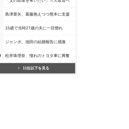
「父の部屋を奪いたい」→大改造へ
島津亜矢、葛藤抱えつつ熊本に支援
15歳で当時27歳の夫に一目惚れ
ジャンボ、池田の結婚報告に感激
0
松井珠理奈、憧れのトヨタ車に興奮
11位以下を見る