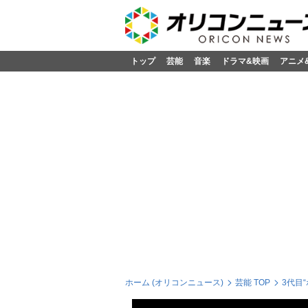
トップ
芸能
音楽
ドラマ&映画
アニメ
ホーム (オリコンニュース)
芸能 TOP
3代目