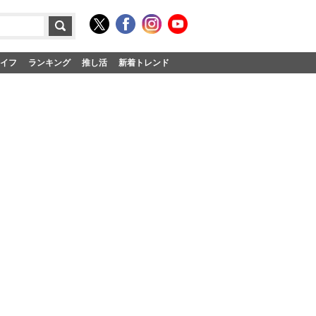
イフ
ランキング
推し活
新着トレンド