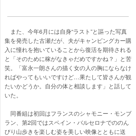
また、今年6月には自身“ラスト”と謳った写真
集を発売した古瀬だが、夫がキャンピングカー購
入に憧れを抱いていることから復活を期待される
と「そのために稼がなきゃだめですかね？」と苦
笑。「富永一朗さんの描く女の人の胸にならなけ
ればやってもいいですけど…果たして皆さんが観
たいかどうか。自分の体と相談します」と話して
いた。
同番組は初回はフランスのシャモニー・モンブ
ラン、第2回ではスペイン・バルセロナでののん
びり山歩きを楽しむ姿を美しい映像とともに送