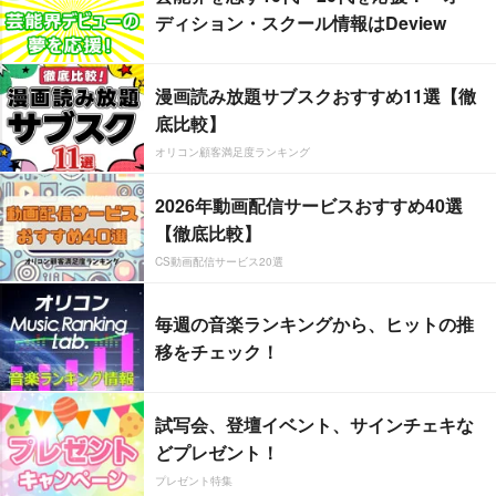
ディション・スクール情報はDeview
漫画読み放題サブスクおすすめ11選【徹
底比較】
オリコン顧客満足度ランキング
2026年動画配信サービスおすすめ40選
【徹底比較】
CS動画配信サービス20選
毎週の音楽ランキングから、ヒットの推
移をチェック！
試写会、登壇イベント、サインチェキな
どプレゼント！
プレゼント特集