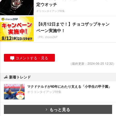
定ウオッチ
オリコンタイアップ特集
【8月12日まで！】チョコザップキャン
ペーン実施中！
（PR）chocoZAP
コメントする・見る
（最終更新：2024-06-25 12:32）
新着トレンド
マクドナルドが40年にわたり支える「小学生の甲子園」
オリコンタイアップ特集
もっと見る