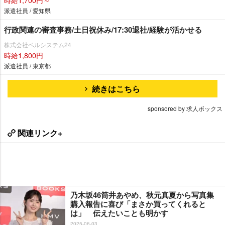
派遣社員 / 愛知県
行政関連の審査事務/土日祝休み/17:30退社/経験が活かせる
株式会社ベルシステム24
時給1,800円
派遣社員 / 東京都
続きはこちら
sponsored by 求人ボックス
関連リンク+
乃木坂46筒井あやめ、秋元真夏から写真集
購入報告に喜び「まさか買ってくれると
は」 伝えたいことも明かす
2025-06-03