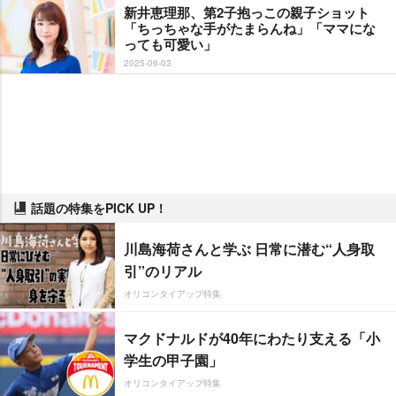
新井恵理那、第2子抱っこの親子ショット
「ちっちゃな手がたまらんね」「ママにな
っても可愛い」
2025-06-03
話題の特集をPICK UP！
川島海荷さんと学ぶ 日常に潜む“人身取
引”のリアル
オリコンタイアップ特集
マクドナルドが40年にわたり支える「小
学生の甲子園」
オリコンタイアップ特集