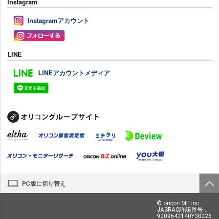
Instagram
Instagramアカウント
LINE
LINEアカウントメディア
PC版に切り替え
© oricon ME inc.
JASRAC許諾番号：
9009642140Y38026