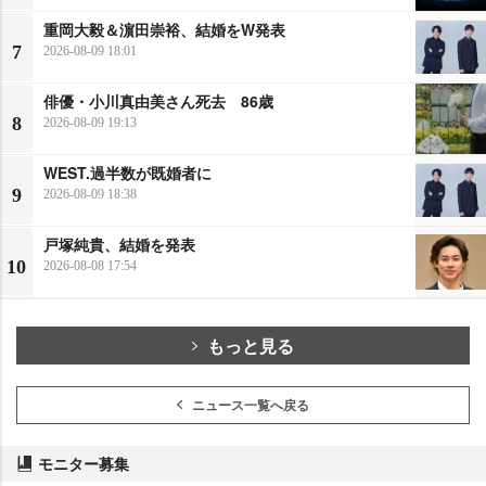
重岡大毅＆濵田崇裕、結婚をW発表
7
2026-08-09 18:01
俳優・小川真由美さん死去 86歳
8
2026-08-09 19:13
WEST.過半数が既婚者に
9
2026-08-09 18:38
戸塚純貴、結婚を発表
10
2026-08-08 17:54
もっと見る
ニュース一覧へ戻る
モニター募集