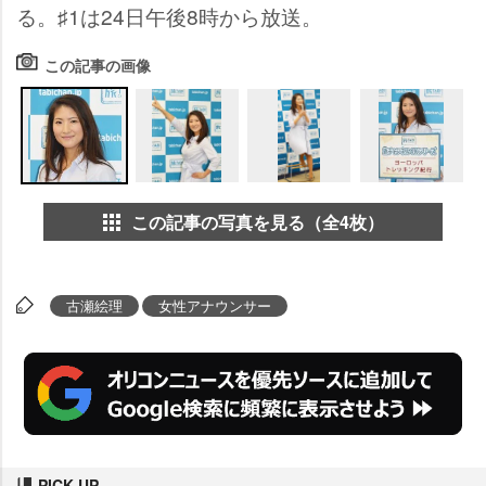
る。♯1は24日午後8時から放送。
この記事の画像
この記事の写真を見る（全4枚）
古瀬絵理
女性アナウンサー
PICK UP