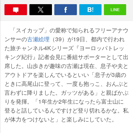
「スイカップ」の愛称で知られるフリーアナウ
ンサーの
古瀬絵理
（39）が19日、都内で行われ
た旅チャンネル4Kシリーズ『ヨーロッパトレッ
キング紀行』記者会見に番組サポーターとして出
席した。山歩きが趣味の古瀬は現在、息子や夫と
アウトドアを楽しんでいるといい「息子が3歳の
ときに高尾山に登って、一度も抱っこ、おんぶと
言わずに降りました。ガッツがある」と親ばかぶ
りを発揮。「1年生か2年生になったら富士山に
登ると話しているんですけど登り切れるかな。私
が体力をつけないと」と楽しみにしていた。