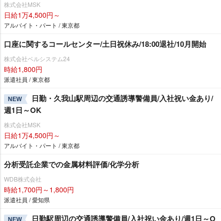
株式会社MSK
日給1万4,500円～
アルバイト・パート / 東京都
口座に関するコールセンター/土日祝休み/18:00退社/10月開始
株式会社ベルシステム24
時給1,800円
派遣社員 / 東京都
日勤・久我山駅周辺の交通誘導警備員/入社祝い金あり/
NEW
週1日～OK
株式会社MSK
日給1万4,500円～
アルバイト・パート / 東京都
分析受託企業での金属材料評価/化学分析
WDB株式会社
時給1,700円～1,800円
派遣社員 / 愛知県
日勤駅周辺の交通誘導警備員/入社祝い金あり/週1日～O
NEW