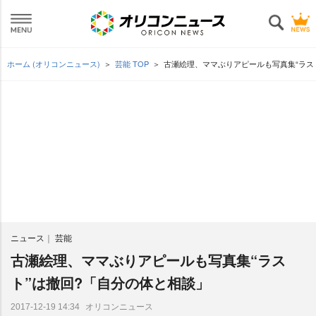
ホーム (オリコンニュース)
芸能 TOP
古瀬絵理、ママぶりアピールも写真集“ラス
ニュース
芸能
古瀬絵理、ママぶりアピールも写真集“ラス
ト”は撤回?「自分の体と相談」
オリコンニュース
2017-12-19 14:34