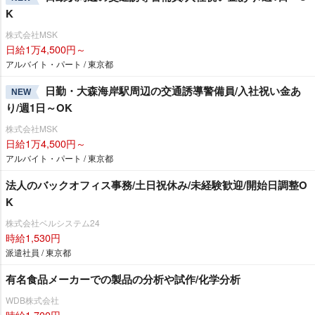
K
株式会社MSK
日給1万4,500円～
アルバイト・パート / 東京都
日勤・大森海岸駅周辺の交通誘導警備員/入社祝い金あ
NEW
り/週1日～OK
株式会社MSK
日給1万4,500円～
アルバイト・パート / 東京都
法人のバックオフィス事務/土日祝休み/未経験歓迎/開始日調整O
K
株式会社ベルシステム24
時給1,530円
派遣社員 / 東京都
有名食品メーカーでの製品の分析や試作/化学分析
WDB株式会社
時給1,700円～