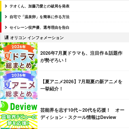
テオくん、加藤乃愛との破局を発表
自宅で「温泉卵」を簡単に作る方法
セイレーン役声優、選考理由を告白
オリコン インフォメーション
2026年7月夏ドラマも、注目作＆話題作
が勢ぞろい！
【夏アニメ2026】7月期夏の新アニメを
一挙紹介！
芸能界を志す10代～20代を応援！ オー
ディション・スクール情報はDeview