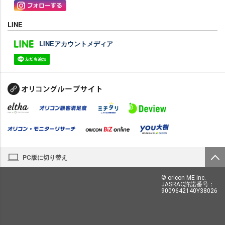
LINE
LINEアカウントメディア
PC版に切り替え
© oricon ME inc.
JASRAC許諾番号：
9009642140Y38026