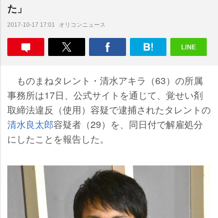
た」
オリコンニュース
2017-10-17 17:01
ものまねタレント・清水アキラ（63）の所属
事務所は17日、公式サイトを通じて、覚せい剤
取締法違反（使用）容疑で逮捕されたタレントの
清水良太郎
容疑者（29）を、同日付で解雇処分
にしたことを報告した。