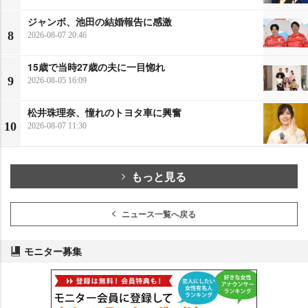
ジャンボ、池田の結婚報告に感激
8
2026-08-07 20:46
15歳で当時27歳の夫に一目惚れ
9
2026-08-05 16:09
松井珠理奈、憧れのトヨタ車に興奮
10
2026-08-07 11:30
もっと見る
ニュース一覧へ戻る
モニター募集