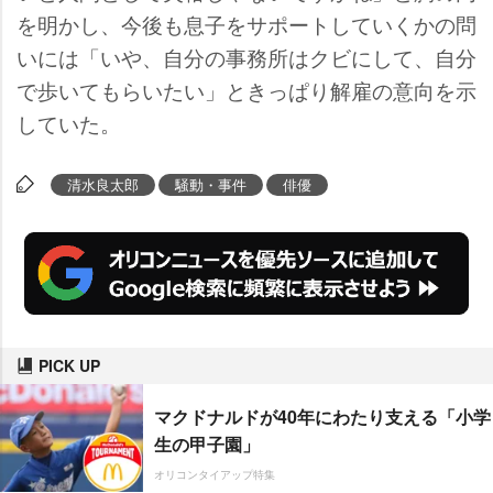
を明かし、今後も息子をサポートしていくかの問
いには「いや、自分の事務所はクビにして、自分
で歩いてもらいたい」ときっぱり解雇の意向を示
していた。
清水良太郎
騒動・事件
俳優
PICK UP
マクドナルドが40年にわたり支える「小学
生の甲子園」
オリコンタイアップ特集