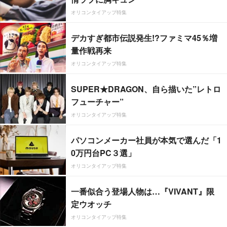
オリコンタイアップ特集
デカすぎ都市伝説発生!?ファミマ45％増
量作戦再来
オリコンタイアップ特集
SUPER★DRAGON、自ら描いた”レトロ
フューチャー”
オリコンタイアップ特集
パソコンメーカー社員が本気で選んだ「1
0万円台PC３選」
オリコンタイアップ特集
一番似合う登場人物は…『VIVANT』限
定ウオッチ
オリコンタイアップ特集