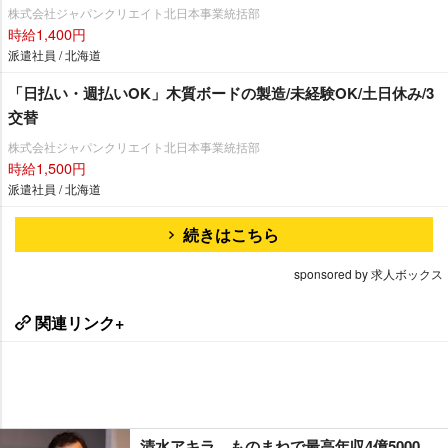
株式会社ジャパンクリエイト北日本事業統括部
時給1,400円
派遣社員 / 北海道
「日払い・週払いOK」木質ボードの製造/未経験OK/土日休み/3
交替
株式会社ジャパンクリエイト北日本事業統括部
時給1,500円
派遣社員 / 北海道
続きはこちら
sponsored by 求人ボックス
関連リンク+
清水アキラ、ものまねで最高年収4億5000