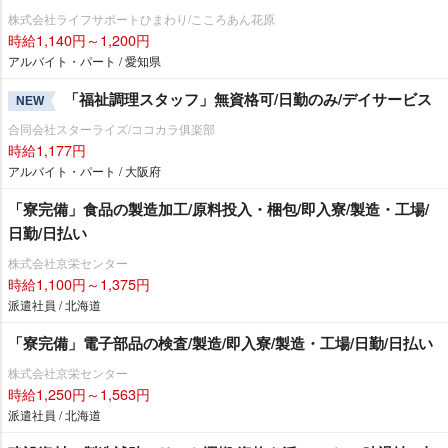
株式会社ライフサポートひまわり/こころあん花原
時給1,140円～1,200円
アルバイト・パート / 愛知県
「福祉調理スタッフ」無資格可/日勤のみ/デイサービス
NEW
合同会社スターライズ/ココカラ俱楽部
時給1,177円
アルバイト・パート / 大阪府
「寮完備」食品の製造加工/原料投入・梱包/即入寮/製造・工場/
日勤/日払い
株式会社京栄センター
時給1,100円～1,375円
派遣社員 / 北海道
「寮完備」電子部品の検査/製造/即入寮/製造・工場/日勤/日払い
株式会社京栄センター
時給1,250円～1,563円
派遣社員 / 北海道