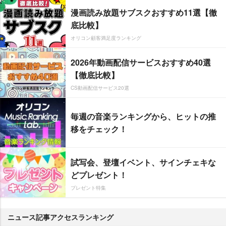
漫画読み放題サブスクおすすめ11選【徹
底比較】
オリコン顧客満足度ランキング
2026年動画配信サービスおすすめ40選
【徹底比較】
CS動画配信サービス20選
毎週の音楽ランキングから、ヒットの推
移をチェック！
試写会、登壇イベント、サインチェキな
どプレゼント！
プレゼント特集
ニュース記事アクセスランキング