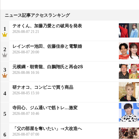
ニュース記事アクセスランキング
テオくん、加藤乃愛との破局を発表
1
2026-08-07 21:21
レインボー池田、佐藤佳奈と電撃婚
2
2026-08-07 20:00
元横綱・朝青龍、白鵬翔氏と再会2S
3
2026-08-06 16:16
研ナオコ、コンビニで買う商品
4
2026-08-05 15:10
寺田心、ジム通いで筋トレ…激変
5
2026-08-07 10:46
「父の部屋を奪いたい」→大改造へ
6
2026-08-07 07:00