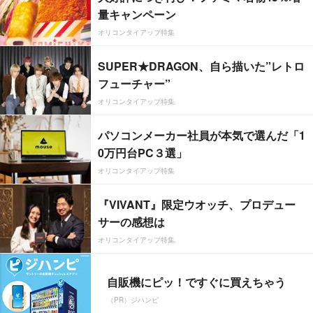
量キャンペーン
オリコンタイアップ特集
SUPER★DRAGON、自ら描いた”レトロ
フューチャー”
オリコンタイアップ特集
パソコンメーカー社員が本気で選んだ「1
0万円台PC３選」
オリコンタイアップ特集
『VIVANT』限定ウオッチ、プロデュー
サーの感想は
オリコンタイアップ特集
自販機にピッ！ですぐに買えちゃう
（PR）ジハンピ