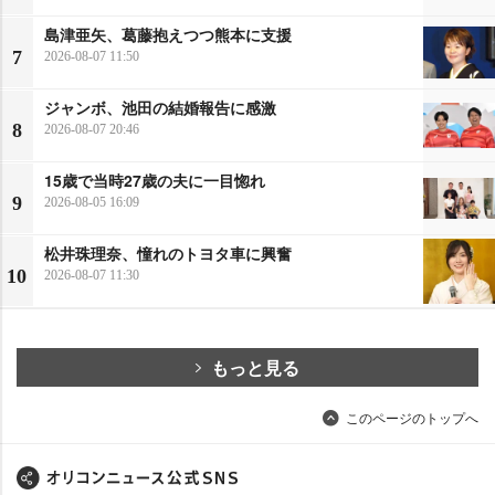
島津亜矢、葛藤抱えつつ熊本に支援
7
2026-08-07 11:50
ジャンボ、池田の結婚報告に感激
8
2026-08-07 20:46
15歳で当時27歳の夫に一目惚れ
9
2026-08-05 16:09
松井珠理奈、憧れのトヨタ車に興奮
10
2026-08-07 11:30
もっと見る
このページのトップへ