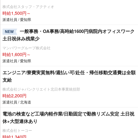
株式会社スタッフ・アクティオ
時給1,500円～
派遣社員 / 愛知県
一般事務・OA事務/高時給1600円病院内オフィスワーク
NEW
土日祝休み残業少
マンパワーグループ株式会社
時給1,600円～
派遣社員 / 愛知県
エンジニア/寮費実質無料/週払い可/赴任・帰任移動交通費は全額
支給
株式会社ジャパンクリエイト北日本事業統括部
時給2,200円
派遣社員 / 北海道
電池の検査など工場内軽作業/日勤固定で勤務リズム安定 土日祝
休+大型連休あり
株式会社トーコー
時給1,340円