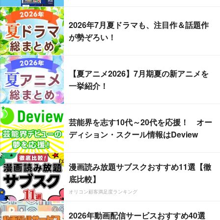
2026年7月夏ドラマも、注目作＆話題作
が勢ぞろい！
【夏アニメ2026】7月期夏の新アニメを
一挙紹介！
芸能界を志す10代～20代を応援！ オー
ディション・スクール情報はDeview
漫画読み放題サブスクおすすめ11選【徹
底比較】
オリコン顧客満足度ランキング
2026年動画配信サービスおすすめ40選