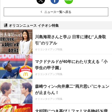
ニュース一覧へ戻る
オリコンニュース イチオシ特集
川島海荷さんと学ぶ 日常に潜む“人身取
引”のリアル
オリコンタイアップ特集
マクドナルドが40年にわたり支える「小
学生の甲子園」
オリコンタイアップ特集
森崎ウィン×向井康二“両片思い”にキュン
が止まらん！
オリコンタイアップ特集
大好評につき再び！ファミマ名物45％増