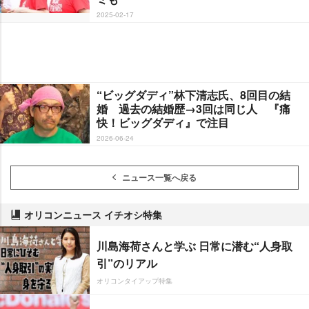
2025-02-17
“ビッグダディ”林下清志氏、8回目の結
婚 過去の結婚歴→3回は同じ人 『痛
快！ビッグダディ』で注目
2026-06-24
ニュース一覧へ戻る
オリコンニュース イチオシ特集
川島海荷さんと学ぶ 日常に潜む“人身取
引”のリアル
オリコンタイアップ特集