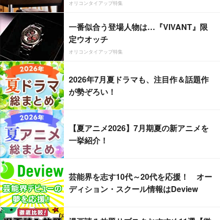
オリコンタイアップ特集
一番似合う登場人物は…『VIVANT』限
定ウオッチ
オリコンタイアップ特集
2026年7月夏ドラマも、注目作＆話題作
が勢ぞろい！
【夏アニメ2026】7月期夏の新アニメを
一挙紹介！
芸能界を志す10代～20代を応援！ オー
ディション・スクール情報はDeview