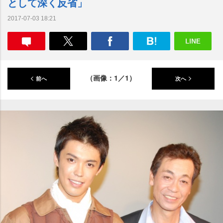
として深く反省」
2017-07-03 18:21
（画像：1／1）
前へ
次へ