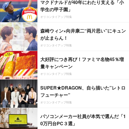
マクドナルドが40年にわたり支える「小
学生の甲子園」
オリコンタイアップ特集
森崎ウィン×向井康二“両片思い”にキュン
が止まらん！
オリコンタイアップ特集
大好評につき再び！ファミマ名物45％増
量キャンペーン
オリコンタイアップ特集
SUPER★DRAGON、自ら描いた”レトロ
フューチャー”
オリコンタイアップ特集
パソコンメーカー社員が本気で選んだ「1
0万円台PC３選」