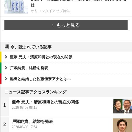
は
オリコンタイアップ特集
もっと見る
今、読まれている記事
亜希 元夫・清原和博との現在の関係
戸塚純貴、結婚を発表
池田と結婚した佐藤佳奈アナとは…
ニュース記事アクセスランキング
亜希 元夫・清原和博との現在の関係
1
2026-08-08 08:15
戸塚純貴、結婚を発表
2
2026-08-08 17:54