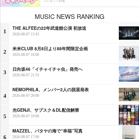
プレゼント特集
MUSIC NEWS RANKING
THE ALFEEの22年武道館公演 初放送
1
2026-08-07 13:45
米米CLUB 8月8日より88年間限定企画
2
2026-08-07 18:00
日向坂46「イチャイチャ虫」発売へ
3
2026-08-07 21:55
NEMOPHILA、メンバー2人の脱退発表
4
2026-08-07 20:00
光GENJI、サブスク＆DL配信解禁
5
2026-08-07 10:00
MAZZEL、パタヤの海で“幸福”写真
6
2026-08-07 17:00