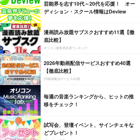
芸能界を志す10代～20代を応援！ オー
ディション・スクール情報はDeview
漫画読み放題サブスクおすすめ11選【徹
底比較】
オリコン顧客満足度ランキング
2026年動画配信サービスおすすめ40選
【徹底比較】
CS動画配信サービス20選
毎週の音楽ランキングから、ヒットの推
移をチェック！
試写会、登壇イベント、サインチェキな
どプレゼント！