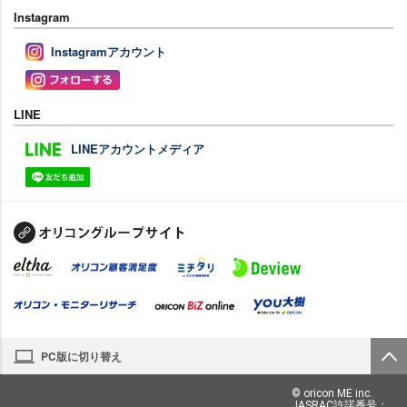
Instagram
Instagramアカウント
LINE
LINEアカウントメディア
PC版に切り替え
© oricon ME inc.
JASRAC許諾番号：