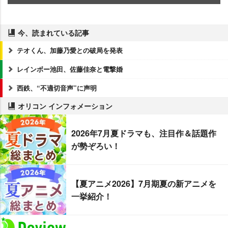
今、読まれている記事
テオくん、加藤乃愛との破局を発表
レインボー池田、佐藤佳奈と電撃婚
西鉄、“不適切音声”に声明
オリコン インフォメーション
2026年7月夏ドラマも、注目作＆話題作
が勢ぞろい！
【夏アニメ2026】7月期夏の新アニメを
一挙紹介！