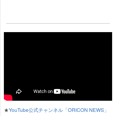
★
YouTube公式チャンネル「ORICON NEWS」