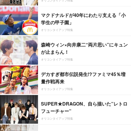
オリコンタイアップ特集
マクドナルドが40年にわたり支える「小
学生の甲子園」
オリコンタイアップ特集
森崎ウィン×向井康二“両片思い”にキュン
が止まらん！
オリコンタイアップ特集
デカすぎ都市伝説発生!?ファミマ45％増
量作戦再来
オリコンタイアップ特集
SUPER★DRAGON、自ら描いた”レトロ
フューチャー”
オリコンタイアップ特集