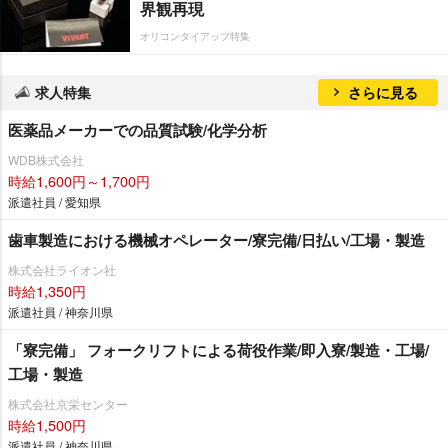
界観再現
オリコンタイアップ特集
求人特集
さらに見る
医薬品メーカーでの品質試験/化学分析
WDB株式会社
時給1,600円～1,700円
派遣社員 / 愛知県
歯車製造における機械オペレーター/寮完備/日払い/工場・製造
株式会社ライオン社
時給1,350円
派遣社員 / 神奈川県
「寮完備」 フォークリフトによる荷役作業/即入寮/製造・工場/
工場・製造
株式会社京栄センター
時給1,500円
派遣社員 / 神奈川県