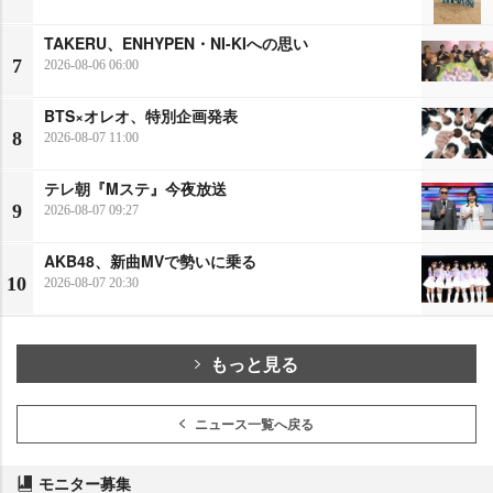
TAKERU、ENHYPEN・NI-KIへの思い
7
2026-08-06 06:00
BTS×オレオ、特別企画発表
8
2026-08-07 11:00
テレ朝『Mステ』今夜放送
9
2026-08-07 09:27
AKB48、新曲MVで勢いに乗る
10
2026-08-07 20:30
もっと見る
ニュース一覧へ戻る
モニター募集