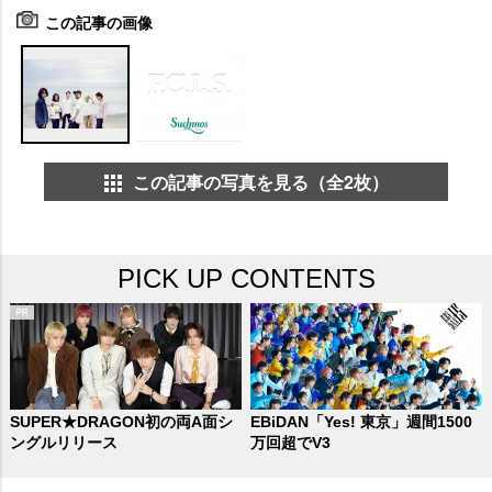
この記事の画像
この記事の写真を見る（全2枚）
PICK UP CONTENTS
SUPER★DRAGON初の両A面シ
EBiDAN「Yes! 東京」週間1500
ングルリリース
万回超でV3