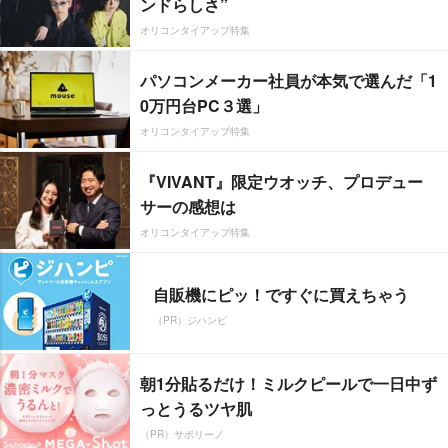
ンドらしさ”
オリコンタイアップ特集
パソコンメーカー社員が本気で選んだ「1
0万円台PC３選」
オリコンタイアップ特集
『VIVANT』限定ウオッチ、プロデュー
サーの感想は
オリコンタイアップ特集
自販機にピッ！ですぐに買えちゃう
（PR）ジハンピ
朝1分貼るだけ！ミルクピールで一日中ず
っとうるツヤ肌
（PR）サボリーノ