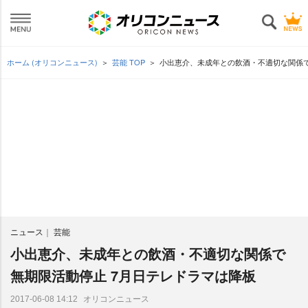
ホーム (オリコンニュース)
芸能 TOP
小出恵介、未成年との飲酒・不適切な関係で
ニュース
芸能
小出恵介、未成年との飲酒・不適切な関係で
無期限活動停止 7月日テレドラマは降板
オリコンニュース
2017-06-08 14:12