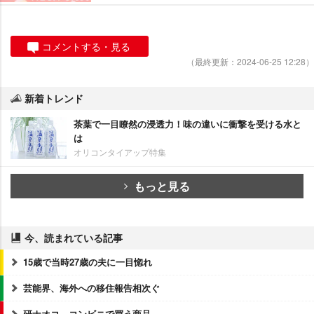
コメントする・見る
（最終更新：2024-06-25 12:28）
新着トレンド
茶葉で一目瞭然の浸透力！味の違いに衝撃を受ける水と
は
オリコンタイアップ特集
もっと見る
今、読まれている記事
15歳で当時27歳の夫に一目惚れ
芸能界、海外への移住報告相次ぐ
研ナオコ、コンビニで買う商品