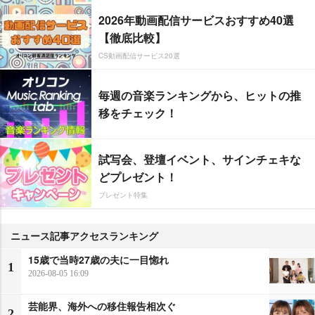
2026年動画配信サービスおすすめ40選
【徹底比較】
CS動画配信サービス20選
毎週の音楽ランキングから、ヒットの推
移をチェック！
試写会、登壇イベント、サインチェキな
どプレゼント！
プレゼント特集
ニュース記事アクセスランキング
15歳で当時27歳の夫に一目惚れ
1
2026-08-05 16:09
芸能界、海外への移住報告相次ぐ
2