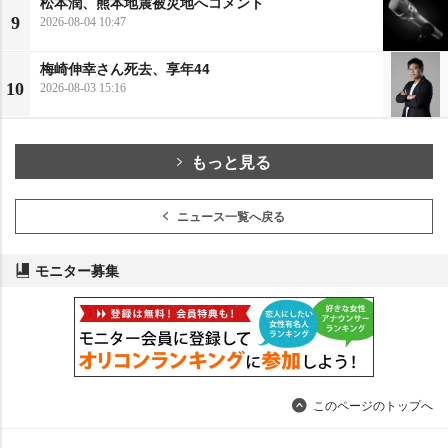
松本潤、熊本地震被災地へコメント
9
2026-08-04 10:47
梅崎伸幸さん死去、享年44
10
2026-08-03 15:16
もっと見る
ニュース一覧へ戻る
モニター募集
このページのトップへ