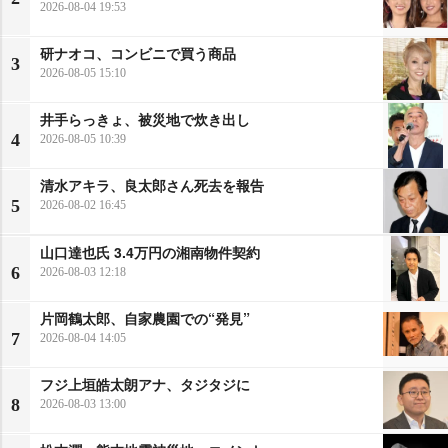
2026-08-04 19:53
研ナオコ、コンビニで買う商品
3
2026-08-05 15:10
井手らっきょ、被災地で炊き出し
4
2026-08-05 10:39
清水アキラ、良太郎さん死去を報告
5
2026-08-02 16:45
山口達也氏 3.4万円の湘南物件契約
6
2026-08-03 12:18
片岡鶴太郎、自家農園での“発見”
7
2026-08-04 14:05
フジ上垣皓太朗アナ、タジタジに
8
2026-08-03 13:00