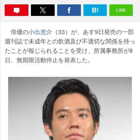
俳優の
小出恵介
（33）が、あす9日発売の一部
週刊誌で未成年との飲酒及び不適切な関係を持っ
たことが報じられることを受け、所属事務所が8
日、無期限活動停止を発表した。