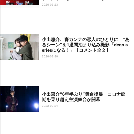
2026-05-23
小出恵介、森カンナの恋人のひとりに “あ
るシーン”を1週間泊まり込み撮影「deep s
eriesになる！」【コメント全文】
2026-03-30
小出恵介“6年半ぶり”舞台復帰 コロナ延
期を乗り越え主演舞台が開幕
2022-02-24