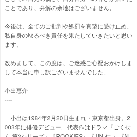
ことであり、弁解の余地はございません。
今後は、全てのご批判や処罰を真摯に受け止め、
私自身の取るべき責任を果たしていきたいと思い
ます。
改めまして、この度は、ご迷惑ご心配おかけしま
して本当に申し訳ございませんでした。
小出恵介
----
小出は1984年2月20日生まれ・東京都出身。2
003年に俳優デビュー。代表作はドラマ『ごくせ
ん 第2シリーズ』『ROOKIES』『JIN-仁-』『N