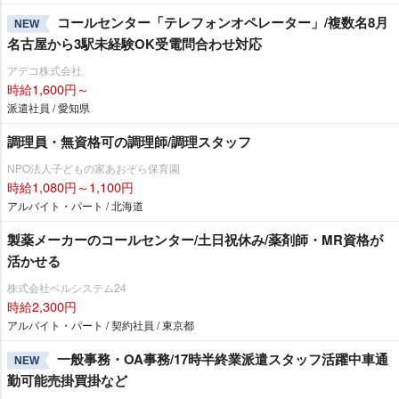
コールセンター「テレフォンオペレーター」/複数名8月
NEW
名古屋から3駅未経験OK受電問合わせ対応
アデコ株式会社
時給1,600円～
派遣社員 / 愛知県
調理員・無資格可の調理師/調理スタッフ
NPO法人子どもの家あおぞら保育園
時給1,080円～1,100円
アルバイト・パート / 北海道
製薬メーカーのコールセンター/土日祝休み/薬剤師・MR資格が
活かせる
株式会社ベルシステム24
時給2,300円
アルバイト・パート / 契約社員 / 東京都
一般事務・OA事務/17時半終業派遣スタッフ活躍中車通
NEW
勤可能売掛買掛など