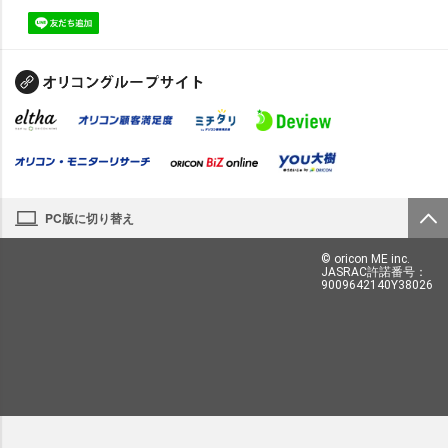
PC版に切り替え
© oricon ME inc.
JASRAC許諾番号：
9009642140Y38026