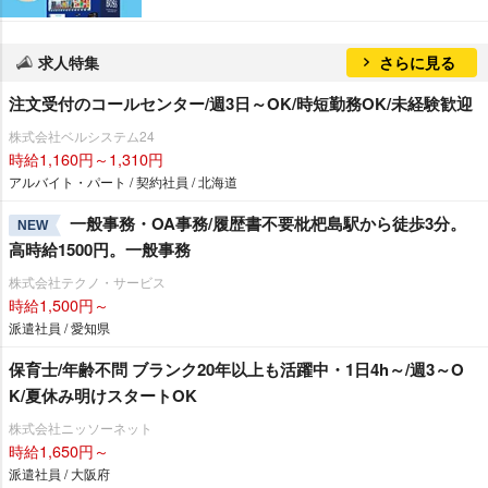
求人特集
さらに見る
注文受付のコールセンター/週3日～OK/時短勤務OK/未経験歓迎
株式会社ベルシステム24
時給1,160円～1,310円
アルバイト・パート / 契約社員 / 北海道
一般事務・OA事務/履歴書不要枇杷島駅から徒歩3分。
NEW
高時給1500円。一般事務
株式会社テクノ・サービス
時給1,500円～
派遣社員 / 愛知県
保育士/年齢不問 ブランク20年以上も活躍中・1日4h～/週3～O
K/夏休み明けスタートOK
株式会社ニッソーネット
時給1,650円～
派遣社員 / 大阪府