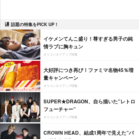
話題の特集をPICK UP！
イケメンてんこ盛り！尊すぎる男子の純
情ラブに胸キュン
オリコンタイアップ特集
大好評につき再び！ファミマ名物45％増
量キャンペーン
オリコンタイアップ特集
SUPER★DRAGON、自ら描いた”レトロ
フューチャー”
オリコンタイアップ特集
CROWN HEAD、結成1周年で見えた”バ