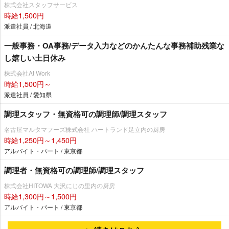
株式会社スタッフサービス
時給1,500円
派遣社員 / 北海道
一般事務・OA事務/データ入力などのかんたんな事務補助残業な
し嬉しい土日休み
株式会社At Work
時給1,500円～
派遣社員 / 愛知県
調理スタッフ・無資格可の調理師/調理スタッフ
名古屋マルタマフーズ株式会社 ハートランド足立内の厨房
時給1,250円～1,450円
アルバイト・パート / 東京都
調理者・無資格可の調理師/調理スタッフ
株式会社HITOWA 大沢にじの里内の厨房
時給1,300円～1,500円
アルバイト・パート / 東京都