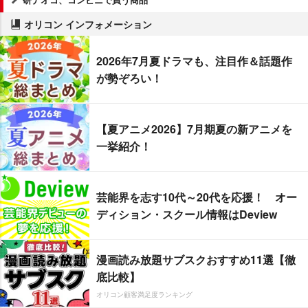
オリコン インフォメーション
2026年7月夏ドラマも、注目作＆話題作
が勢ぞろい！
【夏アニメ2026】7月期夏の新アニメを
一挙紹介！
芸能界を志す10代～20代を応援！ オー
ディション・スクール情報はDeview
漫画読み放題サブスクおすすめ11選【徹
底比較】
オリコン顧客満足度ランキング