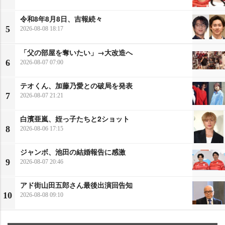
令和8年8月8日、吉報続々
5
2026-08-08 18:17
「父の部屋を奪いたい」→大改造へ
6
2026-08-07 07:00
テオくん、加藤乃愛との破局を発表
7
2026-08-07 21:21
白濱亜嵐、姪っ子たちと2ショット
8
2026-08-06 17:15
ジャンボ、池田の結婚報告に感激
9
2026-08-07 20:46
アド街山田五郎さん最後出演回告知
10
2026-08-08 09:10