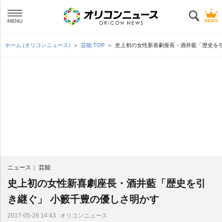
ホーム (オリコンニュース)
芸能 TOP
史上初の女性新喜劇座長・酒井藍「歴史を引
ニュース
芸能
史上初の女性新喜劇座長・酒井藍「歴史を引
き継ぐ」 小籔千豊の優しさ明かす
オリコンニュース
2017-05-26 14:43