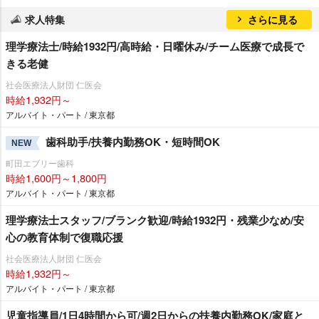
求人特集
さらに見る
理学療法士/時給1932円/高時給・日曜休み/チーム医療で成長で
きる老健
社会医療法人財団 仁医会
時給1,932円～
アルバイト・パート / 東京都
歯科助手/扶養内勤務OK・短時間OK
NEW
町田エブリー歯科
時給1,600円～1,800円
アルバイト・パート / 東京都
理学療法士スタッフ/ブランク歓迎/時給1932円・残業少なめ/安
心の教育体制で復職応援
社会医療法人財団 仁医会
時給1,932円～
アルバイト・パート / 東京都
児童指導員/1日4時間から可/週2日からの扶養内勤務OK/家庭と