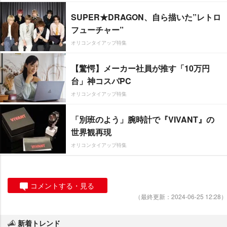
SUPER★DRAGON、自ら描いた”レトロ
フューチャー”
オリコンタイアップ特集
【驚愕】メーカー社員が推す「10万円
台」神コスパPC
オリコンタイアップ特集
「別班のよう」腕時計で『VIVANT』の
世界観再現
オリコンタイアップ特集
コメントする・見る
（最終更新：2024-06-25 12:28）
新着トレンド