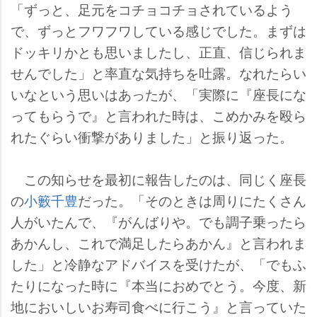
「ずっと、足元をコチョコチョされているよう
で、ずっとフワフワしている感じでした。まずは
ドッキリかとも思いましたし、正直、信じられま
せんでした」と率直な気持ちを吐露。なれたらい
いなという思いはあったが、「実際に『座長にな
ってもらうで』と言われた時は、こめかみを殴ら
れたぐらい衝撃がありました」と振り返った。
この知らせを最初に報告したのは、同じく座長
の
小籔千豊
だった。「そのときは周りにたくさん
人がいたんで、『がんばりや。でも調子乗ったら
あかんし、これで満足したらあかん』と言われま
した」と冷静なアドバイスを受けたが、「でもふ
たりになった時に『本当におめでとう。今度、新
地においしいお寿司食べに行こう』と言っていた