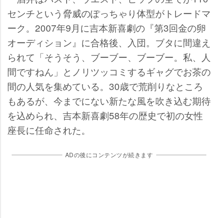
センチという脅威のぽっちゃり体型がトレードマ
ーク。2007年9月に吉本新喜劇の『第3回金の卵
オーディション』に合格後、入団。ブタに間違え
られて「そうそう、ブーブー、ブーブー。私、人
間ですねん」とノリツッコミするギャグでお茶の
間の人気を集めている。30歳で荒削りなところ
もあるが、今までにない新たな風を吹き込む期待
を込められ、吉本新喜劇58年の歴史で初の女性
座長に任命された。
ADの後にコンテンツが続きます