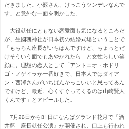
だきました。小籔さん、けっこうツンデレなんで
す」と意外な一面を明かした。
大役就任にともない恋愛面も気になるところだ
が、生國魂神社が日本初の結婚式場ということで
「もちろん座長がいちばんですけど、ちょっとだ
けそういう面でもあやかれたら」と女性らしい笑
顔に。理想の恋人として「アントニオ・ホドリ
ゴ・ノゲイラが一番好きで、日本人ではダイア
ン・西澤さんがいちばんかっこいいと思ってるん
ですけど、最近、心くすぐってくるのは山崎賢人
くんです」とアピールした。
7月26日から31日になんばグランド花月で『酒
井藍 座長就任公演』が開催され、口上も行われ