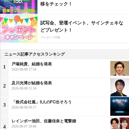
移をチェック！
試写会、登壇イベント、サインチェキな
どプレゼント！
プレゼント特集
ニュース記事アクセスランキング
戸塚純貴、結婚を発表
1
2026-08-08 17:54
及川光博が結婚を発表
2
2026-08-08 11:34
「株式会社嵐」5人のFC出そろう
3
2026-08-08 09:17
レインボー池田、佐藤佳奈と電撃婚
4
2026-08-07 20:00