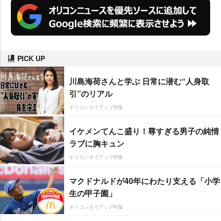
PICK UP
川島海荷さんと学ぶ 日常に潜む“人身取
引”のリアル
オリコンタイアップ特集
イケメンてんこ盛り！尊すぎる男子の純情
ラブに胸キュン
オリコンタイアップ特集
マクドナルドが40年にわたり支える「小学
生の甲子園」
オリコンタイアップ特集