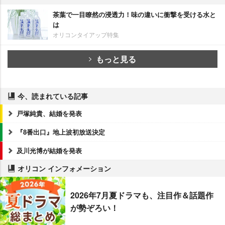
茶葉で一目瞭然の浸透力！味の違いに衝撃を受ける水と
は
オリコンタイアップ特集
もっと見る
今、読まれている記事
戸塚純貴、結婚を発表
『8番出口』地上波初放送決定
及川光博が結婚を発表
オリコン インフォメーション
2026年7月夏ドラマも、注目作＆話題作
が勢ぞろい！