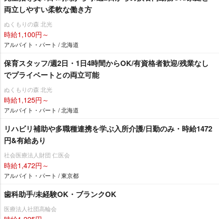
両立しやすい柔軟な働き方
ぬくもりの森 北光
時給1,100円～
アルバイト・パート / 北海道
保育スタッフ/週2日・1日4時間からOK/有資格者歓迎/残業なし
でプライベートとの両立可能
ぬくもりの森 北光
時給1,125円～
アルバイト・パート / 北海道
リハビリ補助や多職種連携を学ぶ入所介護/日勤のみ・時給1472
円&有給あり
社会医療法人財団 仁医会
時給1,472円～
アルバイト・パート / 東京都
歯科助手/未経験OK・ブランクOK
医療法人社団高輪会
時給1,225円