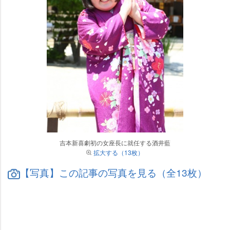
吉本新喜劇初の女座長に就任する酒井藍
拡大する（13枚）
【写真】この記事の写真を見る（全13枚）