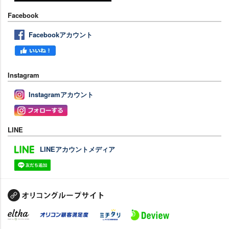
Facebook
Facebookアカウント
Instagram
Instagramアカウント
LINE
LINEアカウントメディア