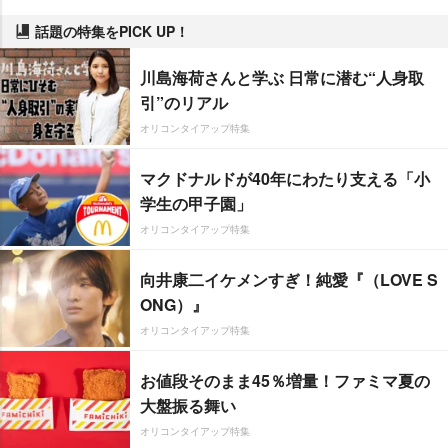
話題の特集をPICK UP！
川島海荷さんと学ぶ 日常に潜む“人身取
引”のリアル
オリコンタイアップ特集
マクドナルドが40年にわたり支える「小
学生の甲子園」
オリコンタイアップ特集
向井康二イケメンすぎ！純愛『（LOVE S
ONG）』
オリコンタイアップ特集
お値段そのまま45％増量！ファミマ夏の
大盤振る舞い
オリコンタイアップ特集